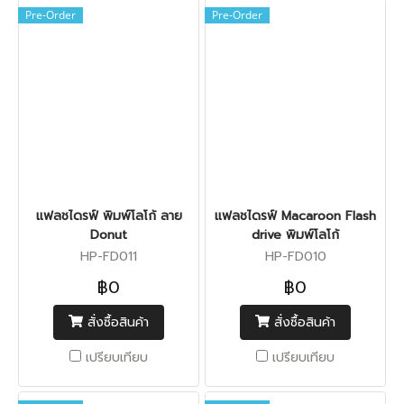
Pre-Order
Pre-Order
แฟลชไดรฟ์ พิมพ์โลโก้ ลาย
แฟลชไดรฟ์ Macaroon Flash
Donut
drive พิมพ์โลโก้
HP-FD011
HP-FD010
฿0
฿0
สั่งซื้อสินค้า
สั่งซื้อสินค้า
เปรียบเทียบ
เปรียบเทียบ