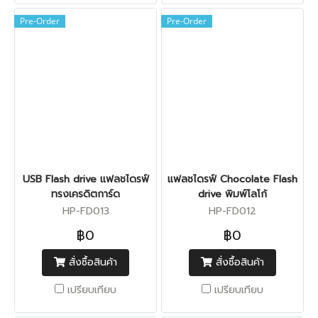
Pre-Order
Pre-Order
USB Flash drive แฟลชไดรฟ์
แฟลชไดรฟ์ Chocolate Flash
ทรงเครดิตการ์ด
drive พิมพ์โลโก้
HP-FD013
HP-FD012
฿0
฿0
สั่งซื้อสินค้า
สั่งซื้อสินค้า
เปรียบเทียบ
เปรียบเทียบ