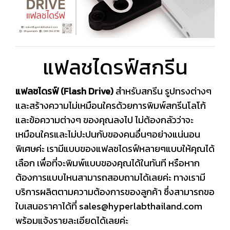
แฟลชไดรฟ์สกรีน
แฟลชไดรฟ์ (Flash Drive)
สำหรับสกรีน รูปทรงต่างๆ
และสร้างความไม่เหมือนใครด้วยการพิมพ์สกรีนโลโก้
และข้อความต่างๆ ของคุณลงไป ไม่ต้องกลัวว่าจะ
เหมือนใครและไม่ปะปนกับของคนอื่นๆอย่างแน่นอน
พิเศษค่ะ เรามีแบบของแฟลชไดรฟ์หลายๆแบบให้คุณได้
เลือก เพื่อที่จะพิมพ์แบบของคุณได้ในทันที หรือหาก
ต้องการแบบไหนสามารถสอบถามได้เลยค่ะ ทางเรามี
บริการผลิตตามความต้องการของลูกค้า ซึ่งสามารถขอ
ใบเสนอราคาได้ที่ sales@hyperlabthailand.com
พร้อมแจ้งรายละเอียดได้เลยค่ะ