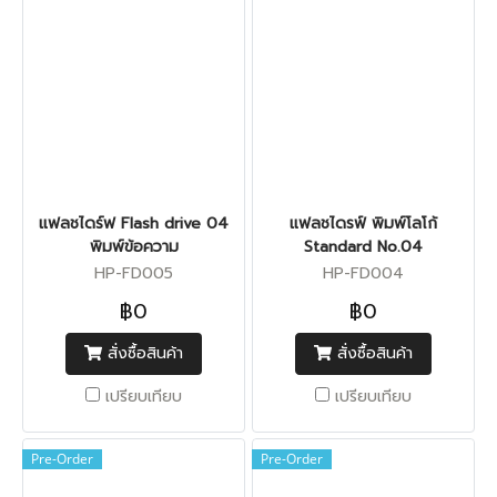
แฟลชไดร์ฟ Flash drive 04
แฟลชไดรฟ์ พิมพ์โลโก้
พิมพ์ข้อความ
Standard No.04
HP-FD005
HP-FD004
฿0
฿0
สั่งซื้อสินค้า
สั่งซื้อสินค้า
เปรียบเทียบ
เปรียบเทียบ
Pre-Order
Pre-Order