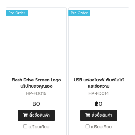
Pre-Order
Pre-Order
Flash Drive Screen Logo
USB แฟลชไดรฟ์ พิมพ์โลโก้
บริษัทของคุณเอง
และข้อความ
HP-FD016
HP-FD014
฿0
฿0
สั่งซื้อสินค้า
สั่งซื้อสินค้า
เปรียบเทียบ
เปรียบเทียบ