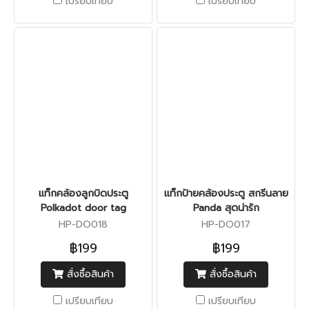
เปรียบเทียบ
เปรียบเทียบ
แท็กคล้องลูกบิดประตู
แท็กป้ายคล้องประตู สกรีนลาย
Polkadot door tag
Panda สุดน่ารัก
HP-DO018
HP-DO017
฿199
฿199
สั่งซื้อสินค้า
สั่งซื้อสินค้า
เปรียบเทียบ
เปรียบเทียบ