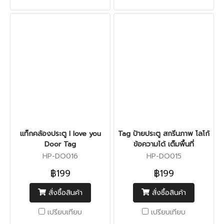
แท็กคล้องประตู I love you
Tag ป้ายประตู สกรีนภาพ โลโก้
Door Tag
ข้อความได้ เต็มพื้นที่
HP-DO016
HP-DO015
฿199
฿199
สั่งซื้อสินค้า
สั่งซื้อสินค้า
เปรียบเทียบ
เปรียบเทียบ