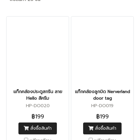
แท็กคล้องประตูสกรีน ลาย
แท็กคล้องลูกบิด Nerverland
Hello สีครีม
door tag
HP-DO020
HP-DO019
฿199
฿199
สั่งซื้อสินค้า
สั่งซื้อสินค้า