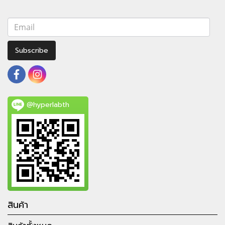
Subscribe
@hyperlabth
สินค้า