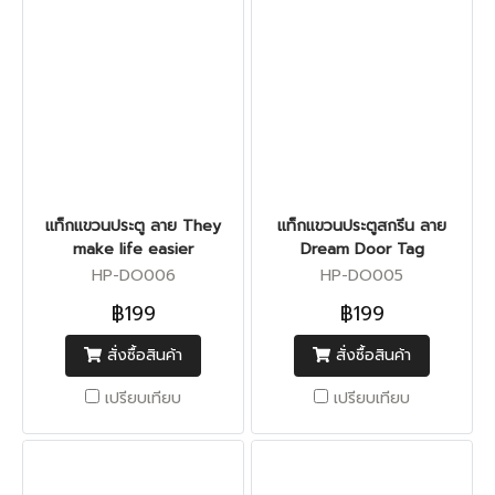
แท็กแขวนประตู ลาย They
แท็กแขวนประตูสกรีน ลาย
make life easier
Dream Door Tag
HP-DO006
HP-DO005
฿199
฿199
สั่งซื้อสินค้า
สั่งซื้อสินค้า
เปรียบเทียบ
เปรียบเทียบ