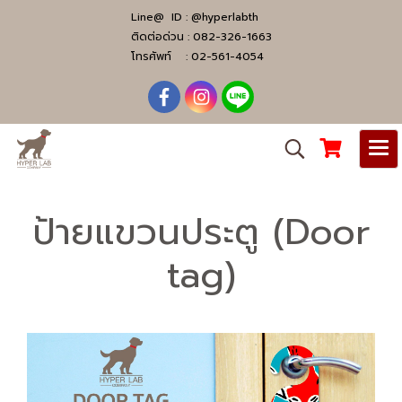
Line@ ID :
@hyperlabth
ติดต่อด่วน :
082-326-1663
โทรศัพท์ :
02-561-4054
ป้ายแขวนประตู (Door
tag)