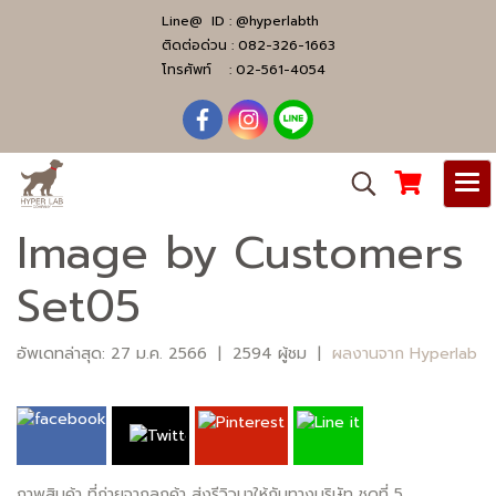
Line@ ID :
@hyperlabth
ติดต่อด่วน :
082-326-1663
โทรศัพท์ :
02-561-4054
Image by Customers
Set05
อัพเดทล่าสุด: 27 ม.ค. 2566
|
2594 ผู้ชม
|
ผลงานจาก Hyperlab
ภาพสินค้า ที่ถ่ายจากลูกค้า ส่งรีวิวมาให้กับทางบริษัท ชุดที่ 5