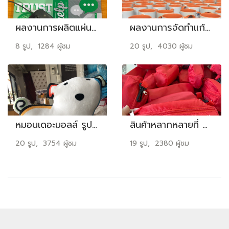
ผลงานการผลิตแผ่นรองเม้าส์
ผลงานการจัดทำแก้วแบบต่างๆ
8 รูป, 1284 ผู้ชม
20 รูป, 4030 ผู้ชม
หมอนเดอะมอลล์ รูปน้องหมา เนื้อผ้านุ่มนิ่ม และไดคัททรงหมอนตามภาพ
สินค้าหลากหลายที่ Major สั่งผลิต
20 รูป, 3754 ผู้ชม
19 รูป, 2380 ผู้ชม