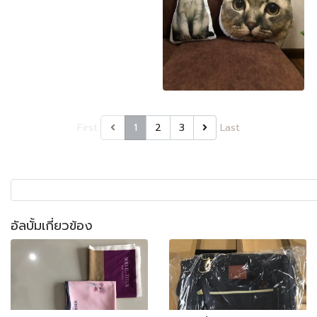
First
1
2
3
Last
อัลบั้มเกี่ยวข้อง