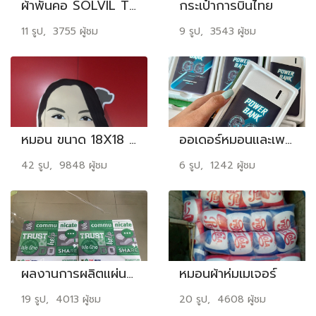
ผ้าพันคอ SOLVIL TITUS
กระเป๋าการบินไทย
11 รูป, 3755 ผู้ชม
9 รูป, 3543 ผู้ชม
หมอน ขนาด 18X18 นิ้ว [500 บาท]
ออเดอร์หมอนและเพาเวอร์แบงค์ By GG GENY
42 รูป, 9848 ผู้ชม
6 รูป, 1242 ผู้ชม
ผลงานการผลิตแผ่นรองเมาส์
หมอนผ้าห่มเมเจอร์
19 รูป, 4013 ผู้ชม
20 รูป, 4608 ผู้ชม