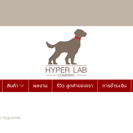
สินค้า
ผลงาน
รีวิว ลูกค้าของเรา
การชำระเงิน
ก Hyperlab