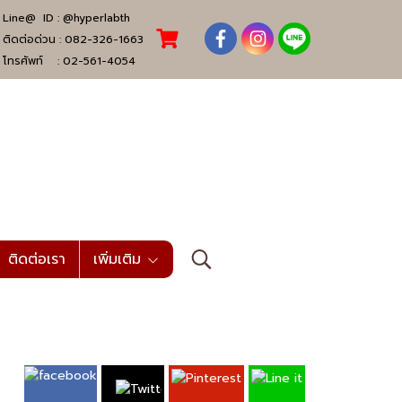
Line@ ID :
@hyperlabth
ติดต่อด่วน :
082-326-1663
โทรศัพท์ :
02-561-4054
ติดต่อเรา
เพิ่มเติม