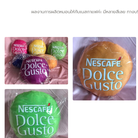
ผลงานการผลิตหมอนให้กับเนสกาแฟค่ะ มีหลายสีเลย ทาง