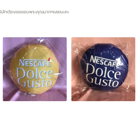
บริษัทต้องขอขอบพระคุณมากๆเลยนะคะ