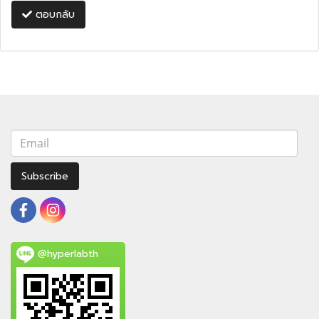
ตอบกลับ
Subscribe
@hyperlabth