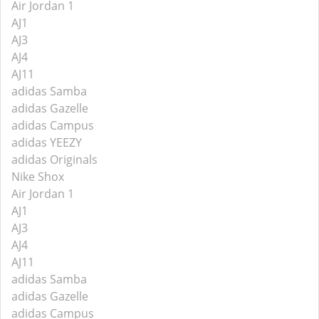
Air Jordan 1
AJ1
AJ3
AJ4
AJ11
adidas Samba
adidas Gazelle
adidas Campus
adidas YEEZY
adidas Originals
Nike Shox
Air Jordan 1
AJ1
AJ3
AJ4
AJ11
adidas Samba
adidas Gazelle
adidas Campus