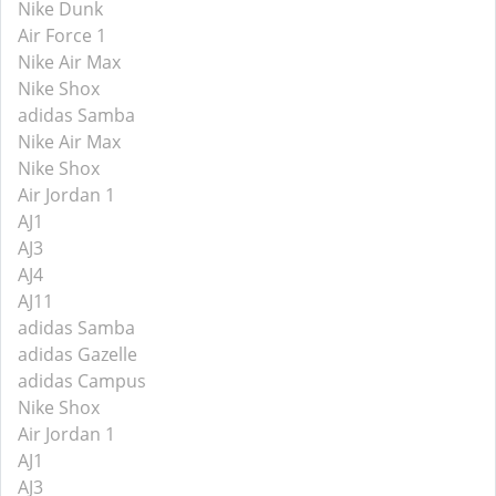
Nike Dunk
Air Force 1
Nike Air Max
Nike Shox
adidas Samba
Nike Air Max
Nike Shox
Air Jordan 1
AJ1
AJ3
AJ4
AJ11
adidas Samba
adidas Gazelle
adidas Campus
Nike Shox
Air Jordan 1
AJ1
AJ3