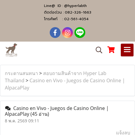
Line@ ID :
@hyperlabth
ติดต่อด่วน :
082-326-1663
โทรศัพท์ :
02-561-4054
กระดานสนทนา
>
สอบถามสินค้าจาก Hyper Lab
Thailand
>
Casino en Vivo - Juegos de Casino Online |
AlpacaPlay
Casino en Vivo - Juegos de Casino Online |
AlpacaPlay
(45 อ่าน)
8 พ.ค. 2569 09:11
แจ้งลบ