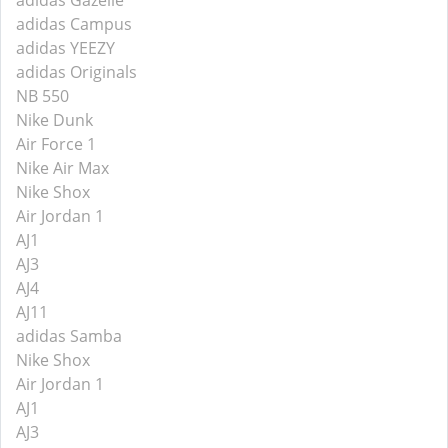
adidas Gazelle
adidas Campus
adidas YEEZY
adidas Originals
NB 550
Nike Dunk
Air Force 1
Nike Air Max
Nike Shox
Air Jordan 1
AJ1
AJ3
AJ4
AJ11
adidas Samba
Nike Shox
Air Jordan 1
AJ1
AJ3