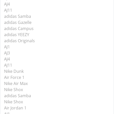
AJ4
AJ11
adidas Samba
adidas Gazelle
adidas Campus
adidas YEEZY
adidas Originals
AJ1
AJ3
AJ4
AJ11
Nike Dunk
Air Force 1
Nike Air Max
Nike Shox
adidas Samba
Nike Shox
Air Jordan 1