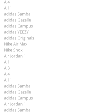
AJ4
AJ11
adidas Samba
adidas Gazelle
adidas Campus
adidas YEEZY
adidas Originals
Nike Air Max
Nike Shox
Air Jordan 1
AJ1
AJ3
AJ4
AJ11
adidas Samba
adidas Gazelle
adidas Campus
Air Jordan 1
adidas Samba