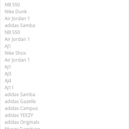
NB 550
Nike Dunk
Air Jordan 1
adidas Samba
NB 550
Air Jordan 1
AJ1
Nike Shox
Air Jordan 1
AJ1
AJ3
AJ4
AJ11
adidas Samba
adidas Gazelle
adidas Campus
adidas YEEZY
adidas Originals