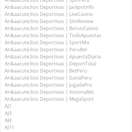
An&aacute;lisis Deportivas | SpinPeru
An&aacute;lisis Deportivas | JackpotInfo
An&aacute;lisis Deportivas | LiveCasino
An&aacute;lisis Deportivas | SlotReview
An&aacute;lisis Deportivas | BonusCasino
An&aacute;lisis Deportivas | TodoApuestas
An&aacute;lisis Deportivas | SportMix
An&aacute;lisis Deportivas | PeruBet
An&aacute;lisis Deportivas | ApuestaDiaria
An&aacute;lisis Deportivas | DeportTotal
An&aacute;lisis Deportivas | BetPeru
An&aacute;lisis Deportivas | GanaPeru
An&aacute;lisis Deportivas | JugadaPro
An&aacute;lisis Deportivas | VictoriaBet
An&aacute;lisis Deportivas | MegaSport
AJ1
AJ3
AJ4
AJ11