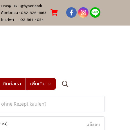
Line@ ID :
@hyperlabth
ติดต่อด่วน :
082-326-1663
โทรศัพท์ :
02-561-4054
ติดต่อเรา
เพิ่มเติม
 ohne Rezept kaufen?
่าน)
แจ้งลบ