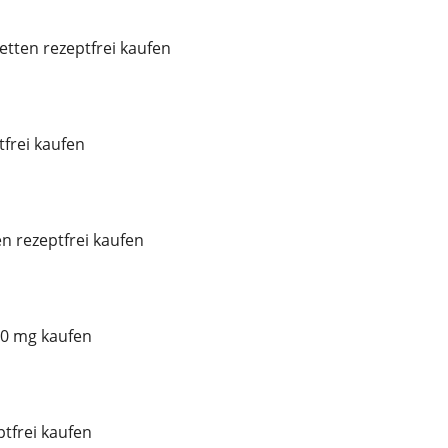
etten rezeptfrei kaufen
frei kaufen
n rezeptfrei kaufen
0 mg kaufen
ptfrei kaufen