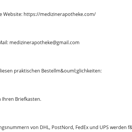
e Website: https://medizinerapotheke.com/
E-Mail: medizinerapotheke@gmail.com
 diesen praktischen Bestellm&ouml;glichkeiten:
in Ihren Briefkasten.
ngsnummern von DHL, PostNord, FedEx und UPS werden f&uum