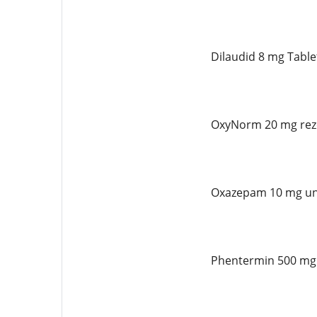
Dilaudid 8 mg Table
OxyNorm 20 mg reze
Oxazepam 10 mg un
Phentermin 500 mg 