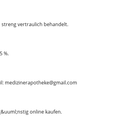
d streng vertraulich behandelt.
15 %.
ail: medizinerapotheke@gmail.com
 g&uuml;nstig online kaufen.