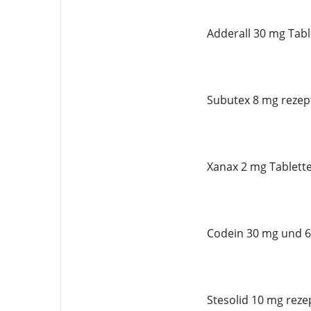
Adderall 30 mg Tabl
Subutex 8 mg rezept
Xanax 2 mg Tablette
Codein 30 mg und 6
Stesolid 10 mg reze