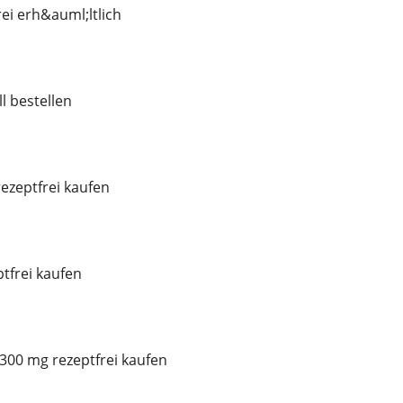
ei erh&auml;ltlich
l bestellen
ezeptfrei kaufen
tfrei kaufen
300 mg rezeptfrei kaufen