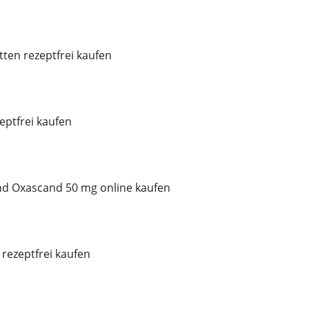
tten rezeptfrei kaufen
ptfrei kaufen
d Oxascand 50 mg online kaufen
rezeptfrei kaufen