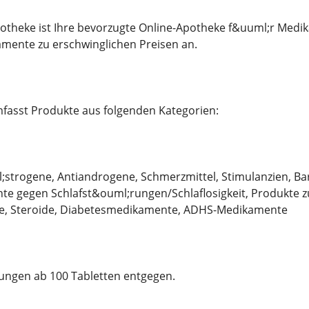
otheke ist Ihre bevorzugte Online-Apotheke f&uuml;r Medika
mente zu erschwinglichen Preisen an.
fasst Produkte aus folgenden Kategorien:
strogene, Antiandrogene, Schmerzmittel, Stimulanzien, Bar
te gegen Schlafst&ouml;rungen/Schlaflosigkeit, Produkte 
e, Steroide, Diabetesmedikamente, ADHS-Medikamente
ungen ab 100 Tabletten entgegen.