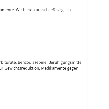
mente. Wir bieten ausschlie&szlig;lich
biturate, Benzodiazepine, Beruhigungsmittel,
zur Gewichtsreduktion, Medikamente gegen