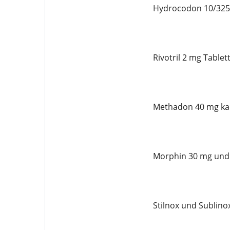
Hydrocodon 10/325 
Rivotril 2 mg Tablet
Methadon 40 mg ka
Morphin 30 mg und 
Stilnox und Sublino