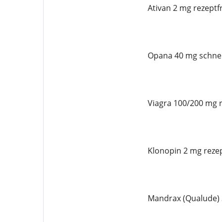
Ativan 2 mg rezeptfr
Opana 40 mg schnel
Viagra 100/200 mg r
Klonopin 2 mg rezep
Mandrax (Qualude) 