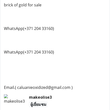
brick of gold for sale
WhatsApp(+371 204 33160)
WhatsApp(+371 204 33160)
Email.( caluanieoxidized@gmail.com )
makeolise3
ผู้เยี่ยมชม