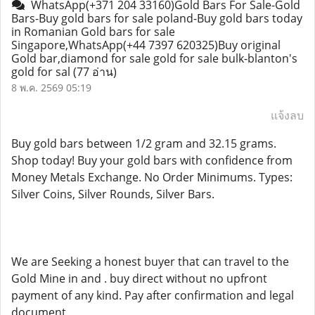
WhatsApp(+371 204 33160)Gold Bars For Sale-Gold
Bars-Buy gold bars for sale poland-Buy gold bars today
in Romanian Gold bars for sale
Singapore,WhatsApp(+44 7397 620325)Buy original
Gold bar,diamond for sale gold for sale bulk-blanton's
gold for sal
(77 อ่าน)
8 พ.ค. 2569 05:19
แจ้งลบ
Buy gold bars between 1/2 gram and 32.15 grams.
Shop today! Buy your gold bars with confidence from
Money Metals Exchange. No Order Minimums. Types:
Silver Coins, Silver Rounds, Silver Bars.
We are Seeking a honest buyer that can travel to the
Gold Mine in and . buy direct without no upfront
payment of any kind. Pay after confirmation and legal
document.