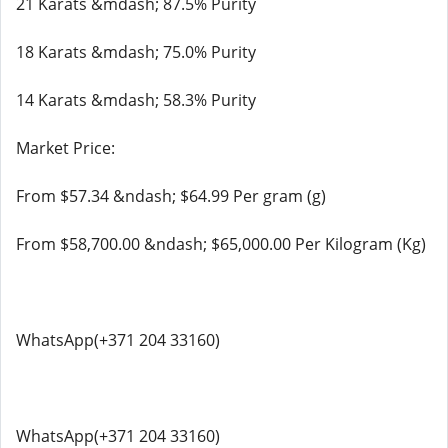
21 Karats &mdash; 87.5% Purity
18 Karats &mdash; 75.0% Purity
14 Karats &mdash; 58.3% Purity
Market Price:
From $57.34 &ndash; $64.99 Per gram (g)
From $58,700.00 &ndash; $65,000.00 Per Kilogram (Kg)
WhatsApp(+371 204 33160)
WhatsApp(+371 204 33160)