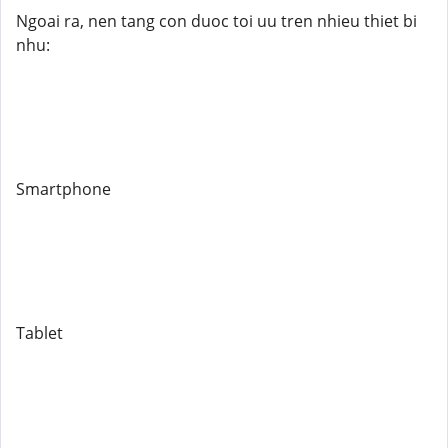
Ngoai ra, nen tang con duoc toi uu tren nhieu thiet bi
nhu:
Smartphone
Tablet