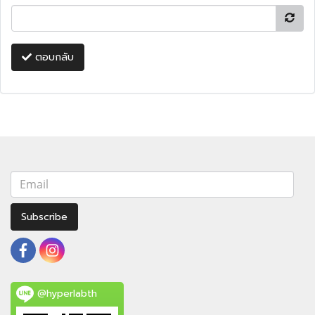
ตอบกลับ
Subscribe
@hyperlabth