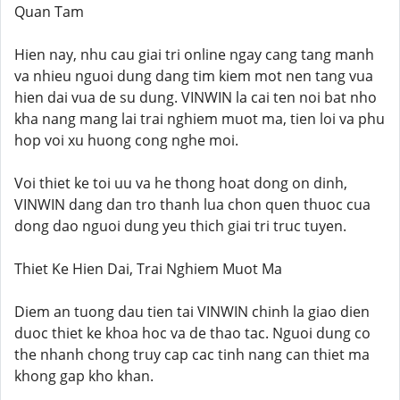
Quan Tam
Hien nay, nhu cau giai tri online ngay cang tang manh
va nhieu nguoi dung dang tim kiem mot nen tang vua
hien dai vua de su dung. VINWIN la cai ten noi bat nho
kha nang mang lai trai nghiem muot ma, tien loi va phu
hop voi xu huong cong nghe moi.
Voi thiet ke toi uu va he thong hoat dong on dinh,
VINWIN dang dan tro thanh lua chon quen thuoc cua
dong dao nguoi dung yeu thich giai tri truc tuyen.
Thiet Ke Hien Dai, Trai Nghiem Muot Ma
Diem an tuong dau tien tai VINWIN chinh la giao dien
duoc thiet ke khoa hoc va de thao tac. Nguoi dung co
the nhanh chong truy cap cac tinh nang can thiet ma
khong gap kho khan.