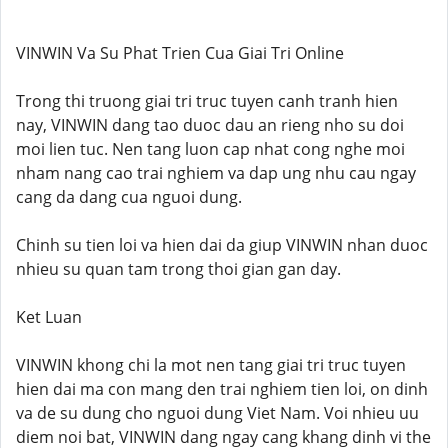
VINWIN Va Su Phat Trien Cua Giai Tri Online
Trong thi truong giai tri truc tuyen canh tranh hien
nay, VINWIN dang tao duoc dau an rieng nho su doi
moi lien tuc. Nen tang luon cap nhat cong nghe moi
nham nang cao trai nghiem va dap ung nhu cau ngay
cang da dang cua nguoi dung.
Chinh su tien loi va hien dai da giup VINWIN nhan duoc
nhieu su quan tam trong thoi gian gan day.
Ket Luan
VINWIN khong chi la mot nen tang giai tri truc tuyen
hien dai ma con mang den trai nghiem tien loi, on dinh
va de su dung cho nguoi dung Viet Nam. Voi nhieu uu
diem noi bat, VINWIN dang ngay cang khang dinh vi the