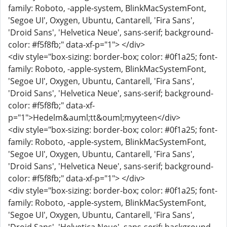
family: Roboto, -apple-system, BlinkMacSystemFont,
'Segoe UI', Oxygen, Ubuntu, Cantarell, 'Fira Sans',
'Droid Sans', 'Helvetica Neue', sans-serif; background-
color: #f5f8fb;" data-xf-p="1"> </div>
<div style="box-sizing: border-box; color: #0f1a25; font-
family: Roboto, -apple-system, BlinkMacSystemFont,
'Segoe UI', Oxygen, Ubuntu, Cantarell, 'Fira Sans',
'Droid Sans', 'Helvetica Neue', sans-serif; background-
color: #f5f8fb;" data-xf-
p="1">Hedelm&auml;tt&ouml;myyteen</div>
<div style="box-sizing: border-box; color: #0f1a25; font-
family: Roboto, -apple-system, BlinkMacSystemFont,
'Segoe UI', Oxygen, Ubuntu, Cantarell, 'Fira Sans',
'Droid Sans', 'Helvetica Neue', sans-serif; background-
color: #f5f8fb;" data-xf-p="1"> </div>
<div style="box-sizing: border-box; color: #0f1a25; font-
family: Roboto, -apple-system, BlinkMacSystemFont,
'Segoe UI', Oxygen, Ubuntu, Cantarell, 'Fira Sans',