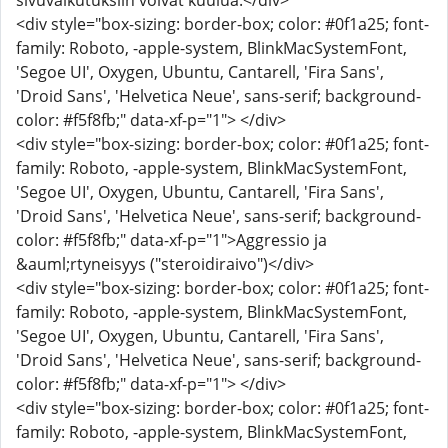
sivuvaikutuksiin voivat kuulua:</div>
<div style="box-sizing: border-box; color: #0f1a25; font-
family: Roboto, -apple-system, BlinkMacSystemFont,
'Segoe UI', Oxygen, Ubuntu, Cantarell, 'Fira Sans',
'Droid Sans', 'Helvetica Neue', sans-serif; background-
color: #f5f8fb;" data-xf-p="1"> </div>
<div style="box-sizing: border-box; color: #0f1a25; font-
family: Roboto, -apple-system, BlinkMacSystemFont,
'Segoe UI', Oxygen, Ubuntu, Cantarell, 'Fira Sans',
'Droid Sans', 'Helvetica Neue', sans-serif; background-
color: #f5f8fb;" data-xf-p="1">Aggressio ja
&auml;rtyneisyys ("steroidiraivo")</div>
<div style="box-sizing: border-box; color: #0f1a25; font-
family: Roboto, -apple-system, BlinkMacSystemFont,
'Segoe UI', Oxygen, Ubuntu, Cantarell, 'Fira Sans',
'Droid Sans', 'Helvetica Neue', sans-serif; background-
color: #f5f8fb;" data-xf-p="1"> </div>
<div style="box-sizing: border-box; color: #0f1a25; font-
family: Roboto, -apple-system, BlinkMacSystemFont,