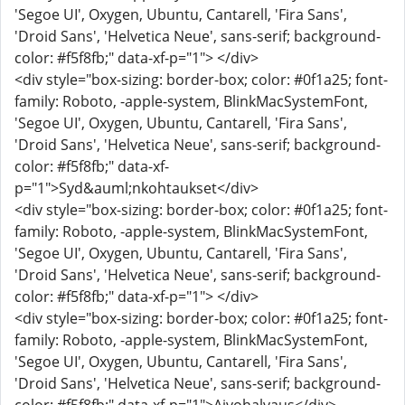
'Segoe UI', Oxygen, Ubuntu, Cantarell, 'Fira Sans',
'Droid Sans', 'Helvetica Neue', sans-serif; background-
color: #f5f8fb;" data-xf-p="1"> </div>
<div style="box-sizing: border-box; color: #0f1a25; font-
family: Roboto, -apple-system, BlinkMacSystemFont,
'Segoe UI', Oxygen, Ubuntu, Cantarell, 'Fira Sans',
'Droid Sans', 'Helvetica Neue', sans-serif; background-
color: #f5f8fb;" data-xf-
p="1">Syd&auml;nkohtaukset</div>
<div style="box-sizing: border-box; color: #0f1a25; font-
family: Roboto, -apple-system, BlinkMacSystemFont,
'Segoe UI', Oxygen, Ubuntu, Cantarell, 'Fira Sans',
'Droid Sans', 'Helvetica Neue', sans-serif; background-
color: #f5f8fb;" data-xf-p="1"> </div>
<div style="box-sizing: border-box; color: #0f1a25; font-
family: Roboto, -apple-system, BlinkMacSystemFont,
'Segoe UI', Oxygen, Ubuntu, Cantarell, 'Fira Sans',
'Droid Sans', 'Helvetica Neue', sans-serif; background-