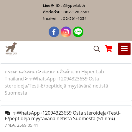
Line@ ID :
@hyperlabth
ติดต่อด่วน :
082-326-1663
โทรศัพท์ :
02-561-4054
กระดานสนทนา
>
สอบถามสินค้าจาก Hyper Lab
Thailand
>
✨WhatsApp+12094323659 Osta
steroideja/Testi-E/peptidejä myytävänä netistä
Suomesta
✨WhatsApp+12094323659 Osta steroideja/Testi-
E/peptidejä myytävänä netistä Suomesta
(51 อ่าน)
7 พ.ค. 2569 05:41