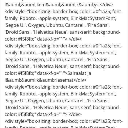
l&auml;&auml;kem&auml;&auml;r&auml;ys.</div>
<div style="box-sizing: border-box; color: #0f1a25; font-
family: Roboto, -apple-system, BlinkMacSystemFont,
'Segoe UI', Oxygen, Ubuntu, Cantarell, 'Fira Sans',
'Droid Sans', 'Helvetica Neue', sans-serif; background-
color: #f5f8fb;" data-xf-p="1"> </div>
<div style="box-sizing: border-box; color: #0f1a25; font-
family: Roboto, -apple-system, BlinkMacSystemFont,
'Segoe UI', Oxygen, Ubuntu, Cantarell, 'Fira Sans',
'Droid Sans', 'Helvetica Neue', sans-serif; background-
color: #f5f8fb;" data-xf-p="1">Sairaalat ja
l&auml;&auml;k&auml;riasemat</div>
<div style="box-sizing: border-box; color: #0f1a25; font-
family: Roboto, -apple-system, BlinkMacSystemFont,
'Segoe UI', Oxygen, Ubuntu, Cantarell, 'Fira Sans',
'Droid Sans', 'Helvetica Neue', sans-serif; background-
color: #f5f8fb;" data-xf-p="1"> </div>
<div style="box-sizing: border-box; color: #0f1a25; font-