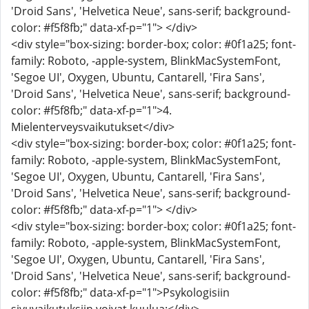
'Droid Sans', 'Helvetica Neue', sans-serif; background-
color: #f5f8fb;" data-xf-p="1"> </div>
<div style="box-sizing: border-box; color: #0f1a25; font-
family: Roboto, -apple-system, BlinkMacSystemFont,
'Segoe UI', Oxygen, Ubuntu, Cantarell, 'Fira Sans',
'Droid Sans', 'Helvetica Neue', sans-serif; background-
color: #f5f8fb;" data-xf-p="1">4.
Mielenterveysvaikutukset</div>
<div style="box-sizing: border-box; color: #0f1a25; font-
family: Roboto, -apple-system, BlinkMacSystemFont,
'Segoe UI', Oxygen, Ubuntu, Cantarell, 'Fira Sans',
'Droid Sans', 'Helvetica Neue', sans-serif; background-
color: #f5f8fb;" data-xf-p="1"> </div>
<div style="box-sizing: border-box; color: #0f1a25; font-
family: Roboto, -apple-system, BlinkMacSystemFont,
'Segoe UI', Oxygen, Ubuntu, Cantarell, 'Fira Sans',
'Droid Sans', 'Helvetica Neue', sans-serif; background-
color: #f5f8fb;" data-xf-p="1">Psykologisiin