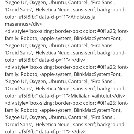
'Segoe UI', Oxygen, Ubuntu, Cantarell, 'Fira Sans',
'Droid Sans', 'Helvetica Neue', sans-serif; background-
color: #f5f8fb;" data-xf-p="1">Ahdistus ja
masennus</div>
<div style="box-sizing: border-box; color: #0f1a25; font-
family: Roboto, -apple-system, BlinkMacSystemFont,
'Segoe UI', Oxygen, Ubuntu, Cantarell, 'Fira Sans',
'Droid Sans', 'Helvetica Neue', sans-serif; background-
color: #f5f8fb;" data-xf-p="1"> </div>
<div style="box-sizing: border-box; color: #0f1a25; font-
family: Roboto, -apple-system, BlinkMacSystemFont,
'Segoe UI', Oxygen, Ubuntu, Cantarell, 'Fira Sans',
'Droid Sans', 'Helvetica Neue', sans-serif; background-
color: #f5f8fb;" data-xf-p="1">Mielialan vaihtelut</div>
<div style="box-sizing: border-box; color: #0f1a25; font-
family: Roboto, -apple-system, BlinkMacSystemFont,
'Segoe UI', Oxygen, Ubuntu, Cantarell, 'Fira Sans',
'Droid Sans', 'Helvetica Neue', sans-serif; background-
color: #f5f8fb;" data-xf-p="1"> </div>