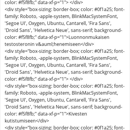
color: #f5f8fb;" data-xf-p="1"> </div>
<div style="box-sizing: border-box; color: #0f1a25; font-
family: Roboto, -apple-system, BlinkMacSystemFont,
'Segoe UI', Oxygen, Ubuntu, Cantarell, 'Fira Sans',
'Droid Sans', 'Helvetica Neue', sans-serif; background-
color: #f5f8fb;" data-xf-p="1">Luonnonmukaisen
testosteronin v&auml;henemiseen</div>
<div style="box-sizing: border-box; color: #0f1a25; font-
family: Roboto, -apple-system, BlinkMacSystemFont,
'Segoe UI', Oxygen, Ubuntu, Cantarell, 'Fira Sans',
'Droid Sans', 'Helvetica Neue', sans-serif; background-
color: #f5f8fb;" data-xf-p="1"> </div>
<div style="box-sizing: border-box; color: #0f1a25; font-
family: Roboto, -apple-system, BlinkMacSystemFont,
'Segoe UI', Oxygen, Ubuntu, Cantarell, 'Fira Sans',
'Droid Sans', 'Helvetica Neue', sans-serif; background-
color: #f5f8fb;" data-xf-p="1">Kivesten
kutistumiseen</div>
<div style="box-sizing: border-box; color: #0f1a25; font-