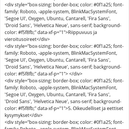
<div style="box-sizing: border-box; color: #0f1a25; font-
family: Roboto, -apple-system, BlinkMacSystemFont,
'Segoe UI', Oxygen, Ubuntu, Cantarell, 'Fira Sans',
'Droid Sans', 'Helvetica Neue', sans-serif; background-
color: #f5f8fb;" data-xf-p="1">Riippuvuus ja
vieroitusoireet</div>
<div style="box-sizing: border-box; color: #0f1a25; font-
family: Roboto, -apple-system, BlinkMacSystemFont,
'Segoe UI', Oxygen, Ubuntu, Cantarell, 'Fira Sans',
'Droid Sans', 'Helvetica Neue', sans-serif; background-
color: #f5f8fb;" data-xf-p="1"> </div>
<div style="box-sizing: border-box; color: #0f1a25; font-
family: Roboto, -apple-system, BlinkMacSystemFont,
'Segoe UI', Oxygen, Ubuntu, Cantarell, 'Fira Sans',
'Droid Sans', 'Helvetica Neue', sans-serif; background-
color: #f5f8fb;" data-xf-p="1">5. Oikeudelliset ja eettiset
kysymykset</div>
<div style="box-sizing: border-box; color: #0f1a25; font-