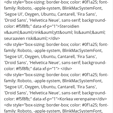
<div style="box-sizing: border-box; color: #0f1a25; font-
family: Roboto, -apple-system, BlinkMacSystemFont,
'Segoe UI', Oxygen, Ubuntu, Cantarell, 'Fira Sans',
'Droid Sans', 'Helvetica Neue', sans-serif; background-
color: #f5f8fb;" data-xf-p="1">Steroidien
v&auml;&auml;rink&auml;ytt&ouml; lis&auml;&auml;
seuraavien riski&auml;:</div>
<div style="box-sizing: border-box; color: #0f1a25; font-
family: Roboto, -apple-system, BlinkMacSystemFont,
'Segoe UI', Oxygen, Ubuntu, Cantarell, 'Fira Sans',
'Droid Sans', 'Helvetica Neue', sans-serif; background-
color: #f5f8fb;" data-xf-p="1"> </div>
<div style="box-sizing: border-box; color: #0f1a25; font-
family: Roboto, -apple-system, BlinkMacSystemFont,
'Segoe UI', Oxygen, Ubuntu, Cantarell, 'Fira Sans',
'Droid Sans', 'Helvetica Neue', sans-serif; background-
color: #f5f8fb;" data-xf-p="1">Korkea verenpaine</div>
<div style="box-sizing: border-box; color: #0f1a25; font-
family: Roboto, -apple-system, BlinkMacSystemFont,