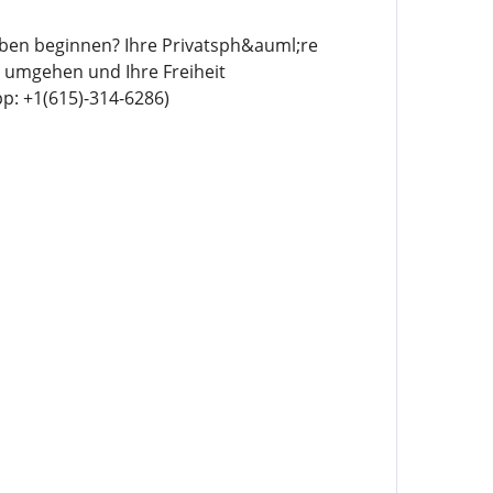
eben beginnen? Ihre Privatsph&auml;re
 umgehen und Ihre Freiheit
p: +1(615)-314-6286)