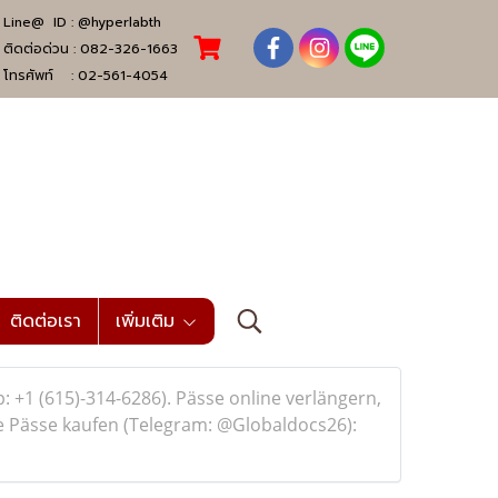
Line@ ID :
@hyperlabth
ติดต่อด่วน :
082-326-1663
โทรศัพท์ :
02-561-4054
ติดต่อเรา
เพิ่มเติม
 +1 (615)-314-6286). Pässe online verlängern,
he Pässe kaufen (Telegram: @Globaldocs26):