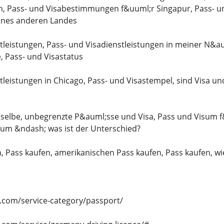
en, Pass- und Visabestimmungen f&uuml;r Singapur, Pass- 
eines anderen Landes
tleistungen, Pass- und Visadienstleistungen in meiner N&a
 Pass- und Visastatus
tleistungen in Chicago, Pass- und Visastempel, sind Visa 
selbe, unbegrenzte P&auml;sse und Visa, Pass und Visum f
sum &ndash; was ist der Unterschied?
, Pass kaufen, amerikanischen Pass kaufen, Pass kaufen, wie
s.com/service-category/passport/