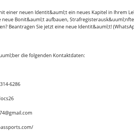
t einer neuen Identit&auml;t ein neues Kapitel in Ihrem L
e neue Bonit&auml;t aufbauen, Strafregisterausk&uuml;nfte
? Beantragen Sie jetzt eine neue Identit&auml;t! (WhatsAp
uuml;ber die folgenden Kontaktdaten:
-314-6286
docs26
ne74@gmail.com
ypassports.com/