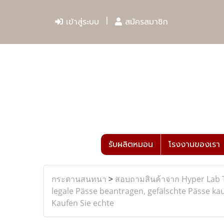
เข้าสู่ระบบ
สมัครสมาชิก
รับผลิตหมอน
โรงงานของเรา
กระดานสนทนา
>
สอบถามสินค้าจาก Hyper Lab 
legale Pässe beantragen, gefälschte Pässe ka
Kaufen Sie echte