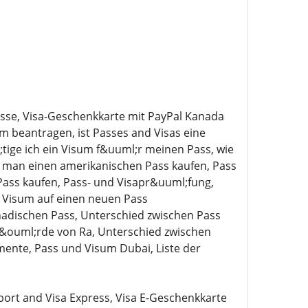
sse, Visa-Geschenkkarte mit PayPal Kanada
m beantragen, ist Passes and Visas eine
ige ich ein Visum f&uuml;r meinen Pass, wie
n man einen amerikanischen Pass kaufen, Pass
Pass kaufen, Pass- und Visapr&uuml;fung,
s Visum auf einen neuen Pass
nadischen Pass, Unterschied zwischen Pass
h&ouml;rde von Ra, Unterschied zwischen
ente, Pass und Visum Dubai, Liste der
ort and Visa Express, Visa E-Geschenkkarte