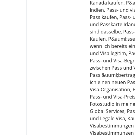
Kanada kaufen, P&au
Indien, Pass- und v
Pass kaufen, Pass- 
und Passkarte Irlan
sind dasselbe, Pass
Kaufen, P&auml;sse,
wenn ich bereits ei
und Visa legitim, P
Pass- und Visa-Begr
zwischen Pass und V
Pass &uuml;bertrag
ich einen neuen Pa
Visa-Organisation, 
Pass- und Visa-Prei
Fotostudio in meine
Global Services, Pa
und Legale Visa, K
Visabestimmungen f
Visabestimmungen f