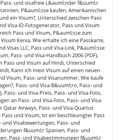
Pass- und visafreie L&auml;nder f&uuml;r
ritannien, P&auml;sse kaufen, Amerikanischen
 und ein Visum?, Unterschied zwischen Pass
und Visa-ID-Fotogenerator, Pass und Visum
Bereich Pass und Visum, P&auml;sse zum
isum Kenia, Wie erhalte ich eine Passkarte,
nd Visas LLC, Pass und Visa-Link, P&auml;sse
isum, Pass- und Visa-Handbuch 2006 (PDF),
en Pass und Visum auf Hindi, Unterschied
Hindi, Kann ich mein Visum auf einen neuen
nd Visum, Pass- und Visanummer, Wie kaufe
agen?, Pass- und Visa-B&uuml;ro, Pass- und
 Pass- und Visa-Preis, Pass- und Visa-Foto,
ngen an Pass- und Visa-Foto, Pass- und Visa-
r Qatar Airways, Pass- und Visa-Quartus
u Pass und Visum, Ist ein beschleunigter Pass
s- und Visabewertungen, Pass- und
derungen f&uuml;r Spanien, Pass- und
ien, Pass- und Visabestimmungen f&uuml;r