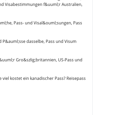
und Visabestimmungen f&uuml;r Australien,
uml;he, Pass- und Visal&ouml;sungen, Pass
und P&auml;sse dasselbe, Pass und Visum
&uuml;r Gro&szlig;britannien, US-Pass und
 viel kostet ein kanadischer Pass? Reisepass