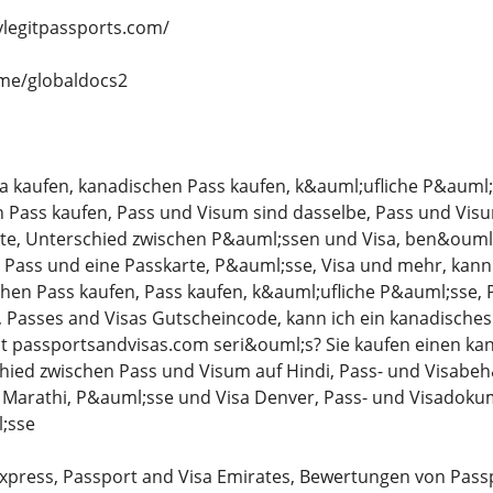
ylegitpassports.com/
.me/globaldocs2
a kaufen, kanadischen Pass kaufen, k&auml;ufliche P&auml;
 Pass kaufen, Pass und Visum sind dasselbe, Pass und Visu
te, Unterschied zwischen P&auml;ssen und Visa, ben&ouml;t
n Pass und eine Passkarte, P&auml;sse, Visa und mehr, kan
hen Pass kaufen, Pass kaufen, k&auml;ufliche P&auml;sse, 
, Passes and Visas Gutscheincode, kann ich ein kanadische
st passportsandvisas.com seri&ouml;s? Sie kaufen einen ka
hied zwischen Pass und Visum auf Hindi, Pass- und Visabe
 Marathi, P&auml;sse und Visa Denver, Pass- und Visadokum
;sse
xpress, Passport and Visa Emirates, Bewertungen von Passp