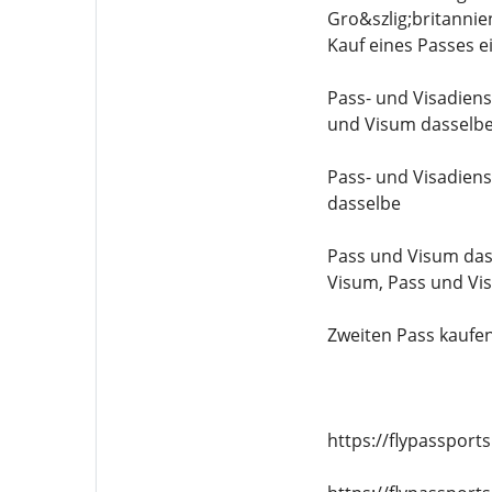
Gro&szlig;britanni
Kauf eines Passes 
Pass- und Visadiens
und Visum dasselbe,
Pass- und Visadiens
dasselbe
Pass und Visum das
Visum, Pass und Vi
Zweiten Pass kaufen
https://flypassport