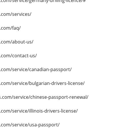
s.com/service/germany-driving-licence/#
s.com/services/
s.com/faq/
s.com/about-us/
s.com/contact-us/
s.com/service/canadian-passport/
s.com/service/bulgarian-drivers-license/
 s.com/service/chinese-passport-renewal/
.com/service/illinois-drivers-license/
s.com/service/usa-passport/