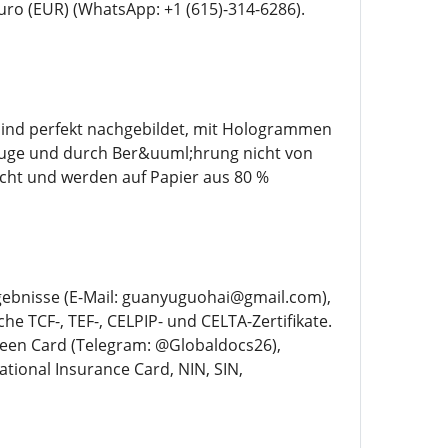
uro (EUR) (WhatsApp: +1 (615)-314-6286).
 sind perfekt nachgebildet, mit Hologrammen
 Auge und durch Ber&uuml;hrung nicht von
cht und werden auf Papier aus 80 %
rgebnisse (E-Mail: guanyuguohai@gmail.com),
 TCF-, TEF-, CELPIP- und CELTA-Zertifikate.
een Card (Telegram: @Globaldocs26),
tional Insurance Card, NIN, SIN,