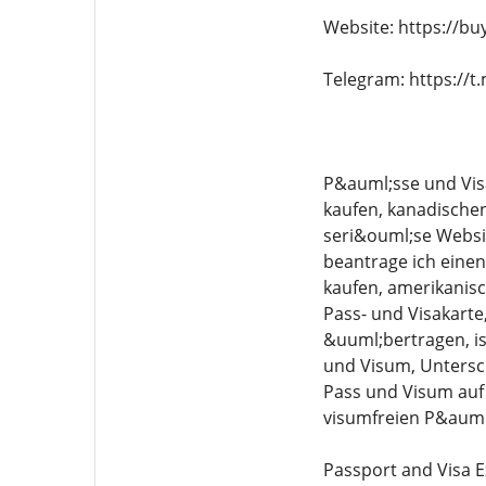
Website: https://bu
Telegram: https://t
P&auml;sse und Vis
kaufen, kanadischen
seri&ouml;se Websi
beantrage ich eine
kaufen, amerikanisc
Pass- und Visakarte
&uuml;bertragen, i
und Visum, Untersc
Pass und Visum auf
visumfreien P&auml
Passport and Visa E