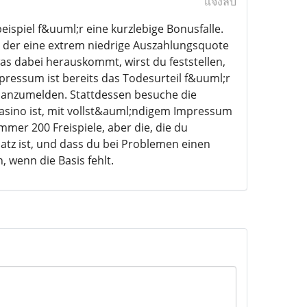
แจ้งลบ
spiel f&uuml;r eine kurzlebige Bonusfalle.
, der eine extrem niedrige Auszahlungsquote
s dabei herauskommt, wirst du feststellen,
pressum ist bereits das Todesurteil f&uuml;r
rt anzumelden. Stattdessen besuche die
-Casino ist, mit vollst&auml;ndigem Impressum
mmer 200 Freispiele, aber die, die du
atz ist, und dass du bei Problemen einen
 wenn die Basis fehlt.