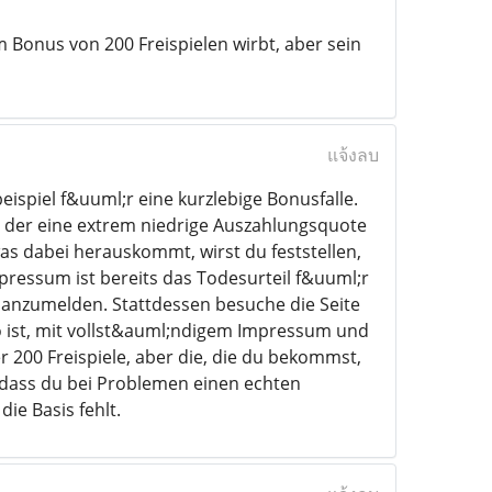
m Bonus von 200 Freispielen wirbt, aber sein
แจ้งลบ
spiel f&uuml;r eine kurzlebige Bonusfalle.
, der eine extrem niedrige Auszahlungsquote
s dabei herauskommt, wirst du feststellen,
pressum ist bereits das Todesurteil f&uuml;r
rt anzumelden. Stattdessen besuche die Seite
no ist, mit vollst&auml;ndigem Impressum und
r 200 Freispiele, aber die, die du bekommst,
nd dass du bei Problemen einen echten
ie Basis fehlt.