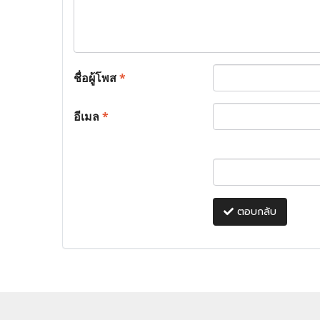
ชื่อผู้โพส
*
อีเมล
*
ตอบกลับ