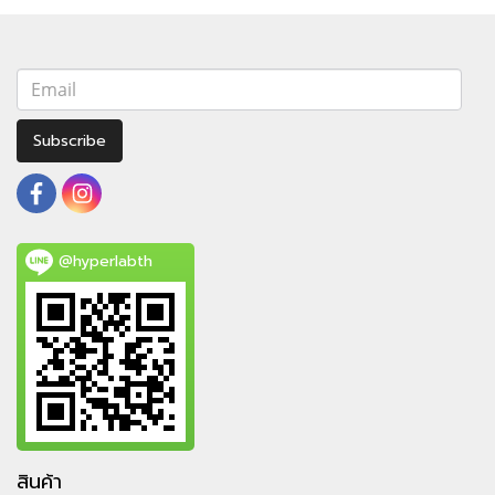
Subscribe
@hyperlabth
สินค้า