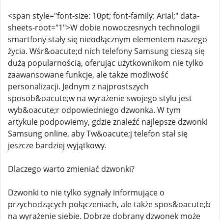
<span style="font-size: 10pt; font-family: Arial;" data-
sheets-root="1">W dobie nowoczesnych technologii
smartfony stały się nieodłącznym elementem naszego
życia. Wśr&oacute;d nich telefony Samsung cieszą się
dużą popularnością, oferując użytkownikom nie tylko
zaawansowane funkcje, ale także możliwość
personalizacji. Jednym z najprostszych
sposob&oacute;w na wyrażenie swojego stylu jest
wyb&oacute;r odpowiedniego dzwonka. W tym
artykule podpowiemy, gdzie znaleźć najlepsze dzwonki
Samsung online, aby Tw&oacute;j telefon stał się
jeszcze bardziej wyjątkowy.
Dlaczego warto zmieniać dzwonki?
Dzwonki to nie tylko sygnały informujące o
przychodzących połączeniach, ale także spos&oacute;b
na wyrażenie siebie. Dobrze dobrany dzwonek może