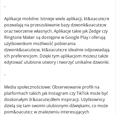
-
Aplikacje mobilne: Istnieje wiele aplikacji, kt&oacute;re
pozwalają na przeszukiwanie bazy dzwonk&oacute;w
oraz tworzenie własnych. Aplikacje takie jak Zedge czy
Ringtone Maker są dostępne w Google Play i oferują
użytkownikom możliwość pobierania
dzwonk&oacute;w, kt&oacute;re idealnie odpowiadają
ich preferencjom. Dzięki tym aplikacjom możesz także
edytować ulubione utwory i tworzyć unikalne dzwonki.
-
Media społecznościowe: Obserwowanie profili na
platformach takich jak Instagram czy TikTok może być
doskonałym źr&oacute;dłem inspiracji. Użytkownicy
dzielą się tam swoimi ulubionymi dźwiękami, co może
pom&oacute;c w znalezieniu interesujących