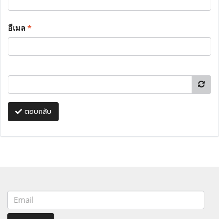
อีเมล
*
ตอบกลับ