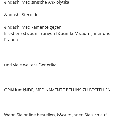
&ndash; Medizinische Anxiolytika
&ndash; Steroide
&ndash; Medikamente gegen
Erektionsst&ouml;rungen f&uuml;r M&auml;nner und
Frauen
und viele weitere Generika.
GR&Uuml;NDE, MEDIKAMENTE BEI ​​UNS ZU BESTELLEN
Wenn Sie online bestellen, k&ouml;nnen Sie sich auf