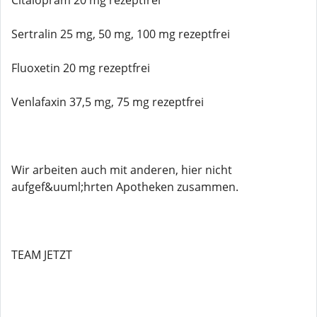
Citalopram 20 mg rezeptfrei
Sertralin 25 mg, 50 mg, 100 mg rezeptfrei
Fluoxetin 20 mg rezeptfrei
Venlafaxin 37,5 mg, 75 mg rezeptfrei
Wir arbeiten auch mit anderen, hier nicht
aufgef&uuml;hrten Apotheken zusammen.
TEAM JETZT