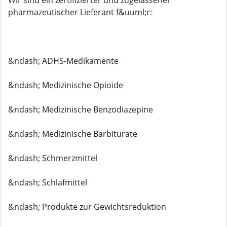
Wir sind ein zertifizierter und zugelassener
pharmazeutischer Lieferant f&uuml;r:
&ndash; ADHS-Medikamente
&ndash; Medizinische Opioide
&ndash; Medizinische Benzodiazepine
&ndash; Medizinische Barbiturate
&ndash; Schmerzmittel
&ndash; Schlafmittel
&ndash; Produkte zur Gewichtsreduktion