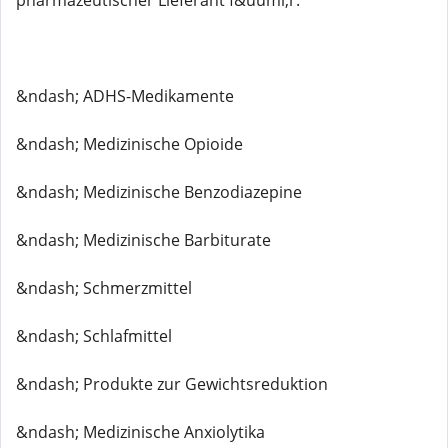
pharmazeutischer Lieferant f&uuml;r:
&ndash; ADHS-Medikamente
&ndash; Medizinische Opioide
&ndash; Medizinische Benzodiazepine
&ndash; Medizinische Barbiturate
&ndash; Schmerzmittel
&ndash; Schlafmittel
&ndash; Produkte zur Gewichtsreduktion
&ndash; Medizinische Anxiolytika