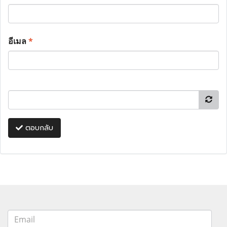
อีเมล
*
ตอบกลับ