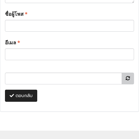
ชื่อผู้โพส
*
อีเมล
*
ตอบกลับ