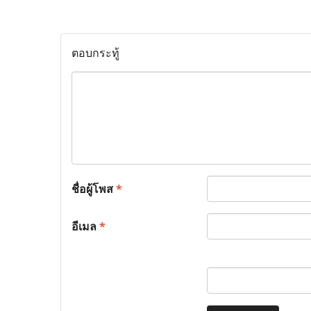
ตอบกระทู้
ชื่อผู้โพส
*
อีเมล
*