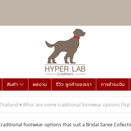
สินค้า
ผลงาน
รีวิว ลูกค้าของเรา
การชำระเงิน
Thailand
>
What are some traditional footwear options that s
ditional footwear options that suit a Bridal Saree Collect