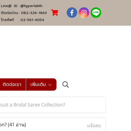
Line@ ID :
@hyperlabth
ติดต่อด่วน :
082-326-1663
โทรศัพท์ :
02-561-4054
ติดต่อเรา
เพิ่มเติม
uit a Bridal Saree Collection?
ion?
(41 อ่าน)
แจ้งลบ