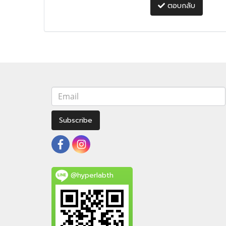
ตอบกลับ
Subscribe
@hyperlabth