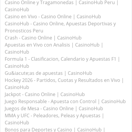
Casino Online y Tragamonedas | CasinoHub Peru |
CasinoHub
Casino en Vivo - Casino Online | CasinoHub
CasinoHub - Casino Online, Apuestas Deportivas y
Pronosticos Peru
Crash - Casino Online | CasinoHub
Apuestas en Vivo con Analisis | CasinoHub |
CasinoHub
Formula 1 - Clasificacion, Calendario y Apuestas F1 |
CasinoHub
Gu&iacute;as de apuestas | CasinoHub
Hockey 2026 - Partidos, Cuotas y Resultados en Vivo |
CasinoHub
Jackpot - Casino Online | CasinoHub
Juego Responsable - Apuesta con Control | CasinoHub
Juegos de Mesa - Casino Online | CasinoHub
MMA y UFC - Peleadores, Peleas y Apuestas |
CasinoHub
Bonos para Deportes y Casino | CasinoHub |