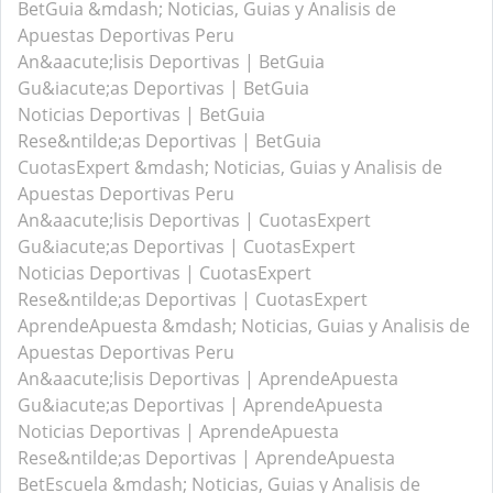
BetGuia &mdash; Noticias, Guias y Analisis de
Apuestas Deportivas Peru
An&aacute;lisis Deportivas | BetGuia
Gu&iacute;as Deportivas | BetGuia
Noticias Deportivas | BetGuia
Rese&ntilde;as Deportivas | BetGuia
CuotasExpert &mdash; Noticias, Guias y Analisis de
Apuestas Deportivas Peru
An&aacute;lisis Deportivas | CuotasExpert
Gu&iacute;as Deportivas | CuotasExpert
Noticias Deportivas | CuotasExpert
Rese&ntilde;as Deportivas | CuotasExpert
AprendeApuesta &mdash; Noticias, Guias y Analisis de
Apuestas Deportivas Peru
An&aacute;lisis Deportivas | AprendeApuesta
Gu&iacute;as Deportivas | AprendeApuesta
Noticias Deportivas | AprendeApuesta
Rese&ntilde;as Deportivas | AprendeApuesta
BetEscuela &mdash; Noticias, Guias y Analisis de