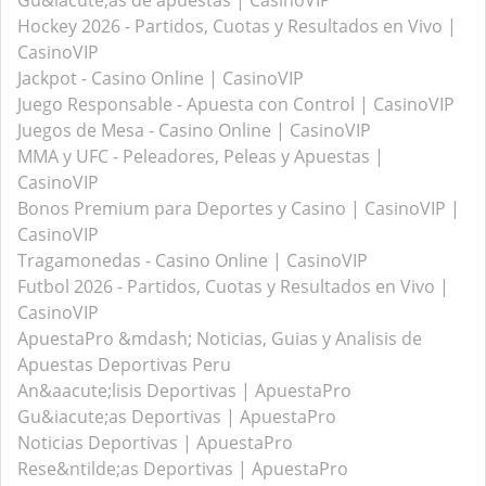
Gu&iacute;as de apuestas | CasinoVIP
Hockey 2026 - Partidos, Cuotas y Resultados en Vivo |
CasinoVIP
Jackpot - Casino Online | CasinoVIP
Juego Responsable - Apuesta con Control | CasinoVIP
Juegos de Mesa - Casino Online | CasinoVIP
MMA y UFC - Peleadores, Peleas y Apuestas |
CasinoVIP
Bonos Premium para Deportes y Casino | CasinoVIP |
CasinoVIP
Tragamonedas - Casino Online | CasinoVIP
Futbol 2026 - Partidos, Cuotas y Resultados en Vivo |
CasinoVIP
ApuestaPro &mdash; Noticias, Guias y Analisis de
Apuestas Deportivas Peru
An&aacute;lisis Deportivas | ApuestaPro
Gu&iacute;as Deportivas | ApuestaPro
Noticias Deportivas | ApuestaPro
Rese&ntilde;as Deportivas | ApuestaPro