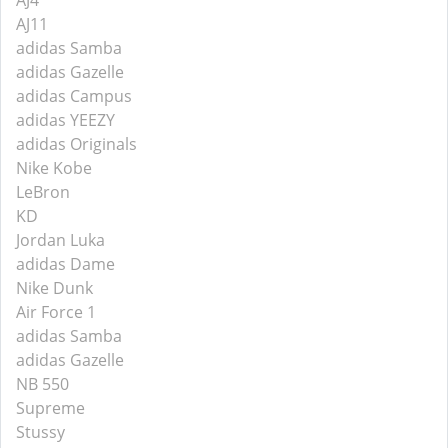
AJ4
AJ11
adidas Samba
adidas Gazelle
adidas Campus
adidas YEEZY
adidas Originals
Nike Kobe
LeBron
KD
Jordan Luka
adidas Dame
Nike Dunk
Air Force 1
adidas Samba
adidas Gazelle
NB 550
Supreme
Stussy