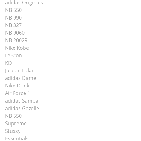
adidas Originals
NB 550
NB 990
NB 327
NB 9060
NB 2002R
Nike Kobe
LeBron
KD
Jordan Luka
adidas Dame
Nike Dunk
Air Force 1
adidas Samba
adidas Gazelle
NB 550
Supreme
Stussy
Essentials