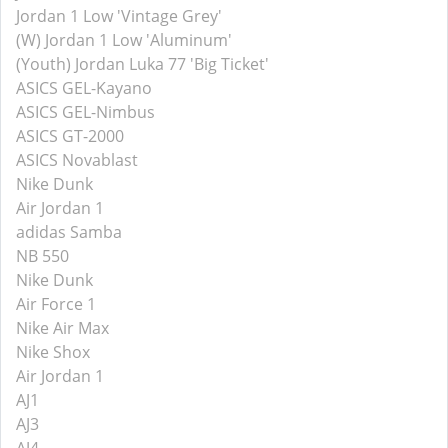
Jordan 1 Low 'Vintage Grey'
(W) Jordan 1 Low 'Aluminum'
(Youth) Jordan Luka 77 'Big Ticket'
ASICS GEL-Kayano
ASICS GEL-Nimbus
ASICS GT-2000
ASICS Novablast
Nike Dunk
Air Jordan 1
adidas Samba
NB 550
Nike Dunk
Air Force 1
Nike Air Max
Nike Shox
Air Jordan 1
AJ1
AJ3