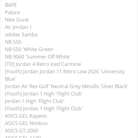
BAPE
Palace
Nike Dunk
Air Jordan 1
adidas Samba
NB 550
NB 550 'White Green'
NB 9060 'Summer Off White'
(TD) Jordan 4 Retro Iced Carmine
(Youth) Jordan Jordan 11 Retro Low 2026 'University
Blue'
Jordan Air Rev Golf 'Neutral Grey Metallic Silver Black'
(Youth) Jordan 1 High 'Flight Club'
Jordan 1 High 'Flight Club'
(Youth) Jordan 1 High 'Flight Club'
ASICS GEL-Kayano
ASICS GEL-Nimbus
ASICS GT-2000