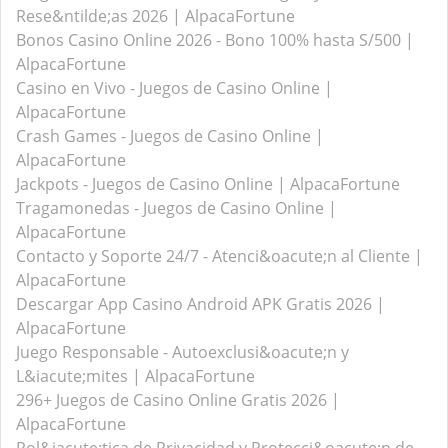
Rese&ntilde;as 2026 | AlpacaFortune
Bonos Casino Online 2026 - Bono 100% hasta S/500 |
AlpacaFortune
Casino en Vivo - Juegos de Casino Online |
AlpacaFortune
Crash Games - Juegos de Casino Online |
AlpacaFortune
Jackpots - Juegos de Casino Online | AlpacaFortune
Tragamonedas - Juegos de Casino Online |
AlpacaFortune
Contacto y Soporte 24/7 - Atenci&oacute;n al Cliente |
AlpacaFortune
Descargar App Casino Android APK Gratis 2026 |
AlpacaFortune
Juego Responsable - Autoexclusi&oacute;n y
L&iacute;mites | AlpacaFortune
296+ Juegos de Casino Online Gratis 2026 |
AlpacaFortune