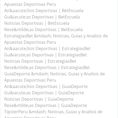
Apuestas Deportivas Peru
An&aacute;lisis Deportivas | BetEscuela
Gu&iacute;as Deportivas | BetEscuela
Noticias Deportivas | BetEscuela
Rese&ntilde;as Deportivas | BetEscuela
EstrategiasBet &mdash; Noticias, Guias y Analisis de
Apuestas Deportivas Peru
An&aacute;lisis Deportivas | EstrategiasBet
Gu&iacute;as Deportivas | EstrategiasBet
Noticias Deportivas | EstrategiasBet
Rese&ntilde;as Deportivas | EstrategiasBet
GuiaDeporte &mdash; Noticias, Guias y Analisis de
Apuestas Deportivas Peru
An&aacute;lisis Deportivas | GuiaDeporte
Gu&iacute;as Deportivas | GuiaDeporte
Noticias Deportivas | GuiaDeporte
Rese&ntilde;as Deportivas | GuiaDeporte
TipsterPeru &mdash; Noticias, Guias y Analisis de