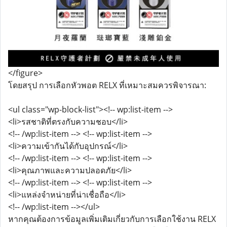
</figure>
โดยสรุป การเลือกหัวพอต RELX ที่เหมาะสมควรพิจารณา:
<ul class="wp-block-list"><!-- wp:list-item -->
<li>รสชาติที่ตรงกับความชอบ</li>
<!-- /wp:list-item --> <!-- wp:list-item -->
<li>ความเข้ากันได้กับอุปกรณ์</li>
<!-- /wp:list-item --> <!-- wp:list-item -->
<li>คุณภาพและความปลอดภัย</li>
<!-- /wp:list-item --> <!-- wp:list-item -->
<li>แหล่งจำหน่ายที่น่าเชื่อถือ</li>
<!-- /wp:list-item --></ul>
หากคุณต้องการข้อมูลเพิ่มเติมเกี่ยวกับการเลือกใช้งาน RELX