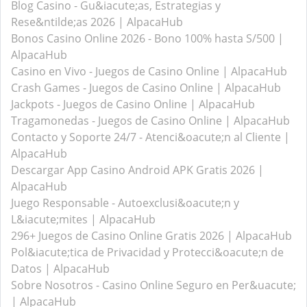
Blog Casino - Gu&iacute;as, Estrategias y
Rese&ntilde;as 2026 | AlpacaHub
Bonos Casino Online 2026 - Bono 100% hasta S/500 |
AlpacaHub
Casino en Vivo - Juegos de Casino Online | AlpacaHub
Crash Games - Juegos de Casino Online | AlpacaHub
Jackpots - Juegos de Casino Online | AlpacaHub
Tragamonedas - Juegos de Casino Online | AlpacaHub
Contacto y Soporte 24/7 - Atenci&oacute;n al Cliente |
AlpacaHub
Descargar App Casino Android APK Gratis 2026 |
AlpacaHub
Juego Responsable - Autoexclusi&oacute;n y
L&iacute;mites | AlpacaHub
296+ Juegos de Casino Online Gratis 2026 | AlpacaHub
Pol&iacute;tica de Privacidad y Protecci&oacute;n de
Datos | AlpacaHub
Sobre Nosotros - Casino Online Seguro en Per&uacute;
| AlpacaHub