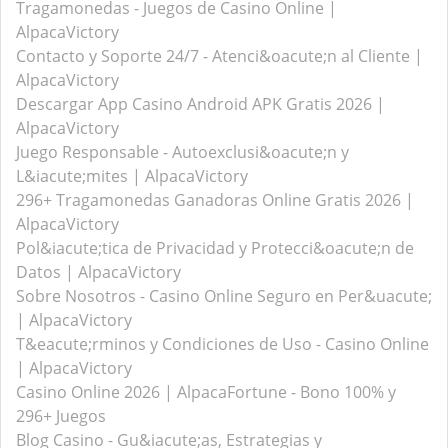
Tragamonedas - Juegos de Casino Online |
AlpacaVictory
Contacto y Soporte 24/7 - Atenci&oacute;n al Cliente |
AlpacaVictory
Descargar App Casino Android APK Gratis 2026 |
AlpacaVictory
Juego Responsable - Autoexclusi&oacute;n y
L&iacute;mites | AlpacaVictory
296+ Tragamonedas Ganadoras Online Gratis 2026 |
AlpacaVictory
Pol&iacute;tica de Privacidad y Protecci&oacute;n de
Datos | AlpacaVictory
Sobre Nosotros - Casino Online Seguro en Per&uacute;
| AlpacaVictory
T&eacute;rminos y Condiciones de Uso - Casino Online
| AlpacaVictory
Casino Online 2026 | AlpacaFortune - Bono 100% y
296+ Juegos
Blog Casino - Gu&iacute;as, Estrategias y