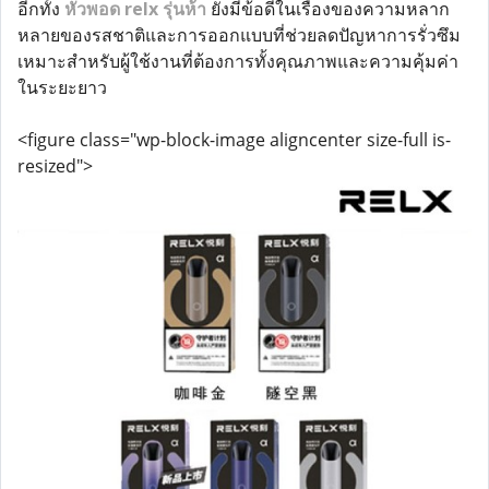
อีกทั้ง
หัวพอด relx รุ่นห้า
ยังมีข้อดีในเรื่องของความหลาก
หลายของรสชาติและการออกแบบที่ช่วยลดปัญหาการรั่วซึม
เหมาะสำหรับผู้ใช้งานที่ต้องการทั้งคุณภาพและความคุ้มค่า
ในระยะยาว
<figure class="wp-block-image aligncenter size-full is-
resized">