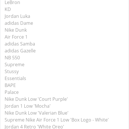
LeBron
KD
Jordan Luka
adidas Dame
Nike Dunk
Air Force 1
adidas Samba
adidas Gazelle
NB 550
Supreme
Stussy
Essentials
BAPE
Palace
Nike Dunk Low 'Court Purple'
Jordan 1 Low 'Mocha'
Nike Dunk Low 'Valerian Blue'
Supreme Nike Air Force 1 Low 'Box Logo - White'
Jordan 4 Retro 'White Oreo'