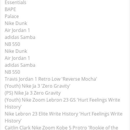
Essentials
BAPE
Palace
Nike Dunk
Air Jordan 1
adidas Samba
NB 550
Nike Dunk
Air Jordan 1
adidas Samba
NB 550
Travis Jordan 1 Retro Low 'Reverse Mocha'
(Youth) Nike Ja 3 'Zero Gravity'
(PS) Nike Ja 3 Zero Gravity
(Youth) Nike Zoom Lebron 23 GS 'Hurt Feelings Write
History'
Nike Lebron 23 Elite Write History 'Hurt Feelings Write
History'
Caitlin Clark Nike Zoom Kobe 5 Protro 'Rookie of the