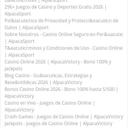
L&iacute;mites | AlpacaSport
296+ Juegos de Casino y Deportes Gratis 2026 |
AlpacaSport
Pol&iacute;tica de Privacidad y Protecci&oacute;n de
Datos | AlpacaSport
Sobre Nosotros - Casino Online Seguro en Per&uacute;
| AlpacaSport
T&eacute;rminos y Condiciones de Uso - Casino Online
| AlpacaSport
Casino Online 2026 | AlpacaVictory - Bono 100% y
Jackpots
Blog Casino - Gu&iacute;as, Estrategias y
Rese&ntilde;as 2026 | AlpacaVictory
Bonos Casino Online 2026 - Bono 100% hasta S/500 |
AlpacaVictory
Casino en Vivo - Juegos de Casino Online |
AlpacaVictory
Crash Games - Juegos de Casino Online | AlpacaVictory
Jackpots - Juegos de Casino Online | AlpacaVictory