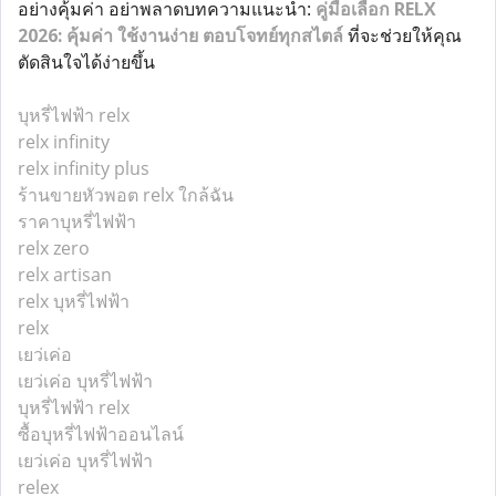
อย่างคุ้มค่า อย่าพลาดบทความแนะนำ:
คู่มือเลือก RELX
2026: คุ้มค่า ใช้งานง่าย ตอบโจทย์ทุกสไตล์
ที่จะช่วยให้คุณ
ตัดสินใจได้ง่ายขึ้น
บุหรี่ไฟฟ้า relx
relx infinity
relx infinity plus
ร้านขายหัวพอต relx ใกล้ฉัน
ราคาบุหรี่ไฟฟ้า
relx zero
relx artisan
relx บุหรี่ไฟฟ้า
relx
เยว่เค่อ
เยว่เค่อ บุหรี่ไฟฟ้า
บุหรี่ไฟฟ้า relx
ซื้อบุหรี่ไฟฟ้าออนไลน์
เยว่เค่อ บุหรี่ไฟฟ้า
relex