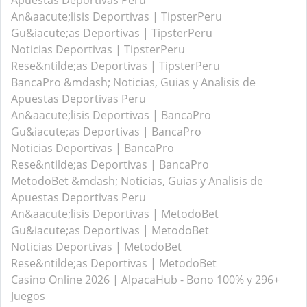
Apuestas Deportivas Peru
An&aacute;lisis Deportivas | TipsterPeru
Gu&iacute;as Deportivas | TipsterPeru
Noticias Deportivas | TipsterPeru
Rese&ntilde;as Deportivas | TipsterPeru
BancaPro &mdash; Noticias, Guias y Analisis de
Apuestas Deportivas Peru
An&aacute;lisis Deportivas | BancaPro
Gu&iacute;as Deportivas | BancaPro
Noticias Deportivas | BancaPro
Rese&ntilde;as Deportivas | BancaPro
MetodoBet &mdash; Noticias, Guias y Analisis de
Apuestas Deportivas Peru
An&aacute;lisis Deportivas | MetodoBet
Gu&iacute;as Deportivas | MetodoBet
Noticias Deportivas | MetodoBet
Rese&ntilde;as Deportivas | MetodoBet
Casino Online 2026 | AlpacaHub - Bono 100% y 296+
Juegos