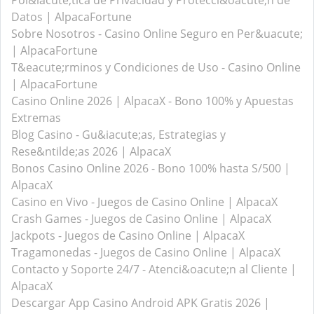
Pol&iacute;tica de Privacidad y Protecci&oacute;n de
Datos | AlpacaFortune
Sobre Nosotros - Casino Online Seguro en Per&uacute;
| AlpacaFortune
T&eacute;rminos y Condiciones de Uso - Casino Online
| AlpacaFortune
Casino Online 2026 | AlpacaX - Bono 100% y Apuestas
Extremas
Blog Casino - Gu&iacute;as, Estrategias y
Rese&ntilde;as 2026 | AlpacaX
Bonos Casino Online 2026 - Bono 100% hasta S/500 |
AlpacaX
Casino en Vivo - Juegos de Casino Online | AlpacaX
Crash Games - Juegos de Casino Online | AlpacaX
Jackpots - Juegos de Casino Online | AlpacaX
Tragamonedas - Juegos de Casino Online | AlpacaX
Contacto y Soporte 24/7 - Atenci&oacute;n al Cliente |
AlpacaX
Descargar App Casino Android APK Gratis 2026 |