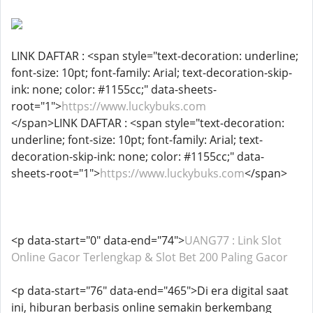
LINK DAFTAR : <span style="text-decoration: underline;
font-size: 10pt; font-family: Arial; text-decoration-skip-
ink: none; color: #1155cc;" data-sheets-
root="1">
https://www.luckybuks.com
</span>LINK DAFTAR : <span style="text-decoration:
underline; font-size: 10pt; font-family: Arial; text-
decoration-skip-ink: none; color: #1155cc;" data-
sheets-root="1">
https://www.luckybuks.com
</span>
<p data-start="0" data-end="74">
UANG77 : Link Slot
Online Gacor Terlengkap & Slot Bet 200 Paling Gacor
<p data-start="76" data-end="465">Di era digital saat
ini, hiburan berbasis online semakin berkembang