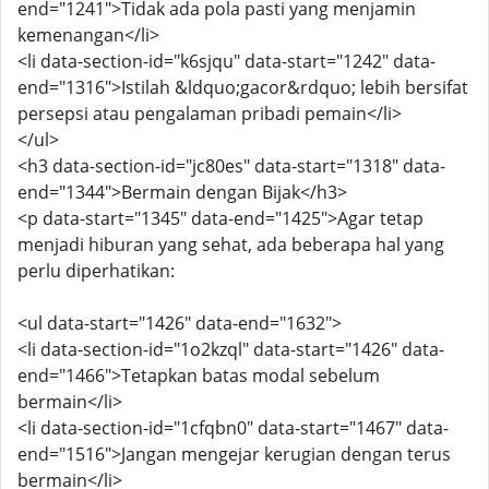
end="1241">Tidak ada pola pasti yang menjamin
kemenangan</li>
<li data-section-id="k6sjqu" data-start="1242" data-
end="1316">Istilah &ldquo;gacor&rdquo; lebih bersifat
persepsi atau pengalaman pribadi pemain</li>
</ul>
<h3 data-section-id="jc80es" data-start="1318" data-
end="1344">Bermain dengan Bijak</h3>
<p data-start="1345" data-end="1425">Agar tetap
menjadi hiburan yang sehat, ada beberapa hal yang
perlu diperhatikan:
<ul data-start="1426" data-end="1632">
<li data-section-id="1o2kzql" data-start="1426" data-
end="1466">Tetapkan batas modal sebelum
bermain</li>
<li data-section-id="1cfqbn0" data-start="1467" data-
end="1516">Jangan mengejar kerugian dengan terus
bermain</li>