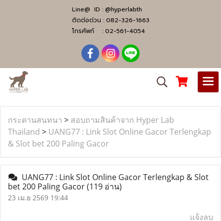
Line@ ID :
@hyperlabth
ติดต่อด่วน :
082-326-1663
โทรศัพท์ :
02-561-4054
กระดานสนทนา
>
สอบถามสินค้าจาก Hyper Lab
Thailand
>
UANG77 : Link Slot Online Gacor Terlengkap
& Slot bet 200 Paling Gacor
UANG77 : Link Slot Online Gacor Terlengkap & Slot
bet 200 Paling Gacor
(119 อ่าน)
23 เม.ย 2569 19:44
แจ้งลบ