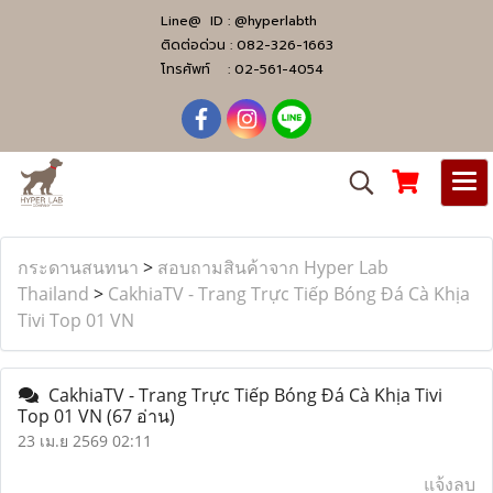
Line@ ID :
@hyperlabth
ติดต่อด่วน :
082-326-1663
โทรศัพท์ :
02-561-4054
กระดานสนทนา
>
สอบถามสินค้าจาก Hyper Lab
Thailand
>
CakhiaTV - Trang Trực Tiếp Bóng Đá Cà Khịa
Tivi Top 01 VN
CakhiaTV - Trang Trực Tiếp Bóng Đá Cà Khịa Tivi
Top 01 VN
(67 อ่าน)
23 เม.ย 2569 02:11
แจ้งลบ