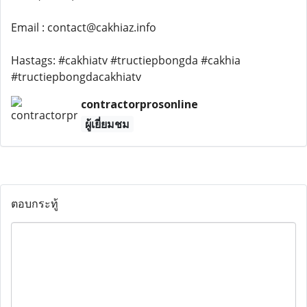
Email : contact@cakhiaz.info
Hastags: #cakhiatv #tructiepbongda #cakhia
#tructiepbongdacakhiatv
contractorprosonline
ผู้เยี่ยมชม
ตอบกระทู้