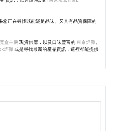
規格的資訊，歡迎隨時訪問
東京魔盒官網
。
果您正在尋找既能滿足品味、又具有品質保障的
魔盒主機
現貨供應，以及口味豐富的
東京煙彈
。
box煙彈
或是尋找最新的產品資訊，這裡都能提供