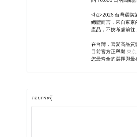
約 10,000 口
<h2>2026 台灣
總體而言，來自東京
產品，不妨考慮前往
在台灣，喜愛高品質
目前官方正舉辦
東京
您最齊全的選擇與最
ตอบกระทู้