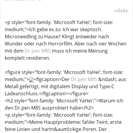
แจ้งลบ
<p style="font-family: 'Microsoft YaHei'; font-size:
medium;">Ich gebe es zu: Ich war skeptisch.
Microneedling zu Hause? Klingt entweder nach
Wunder oder nach Horrorfilm. Aber nach vier Wochen
mit dem
Dr pen M8S
muss ich meine Meinung
komplett revidieren.
<figure style="font-family: 'Microsoft YaHei'; font-size:
medium;">
<figcaption>Der
Dr.pen M8S
&ndash; aus
Metall gefertigt, mit digitalem Display und Type-C
Ladeanschluss.</figcaption></figure>
<h2 style="font-family: 'Microsoft YaHei';">Warum ich
den Dr.pen M8S ausprobiert habe</h2>
<p style="font-family: 'Microsoft YaHei'; font-size:
medium;">Meine Hauptprobleme: fahler Teint, erste
feine Linien und hartn&auml;ckige Poren. Der