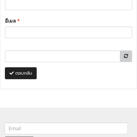
อีเมล
*
ตอบกลับ