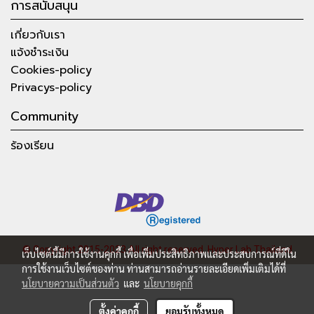
การสนับสนุน
เกี่ยวกับเรา
แจ้งชำระเงิน
Cookies-policy
Privacys-policy
Community
ร้องเรียน
© Copyright 2015-2023 All right reserved.
Hyper Lab Thailand
เว็บไซต์นี้มีการใช้งานคุกกี้ เพื่อเพิ่มประสิทธิภาพและประสบการณ์ที่ดีใน
การใช้งานเว็บไซต์ของท่าน ท่านสามารถอ่านรายละเอียดเพิ่มเติมได้ที่
นโยบายความเป็นส่วนตัว
และ
นโยบายคุกกี้
ตั้งค่าคุกกี้
ยอมรับทั้งหมด