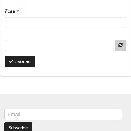
อีเมล
*
ตอบกลับ
Subscribe