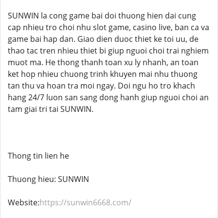
SUNWIN la cong game bai doi thuong hien dai cung
cap nhieu tro choi nhu slot game, casino live, ban ca va
game bai hap dan. Giao dien duoc thiet ke toi uu, de
thao tac tren nhieu thiet bi giup nguoi choi trai nghiem
muot ma. He thong thanh toan xu ly nhanh, an toan
ket hop nhieu chuong trinh khuyen mai nhu thuong
tan thu va hoan tra moi ngay. Doi ngu ho tro khach
hang 24/7 luon san sang dong hanh giup nguoi choi an
tam giai tri tai SUNWIN.
Thong tin lien he
Thuong hieu: SUNWIN
Website:
https://sunwin6668.com/