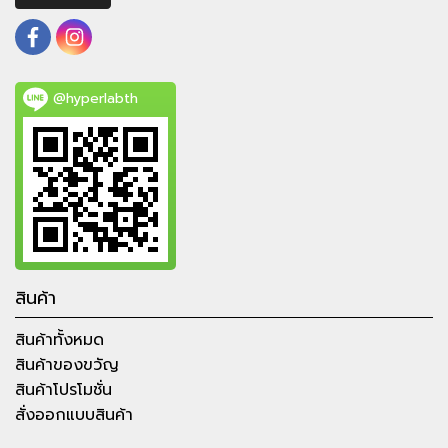
@hyperlabth
สินค้า
สินค้าทั้งหมด
สินค้าของขวัญ
สินค้าโปรโมชั่น
สั่งออกแบบสินค้า