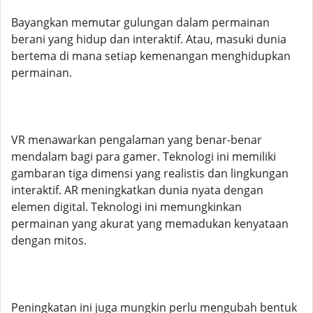
Bayangkan memutar gulungan dalam permainan
berani yang hidup dan interaktif. Atau, masuki dunia
bertema di mana setiap kemenangan menghidupkan
permainan.
VR menawarkan pengalaman yang benar-benar
mendalam bagi para gamer. Teknologi ini memiliki
gambaran tiga dimensi yang realistis dan lingkungan
interaktif. AR meningkatkan dunia nyata dengan
elemen digital. Teknologi ini memungkinkan
permainan yang akurat yang memadukan kenyataan
dengan mitos.
Peningkatan ini juga mungkin perlu mengubah bentuk