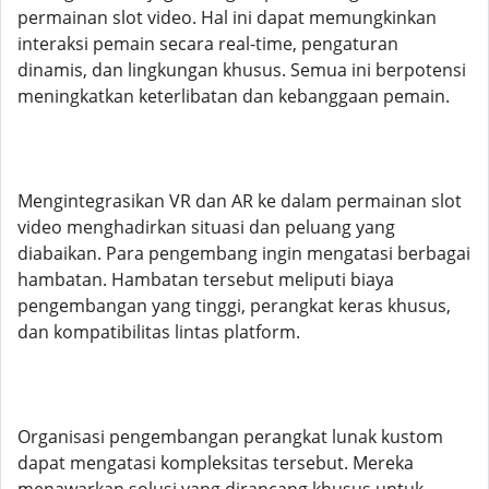
permainan slot video. Hal ini dapat memungkinkan
interaksi pemain secara real-time, pengaturan
dinamis, dan lingkungan khusus. Semua ini berpotensi
meningkatkan keterlibatan dan kebanggaan pemain.
Mengintegrasikan VR dan AR ke dalam permainan slot
video menghadirkan situasi dan peluang yang
diabaikan. Para pengembang ingin mengatasi berbagai
hambatan. Hambatan tersebut meliputi biaya
pengembangan yang tinggi, perangkat keras khusus,
dan kompatibilitas lintas platform.
Organisasi pengembangan perangkat lunak kustom
dapat mengatasi kompleksitas tersebut. Mereka