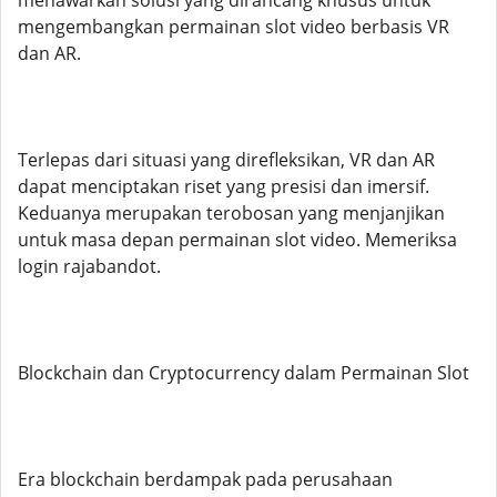
menawarkan solusi yang dirancang khusus untuk
mengembangkan permainan slot video berbasis VR
dan AR.
Terlepas dari situasi yang direfleksikan, VR dan AR
dapat menciptakan riset yang presisi dan imersif.
Keduanya merupakan terobosan yang menjanjikan
untuk masa depan permainan slot video. Memeriksa
login rajabandot.
Blockchain dan Cryptocurrency dalam Permainan Slot
Era blockchain berdampak pada perusahaan