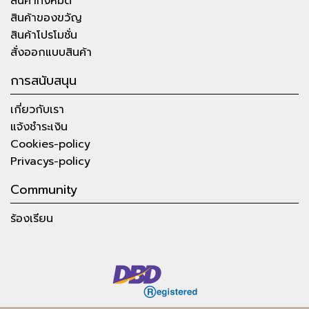
สินค้าทั้งหมด
สินค้าของขวัญ
สินค้าโปรโมชั่น
สั่งออกแบบสินค้า
การสนับสนุน
เกี่ยวกับเรา
แจ้งชำระเงิน
Cookies-policy
Privacys-policy
Community
ร้องเรียน