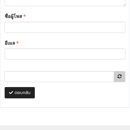
ชื่อผู้โพส
*
อีเมล
*
ตอบกลับ