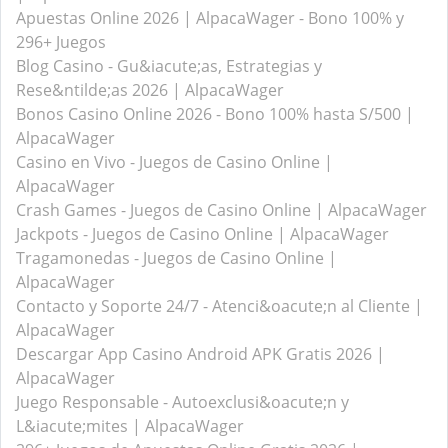
Apuestas Online 2026 | AlpacaWager - Bono 100% y
296+ Juegos
Blog Casino - Gu&iacute;as, Estrategias y
Rese&ntilde;as 2026 | AlpacaWager
Bonos Casino Online 2026 - Bono 100% hasta S/500 |
AlpacaWager
Casino en Vivo - Juegos de Casino Online |
AlpacaWager
Crash Games - Juegos de Casino Online | AlpacaWager
Jackpots - Juegos de Casino Online | AlpacaWager
Tragamonedas - Juegos de Casino Online |
AlpacaWager
Contacto y Soporte 24/7 - Atenci&oacute;n al Cliente |
AlpacaWager
Descargar App Casino Android APK Gratis 2026 |
AlpacaWager
Juego Responsable - Autoexclusi&oacute;n y
L&iacute;mites | AlpacaWager