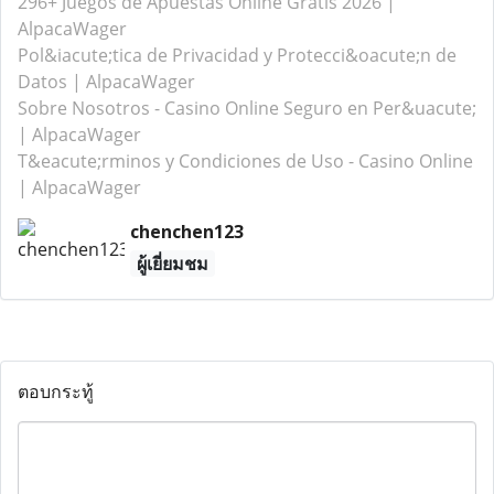
296+ Juegos de Apuestas Online Gratis 2026 |
AlpacaWager
Pol&iacute;tica de Privacidad y Protecci&oacute;n de
Datos | AlpacaWager
Sobre Nosotros - Casino Online Seguro en Per&uacute;
| AlpacaWager
T&eacute;rminos y Condiciones de Uso - Casino Online
| AlpacaWager
chenchen123
ผู้เยี่ยมชม
ตอบกระทู้