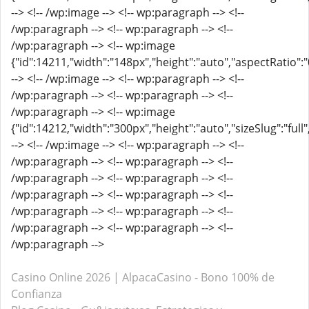
--> <!-- /wp:image --> <!-- wp:paragraph --> <!--
/wp:paragraph --> <!-- wp:paragraph --> <!--
/wp:paragraph --> <!-- wp:image
{"id":14211,"width":"148px","height":"auto","aspectRatio":
--> <!-- /wp:image --> <!-- wp:paragraph --> <!--
/wp:paragraph --> <!-- wp:paragraph --> <!--
/wp:paragraph --> <!-- wp:image
{"id":14212,"width":"300px","height":"auto","sizeSlug":"full
--> <!-- /wp:image --> <!-- wp:paragraph --> <!--
/wp:paragraph --> <!-- wp:paragraph --> <!--
/wp:paragraph --> <!-- wp:paragraph --> <!--
/wp:paragraph --> <!-- wp:paragraph --> <!--
/wp:paragraph --> <!-- wp:paragraph --> <!--
/wp:paragraph --> <!-- wp:paragraph --> <!--
/wp:paragraph -->
Casino Online 2026 | AlpacaCasino - Bono 100% de
Confianza