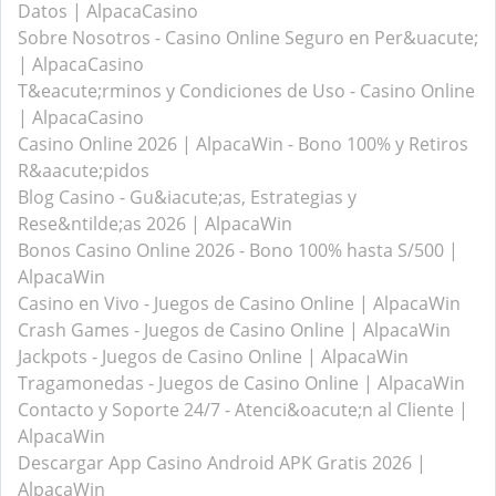
Datos | AlpacaCasino
Sobre Nosotros - Casino Online Seguro en Per&uacute;
| AlpacaCasino
T&eacute;rminos y Condiciones de Uso - Casino Online
| AlpacaCasino
Casino Online 2026 | AlpacaWin - Bono 100% y Retiros
R&aacute;pidos
Blog Casino - Gu&iacute;as, Estrategias y
Rese&ntilde;as 2026 | AlpacaWin
Bonos Casino Online 2026 - Bono 100% hasta S/500 |
AlpacaWin
Casino en Vivo - Juegos de Casino Online | AlpacaWin
Crash Games - Juegos de Casino Online | AlpacaWin
Jackpots - Juegos de Casino Online | AlpacaWin
Tragamonedas - Juegos de Casino Online | AlpacaWin
Contacto y Soporte 24/7 - Atenci&oacute;n al Cliente |
AlpacaWin
Descargar App Casino Android APK Gratis 2026 |
AlpacaWin