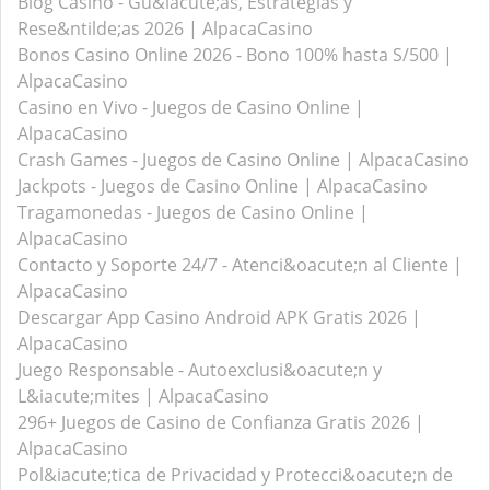
Blog Casino - Gu&iacute;as, Estrategias y
Rese&ntilde;as 2026 | AlpacaCasino
Bonos Casino Online 2026 - Bono 100% hasta S/500 |
AlpacaCasino
Casino en Vivo - Juegos de Casino Online |
AlpacaCasino
Crash Games - Juegos de Casino Online | AlpacaCasino
Jackpots - Juegos de Casino Online | AlpacaCasino
Tragamonedas - Juegos de Casino Online |
AlpacaCasino
Contacto y Soporte 24/7 - Atenci&oacute;n al Cliente |
AlpacaCasino
Descargar App Casino Android APK Gratis 2026 |
AlpacaCasino
Juego Responsable - Autoexclusi&oacute;n y
L&iacute;mites | AlpacaCasino
296+ Juegos de Casino de Confianza Gratis 2026 |
AlpacaCasino
Pol&iacute;tica de Privacidad y Protecci&oacute;n de