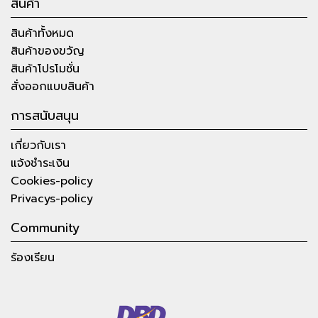
สินค้า
สินค้าทั้งหมด
สินค้าของขวัญ
สินค้าโปรโมชั่น
สั่งออกแบบสินค้า
การสนับสนุน
เกี่ยวกับเรา
แจ้งชำระเงิน
Cookies-policy
Privacys-policy
Community
ร้องเรียน