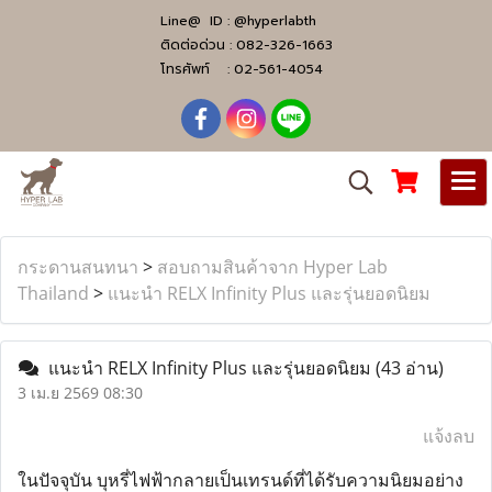
Line@ ID :
@hyperlabth
ติดต่อด่วน :
082-326-1663
โทรศัพท์ :
02-561-4054
กระดานสนทนา
>
สอบถามสินค้าจาก Hyper Lab
Thailand
>
แนะนำ RELX Infinity Plus และรุ่นยอดนิยม
แนะนำ RELX Infinity Plus และรุ่นยอดนิยม
(43 อ่าน)
3 เม.ย 2569 08:30
แจ้งลบ
ในปัจจุบัน บุหรี่ไฟฟ้ากลายเป็นเทรนด์ที่ได้รับความนิยมอย่าง