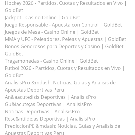
Hockey 2026 - Partidos, Cuotas y Resultados en Vivo |
GoldBet
Jackpot - Casino Online | GoldBet
Juego Responsable - Apuesta con Control | GoldBet
Juegos de Mesa - Casino Online | GoldBet
MMA y UFC - Peleadores, Peleas y Apuestas | GoldBet
Bonos Generosos para Deportes y Casino | GoldBet |
GoldBet
Tragamonedas - Casino Online | GoldBet
Futbol 2026 - Partidos, Cuotas y Resultados en Vivo |
GoldBet
AnalisisPro &mdash; Noticias, Guias y Analisis de
Apuestas Deportivas Peru
An&aacute;lisis Deportivas | AnalisisPro
Gu&iacute;as Deportivas | AnalisisPro
Noticias Deportivas | AnalisisPro
Rese&ntilde;as Deportivas | AnalisisPro
PrediccionPE &mdash; Noticias, Guias y Analisis de
Apuestas Deportivas Peru