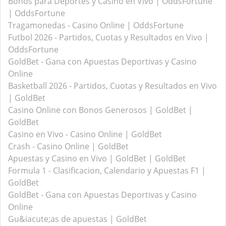
Bonos para Deportes y Casino en Vivo | OddsFortune
| OddsFortune
Tragamonedas - Casino Online | OddsFortune
Futbol 2026 - Partidos, Cuotas y Resultados en Vivo |
OddsFortune
GoldBet - Gana con Apuestas Deportivas y Casino
Online
Basketball 2026 - Partidos, Cuotas y Resultados en Vivo
| GoldBet
Casino Online con Bonos Generosos | GoldBet |
GoldBet
Casino en Vivo - Casino Online | GoldBet
Crash - Casino Online | GoldBet
Apuestas y Casino en Vivo | GoldBet | GoldBet
Formula 1 - Clasificacion, Calendario y Apuestas F1 |
GoldBet
GoldBet - Gana con Apuestas Deportivas y Casino
Online
Gu&iacute;as de apuestas | GoldBet