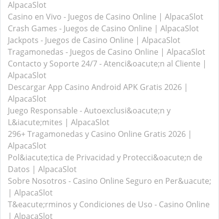
AlpacaSlot
Casino en Vivo - Juegos de Casino Online | AlpacaSlot
Crash Games - Juegos de Casino Online | AlpacaSlot
Jackpots - Juegos de Casino Online | AlpacaSlot
Tragamonedas - Juegos de Casino Online | AlpacaSlot
Contacto y Soporte 24/7 - Atenci&oacute;n al Cliente |
AlpacaSlot
Descargar App Casino Android APK Gratis 2026 |
AlpacaSlot
Juego Responsable - Autoexclusi&oacute;n y
L&iacute;mites | AlpacaSlot
296+ Tragamonedas y Casino Online Gratis 2026 |
AlpacaSlot
Pol&iacute;tica de Privacidad y Protecci&oacute;n de
Datos | AlpacaSlot
Sobre Nosotros - Casino Online Seguro en Per&uacute;
| AlpacaSlot
T&eacute;rminos y Condiciones de Uso - Casino Online
| AlpacaSlot