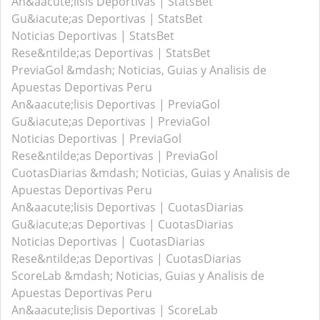
An&aacute;lisis Deportivas | StatsBet
Gu&iacute;as Deportivas | StatsBet
Noticias Deportivas | StatsBet
Rese&ntilde;as Deportivas | StatsBet
PreviaGol &mdash; Noticias, Guias y Analisis de
Apuestas Deportivas Peru
An&aacute;lisis Deportivas | PreviaGol
Gu&iacute;as Deportivas | PreviaGol
Noticias Deportivas | PreviaGol
Rese&ntilde;as Deportivas | PreviaGol
CuotasDiarias &mdash; Noticias, Guias y Analisis de
Apuestas Deportivas Peru
An&aacute;lisis Deportivas | CuotasDiarias
Gu&iacute;as Deportivas | CuotasDiarias
Noticias Deportivas | CuotasDiarias
Rese&ntilde;as Deportivas | CuotasDiarias
ScoreLab &mdash; Noticias, Guias y Analisis de
Apuestas Deportivas Peru
An&aacute;lisis Deportivas | ScoreLab