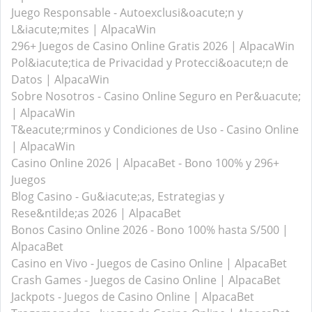
Juego Responsable - Autoexclusi&oacute;n y
L&iacute;mites | AlpacaWin
296+ Juegos de Casino Online Gratis 2026 | AlpacaWin
Pol&iacute;tica de Privacidad y Protecci&oacute;n de
Datos | AlpacaWin
Sobre Nosotros - Casino Online Seguro en Per&uacute;
| AlpacaWin
T&eacute;rminos y Condiciones de Uso - Casino Online
| AlpacaWin
Casino Online 2026 | AlpacaBet - Bono 100% y 296+
Juegos
Blog Casino - Gu&iacute;as, Estrategias y
Rese&ntilde;as 2026 | AlpacaBet
Bonos Casino Online 2026 - Bono 100% hasta S/500 |
AlpacaBet
Casino en Vivo - Juegos de Casino Online | AlpacaBet
Crash Games - Juegos de Casino Online | AlpacaBet
Jackpots - Juegos de Casino Online | AlpacaBet