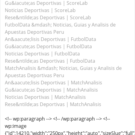
Gu&iacute;as Deportivas | ScoreLab
Noticias Deportivas | ScoreLab
Rese&ntilde;as Deportivas | ScoreLab
FutbolData &mdash; Noticias, Guias y Analisis de
Apuestas Deportivas Peru
An&aacute;lisis Deportivas | FutbolData
Gu&iacute;as Deportivas | FutbolData
Noticias Deportivas | FutbolData
Rese&ntilde;as Deportivas | FutbolData
MatchAnalisis &mdash; Noticias, Guias y Analisis de
Apuestas Deportivas Peru
An&aacute;lisis Deportivas | MatchAnalisis
Gu&iacute;as Deportivas | MatchAnalisis
Noticias Deportivas | MatchAnalisis
Rese&ntilde;as Deportivas | MatchAnalisis
<!-- wp:paragraph --> <!-- /wp:paragraph --> <!--
wp:image
{"id":14210,"width":"250px","height":"auto","sizeSlug":"full