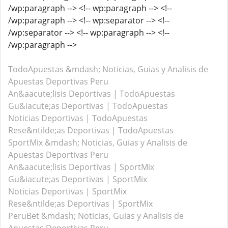
/wp:paragraph --> <!-- wp:paragraph --> <!--
/wp:paragraph --> <!-- wp:separator --> <!--
/wp:separator --> <!-- wp:paragraph --> <!--
/wp:paragraph -->
TodoApuestas &mdash; Noticias, Guias y Analisis de
Apuestas Deportivas Peru
An&aacute;lisis Deportivas | TodoApuestas
Gu&iacute;as Deportivas | TodoApuestas
Noticias Deportivas | TodoApuestas
Rese&ntilde;as Deportivas | TodoApuestas
SportMix &mdash; Noticias, Guias y Analisis de
Apuestas Deportivas Peru
An&aacute;lisis Deportivas | SportMix
Gu&iacute;as Deportivas | SportMix
Noticias Deportivas | SportMix
Rese&ntilde;as Deportivas | SportMix
PeruBet &mdash; Noticias, Guias y Analisis de