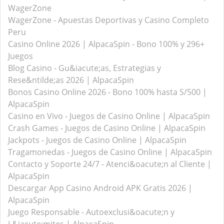
WagerZone
WagerZone - Apuestas Deportivas y Casino Completo
Peru
Casino Online 2026 | AlpacaSpin - Bono 100% y 296+
Juegos
Blog Casino - Gu&iacute;as, Estrategias y
Rese&ntilde;as 2026 | AlpacaSpin
Bonos Casino Online 2026 - Bono 100% hasta S/500 |
AlpacaSpin
Casino en Vivo - Juegos de Casino Online | AlpacaSpin
Crash Games - Juegos de Casino Online | AlpacaSpin
Jackpots - Juegos de Casino Online | AlpacaSpin
Tragamonedas - Juegos de Casino Online | AlpacaSpin
Contacto y Soporte 24/7 - Atenci&oacute;n al Cliente |
AlpacaSpin
Descargar App Casino Android APK Gratis 2026 |
AlpacaSpin
Juego Responsable - Autoexclusi&oacute;n y