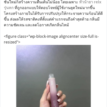
ชันใหม่ก็สร้างความตื่นเต้นไม่น้อย โดยเฉพาะ
หัวน้ำยา relx
รุ่นหก
ที่ถูกออกแบบให้ตอบโจทย์ผู้ใช้งานยุคใหม่มากขึ้น
โครงสร้างภายในได้รับการปรับปรุงให้กระจายความร้อนได้ดี
ขึ้น ส่งผลให้รสชาติคงที่ตั้งแต่คำแรกจนถึงคำสุดท้าย กลิ่นมี
ความชัดเจน และลดโอกาสเกิดกลิ่นไหม้
<figure class="wp-block-image aligncenter size-full is-
resized">