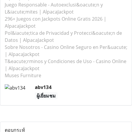
Juego Responsable - Autoexclusi&oacute;n y
L&iacute;mites | AlpacaJackpot
296+ Juegos con Jackpots Online Gratis 2026 |
AlpacaJackpot
Pol&iacute;tica de Privacidad y Protecci&oacute;n de
Datos | AlpacaJackpot
Sobre Nosotros - Casino Online Seguro en Per&uacute;
| AlpacaJackpot
T&eacute;rminos y Condiciones de Uso - Casino Online
| AlpacaJackpot
Muses Furniture
abv134
ผู้เยี่ยมชม
ตอบกระทู้