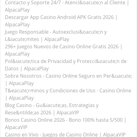
Contacto y Soporte 24/7 - Atenci&oacute;n al Cliente |
AlpacaPlay
Descargar App Casino Android APK Gratis 2026 |
AlpacaPlay
Juego Responsable - Autoexclusi&oacute;n y
L&iacute;mites | AlpacaPlay
296+ Juegos Nuevos de Casino Online Gratis 2026 |
AlpacaPlay
Pol&iacute;tica de Privacidad y Protecci&oacute;n de
Datos | AlpacaPlay
Sobre Nosotros - Casino Online Seguro en Per&uacute;
| AlpacaPlay
T&eacute;rminos y Condiciones de Uso - Casino Online
| AlpacaPlay
Blog Casino - Gu&iacute;as, Estrategias y
Rese&ntilde;as 2026 | AlpacaVIP
Bonos Casino Online 2026 - Bono 100% hasta S/500 |
AlpacaVIP
Casino en Vivo - Juegos de Casino Online | AlpacaVIP