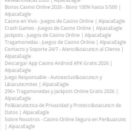
Rese&ntilde;as 2026 | AlpacaEagle
Bonos Casino Online 2026 - Bono 100% hasta S/500 |
AlpacaEagle
Casino en Vivo - Juegos de Casino Online | AlpacaEagle
Crash Games - Juegos de Casino Online | AlpacaEagle
Jackpots - Juegos de Casino Online | AlpacaEagle
Tragamonedas - Juegos de Casino Online | AlpacaEagle
Contacto y Soporte 24/7 - Atenci&oacute;n al Cliente |
AlpacaEagle
Descargar App Casino Android APK Gratis 2026 |
AlpacaEagle
Juego Responsable - Autoexclusi&oacute;n y
L&iacute;mites | AlpacaEagle
296+ Tragamonedas y Jackpots Online Gratis 2026 |
AlpacaEagle
Pol&iacute;tica de Privacidad y Protecci&oacute;n de
Datos | AlpacaEagle
Sobre Nosotros - Casino Online Seguro en Per&uacute;
| AlpacaEagle