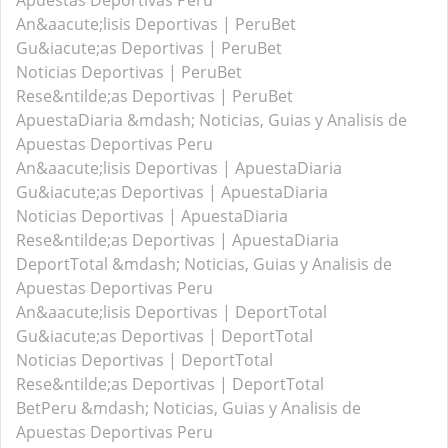
Apuestas Deportivas Peru
An&aacute;lisis Deportivas | PeruBet
Gu&iacute;as Deportivas | PeruBet
Noticias Deportivas | PeruBet
Rese&ntilde;as Deportivas | PeruBet
ApuestaDiaria &mdash; Noticias, Guias y Analisis de
Apuestas Deportivas Peru
An&aacute;lisis Deportivas | ApuestaDiaria
Gu&iacute;as Deportivas | ApuestaDiaria
Noticias Deportivas | ApuestaDiaria
Rese&ntilde;as Deportivas | ApuestaDiaria
DeportTotal &mdash; Noticias, Guias y Analisis de
Apuestas Deportivas Peru
An&aacute;lisis Deportivas | DeportTotal
Gu&iacute;as Deportivas | DeportTotal
Noticias Deportivas | DeportTotal
Rese&ntilde;as Deportivas | DeportTotal
BetPeru &mdash; Noticias, Guias y Analisis de
Apuestas Deportivas Peru