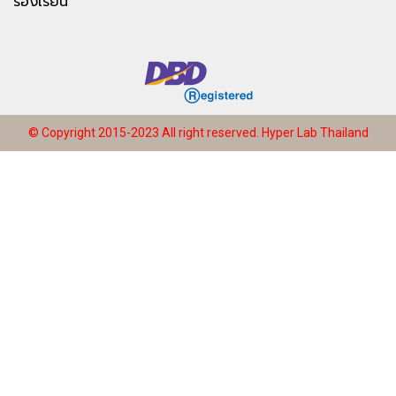
ร้องเรียน
© Copyright 2015-2023 All right reserved.
Hyper Lab Thailand