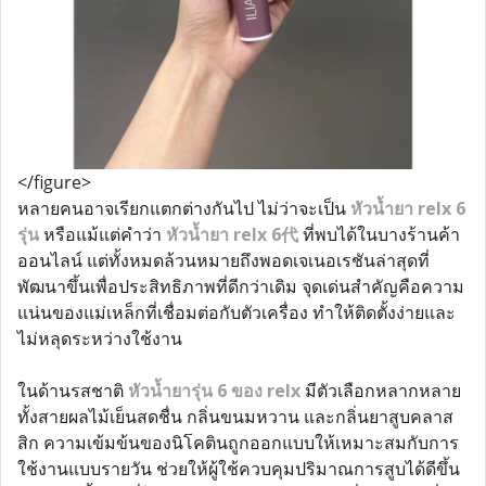
</figure>
หลายคนอาจเรียกแตกต่างกันไป ไม่ว่าจะเป็น
หัวน้ำยา relx 6
รุ่น
หรือแม้แต่คำว่า
หัวน้ำยา relx 6代
ที่พบได้ในบางร้านค้า
ออนไลน์ แต่ทั้งหมดล้วนหมายถึงพอดเจเนอเรชันล่าสุดที่
พัฒนาขึ้นเพื่อประสิทธิภาพที่ดีกว่าเดิม จุดเด่นสำคัญคือความ
แน่นของแม่เหล็กที่เชื่อมต่อกับตัวเครื่อง ทำให้ติดตั้งง่ายและ
ไม่หลุดระหว่างใช้งาน
ในด้านรสชาติ
หัวน้ำยารุ่น 6 ของ relx
มีตัวเลือกหลากหลาย
ทั้งสายผลไม้เย็นสดชื่น กลิ่นขนมหวาน และกลิ่นยาสูบคลาส
สิก ความเข้มข้นของนิโคตินถูกออกแบบให้เหมาะสมกับการ
ใช้งานแบบรายวัน ช่วยให้ผู้ใช้ควบคุมปริมาณการสูบได้ดีขึ้น