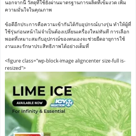
นอกจากนี้ วัสดุที่ใช้ยังผ่านมาตรฐานการผลิตที่เข้มงวด เพิ่ม
ความมั่นใจในคุณภาพ
ข้อดีอีกประการคือความเข้ากันได้กับอุปกรณ์บางรุ่น ทำให้ผู้ที่
ใช้รุ่นก่อนหน้าไม่จำเป็นต้องเปลี่ยนเครื่องใหม่ทันที การเลือก
พอดที่เหมาะสมกับอุปกรณ์ของตนเองจะช่วยยืดอายุการใช้
งานและรักษาประสิทธิภาพได้อย่างเต็มที่
<figure class="wp-block-image aligncenter size-full is-
resized">