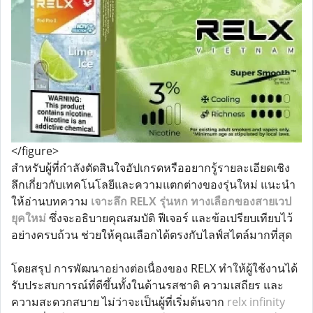
</figure>
สำหรับผู้ที่กำลังตัดสินใจอัปเกรดหรืออยากรู้รายละเอียดเชิง
ลึกเกี่ยวกับเทคโนโลยีและความแตกต่างของรุ่นใหม่ แนะนำ
ให้อ่านบทความ
เจาะลึก RELX รุ่นหก ทางเลือกของสายเวป
ยุคใหม่
ซึ่งจะอธิบายคุณสมบัติ ฟีเจอร์ และข้อเปรียบเทียบไว้
อย่างครบถ้วน ช่วยให้คุณเลือกได้ตรงกับไลฟ์สไตล์มากที่สุด
โดยสรุป การพัฒนาอย่างต่อเนื่องของ RELX ทำให้ผู้ใช้งานได้
รับประสบการณ์ที่ดีขึ้นทั้งในด้านรสชาติ ความเสถียร และ
ความสะดวกสบาย ไม่ว่าจะเป็นผู้ที่เริ่มต้นจาก
relx infinity