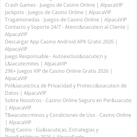
Crash Games - Juegos de Casino Online | AlpacaVIP
Jackpots - Juegos de Casino Online | AlpacaVIP
Tragamonedas - Juegos de Casino Online | AlpacaVIP
Contacto y Soporte 24/7 - Atenci&oacute;n al Cliente |
AlpacaVIP
Descargar App Casino Android APK Gratis 2026 |
AlpacaVIP
Juego Responsable - Autoexclusi&oacute;n y
L&iacute;mites | AlpacaVIP
296+ Juegos VIP de Casino Online Gratis 2026 |
AlpacaVIP
Pol&iacute;tica de Privacidad y Protecci&oacute;n de
Datos | AlpacaVIP
Sobre Nosotros - Casino Online Seguro en Per&uacute;
| AlpacaVIP
T&eacute;rminos y Condiciones de Uso - Casino Online
| AlpacaVIP
Blog Casino - Gu&iacute;as, Estrategias y