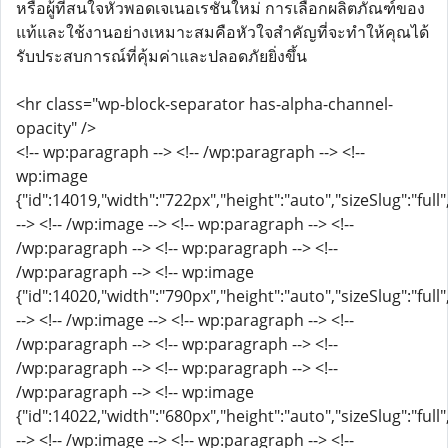
หรือผู้ที่สนใจหัวพอดเจเนอเรชันใหม่ การเลือกผลิตภัณฑ์ของ
แท้และใช้งานอย่างเหมาะสมคือหัวใจสำคัญที่จะทำให้คุณได้
รับประสบการณ์ที่คุ้มค่าและปลอดภัยยิ่งขึ้น
<hr class="wp-block-separator has-alpha-channel-
opacity" />
<!-- wp:paragraph --> <!-- /wp:paragraph --> <!--
wp:image
{"id":14019,"width":"722px","height":"auto","sizeSlug":"full
--> <!-- /wp:image --> <!-- wp:paragraph --> <!--
/wp:paragraph --> <!-- wp:paragraph --> <!--
/wp:paragraph --> <!-- wp:image
{"id":14020,"width":"790px","height":"auto","sizeSlug":"full
--> <!-- /wp:image --> <!-- wp:paragraph --> <!--
/wp:paragraph --> <!-- wp:paragraph --> <!--
/wp:paragraph --> <!-- wp:paragraph --> <!--
/wp:paragraph --> <!-- wp:image
{"id":14022,"width":"680px","height":"auto","sizeSlug":"full
--> <!-- /wp:image --> <!-- wp:paragraph --> <!--