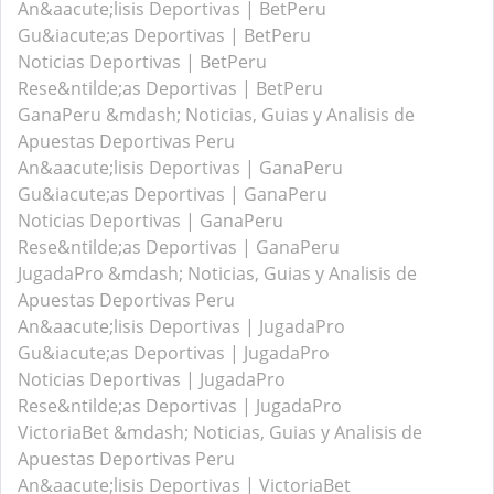
An&aacute;lisis Deportivas | BetPeru
Gu&iacute;as Deportivas | BetPeru
Noticias Deportivas | BetPeru
Rese&ntilde;as Deportivas | BetPeru
GanaPeru &mdash; Noticias, Guias y Analisis de
Apuestas Deportivas Peru
An&aacute;lisis Deportivas | GanaPeru
Gu&iacute;as Deportivas | GanaPeru
Noticias Deportivas | GanaPeru
Rese&ntilde;as Deportivas | GanaPeru
JugadaPro &mdash; Noticias, Guias y Analisis de
Apuestas Deportivas Peru
An&aacute;lisis Deportivas | JugadaPro
Gu&iacute;as Deportivas | JugadaPro
Noticias Deportivas | JugadaPro
Rese&ntilde;as Deportivas | JugadaPro
VictoriaBet &mdash; Noticias, Guias y Analisis de
Apuestas Deportivas Peru
An&aacute;lisis Deportivas | VictoriaBet