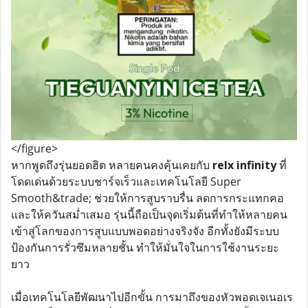
</figure>
หากพูดถึงรุ่นยอดฮิต หลายคนคงคุ้นเคยกับ
relx infinity
ที่
โดดเด่นด้วยระบบชาร์จเร็วและเทคโนโลยี Super
Smooth&trade; ช่วยให้การสูบราบรื่น ลดการกระแทกคอ
และให้ควันสม่ำเสมอ รุ่นนี้ถือเป็นจุดเริ่มต้นที่ทำให้หลายคน
เข้าสู่โลกของการสูบแบบพอดอย่างจริงจัง อีกทั้งยังมีระบบ
ป้องกันการรั่วซึมหลายชั้น ทำให้มั่นใจในการใช้งานระยะ
ยาว
เมื่อเทคโนโลยีพัฒนาไปอีกขั้น การมาถึงของหัวพอดเจเนอเร