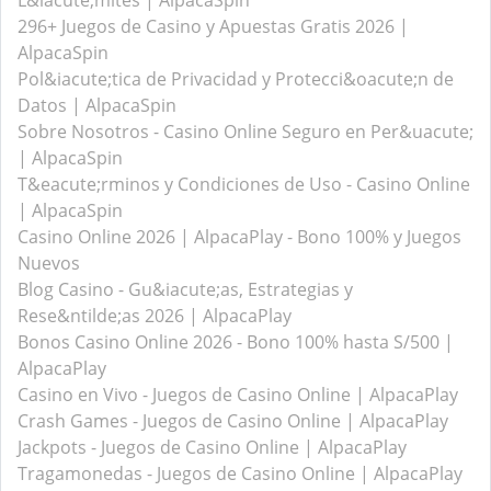
L&iacute;mites | AlpacaSpin
296+ Juegos de Casino y Apuestas Gratis 2026 |
AlpacaSpin
Pol&iacute;tica de Privacidad y Protecci&oacute;n de
Datos | AlpacaSpin
Sobre Nosotros - Casino Online Seguro en Per&uacute;
| AlpacaSpin
T&eacute;rminos y Condiciones de Uso - Casino Online
| AlpacaSpin
Casino Online 2026 | AlpacaPlay - Bono 100% y Juegos
Nuevos
Blog Casino - Gu&iacute;as, Estrategias y
Rese&ntilde;as 2026 | AlpacaPlay
Bonos Casino Online 2026 - Bono 100% hasta S/500 |
AlpacaPlay
Casino en Vivo - Juegos de Casino Online | AlpacaPlay
Crash Games - Juegos de Casino Online | AlpacaPlay
Jackpots - Juegos de Casino Online | AlpacaPlay
Tragamonedas - Juegos de Casino Online | AlpacaPlay