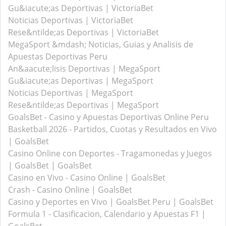
Gu&iacute;as Deportivas | VictoriaBet
Noticias Deportivas | VictoriaBet
Rese&ntilde;as Deportivas | VictoriaBet
MegaSport &mdash; Noticias, Guias y Analisis de
Apuestas Deportivas Peru
An&aacute;lisis Deportivas | MegaSport
Gu&iacute;as Deportivas | MegaSport
Noticias Deportivas | MegaSport
Rese&ntilde;as Deportivas | MegaSport
GoalsBet - Casino y Apuestas Deportivas Online Peru
Basketball 2026 - Partidos, Cuotas y Resultados en Vivo
| GoalsBet
Casino Online con Deportes - Tragamonedas y Juegos
| GoalsBet | GoalsBet
Casino en Vivo - Casino Online | GoalsBet
Crash - Casino Online | GoalsBet
Casino y Deportes en Vivo | GoalsBet Peru | GoalsBet
Formula 1 - Clasificacion, Calendario y Apuestas F1 |