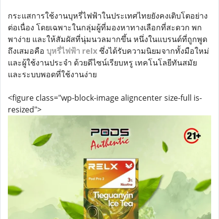
กระแสการใช้งานบุหรี่ไฟฟ้าในประเทศไทยยังคงเติบโตอย่าง
ต่อเนื่อง โดยเฉพาะในกลุ่มผู้ที่มองหาทางเลือกที่สะดวก พก
พาง่าย และให้สัมผัสที่นุ่มนวลมากขึ้น หนึ่งในแบรนด์ที่ถูกพูด
ถึงเสมอคือ
บุหรี่ไฟฟ้า relx
ซึ่งได้รับความนิยมจากทั้งมือใหม่
และผู้ใช้งานประจำ ด้วยดีไซน์เรียบหรู เทคโนโลยีทันสมัย
และระบบพอดที่ใช้งานง่าย
<figure class="wp-block-image aligncenter size-full is-
resized">