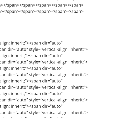
n></span></span></span></span></span>
n></span></span></span></span></span>
align: inherit;"><span dir="auto"
pan dir="auto" style="vertical-align: inherit;">
align: inherit;"><span dir="auto"
pan dir="auto" style="vertical-align: inherit;">
align: inherit;"><span dir="auto"
pan dir="auto" style="vertical-align: inherit;">
align: inherit;"><span dir="auto"
pan dir="auto" style="vertical-align: inherit;">
align: inherit;"><span dir="auto"
pan dir="auto" style="vertical-align: inherit;">
align: inherit;"><span dir="auto"
pan dir="auto" style="vertical-align: inherit;">