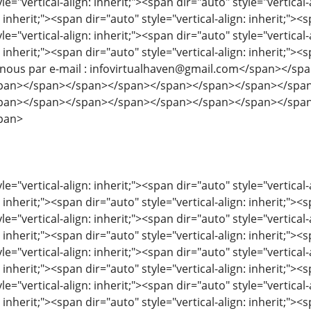
le="vertical-align: inherit;"><span dir="auto" style="vertical-
: inherit;"><span dir="auto" style="vertical-align: inherit;"><s
le="vertical-align: inherit;"><span dir="auto" style="vertical-
: inherit;"><span dir="auto" style="vertical-align: inherit;"><s
z-nous par e-mail : infovirtualhaven@gmail.com</span></
pan></span></span></span></span></span></span></spa
pan></span></span></span></span></span></span></spa
pan>
le="vertical-align: inherit;"><span dir="auto" style="vertical-
: inherit;"><span dir="auto" style="vertical-align: inherit;"><s
le="vertical-align: inherit;"><span dir="auto" style="vertical-
: inherit;"><span dir="auto" style="vertical-align: inherit;"><s
le="vertical-align: inherit;"><span dir="auto" style="vertical-
: inherit;"><span dir="auto" style="vertical-align: inherit;"><s
le="vertical-align: inherit;"><span dir="auto" style="vertical-
: inherit;"><span dir="auto" style="vertical-align: inherit;"><s