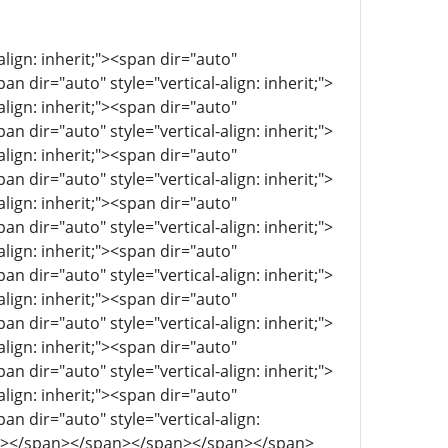
align: inherit;"><span dir="auto"
pan dir="auto" style="vertical-align: inherit;">
align: inherit;"><span dir="auto"
pan dir="auto" style="vertical-align: inherit;">
align: inherit;"><span dir="auto"
pan dir="auto" style="vertical-align: inherit;">
align: inherit;"><span dir="auto"
pan dir="auto" style="vertical-align: inherit;">
align: inherit;"><span dir="auto"
pan dir="auto" style="vertical-align: inherit;">
align: inherit;"><span dir="auto"
pan dir="auto" style="vertical-align: inherit;">
align: inherit;"><span dir="auto"
pan dir="auto" style="vertical-align: inherit;">
align: inherit;"><span dir="auto"
pan dir="auto" style="vertical-align:
pan></span></span></span></span></span>