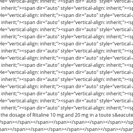
le="vertical-align: inherit;"><span dir="auto" style="vertical-
: inherit;"><span dir="auto" style="vertical-align: inherit;"><s
le="vertical-align: inherit;"><span dir="auto" style="vertical-
: inherit;"><span dir="auto" style="vertical-align: inherit;"><s
le="vertical-align: inherit;"><span dir="auto" style="vertical-
: inherit;"><span dir="auto" style="vertical-align: inherit;"><s
le="vertical-align: inherit;"><span dir="auto" style="vertical-
: inherit;"><span dir="auto" style="vertical-align: inherit;"><s
le="vertical-align: inherit;"><span dir="auto" style="vertical-
: inherit;"><span dir="auto" style="vertical-align: inherit;"><s
le="vertical-align: inherit;"><span dir="auto" style="vertical-
: inherit;"><span dir="auto" style="vertical-align: inherit;"><s
le="vertical-align: inherit;"><span dir="auto" style="vertical-
: inherit;"><span dir="auto" style="vertical-align: inherit;"><s
le="vertical-align: inherit;"><span dir="auto" style="vertical-
: inherit;"><span dir="auto" style="vertical-align: inherit;"><s
he dosage of Ritaline 10 mg and 20 mg in a toute s&eacute
.</span></span></span></span></span></span></span></
pan></span></span></span></span></span></span></spa