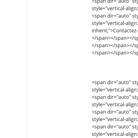
<span dir="auto" sty
style="vertical-align
<span dir="auto" sty
style="vertical-align
inherit;">Contacte
</span></span></s
</span></span></s
</span></span></s
<span dir="auto" sty
style="vertical-align
<span dir="auto" sty
style="vertical-align
<span dir="auto" sty
style="vertical-align
<span dir="auto" sty
style="vertical-align