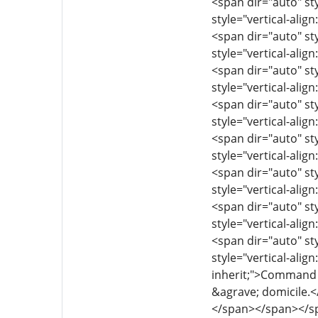
<span dir="auto" sty
style="vertical-align
<span dir="auto" sty
style="vertical-align
<span dir="auto" sty
style="vertical-align
<span dir="auto" sty
style="vertical-align
<span dir="auto" sty
style="vertical-align
<span dir="auto" sty
style="vertical-align
<span dir="auto" sty
style="vertical-align
<span dir="auto" sty
style="vertical-align
inherit;">Command t
&agrave; domicile
</span></span></s