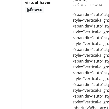
virtual-haven
27 มี.ค. 2569 04:14
ผู้เยี่ยมชม
<span dir="auto" sty
style="vertical-align
<span dir="auto" sty
style="vertical-align
<span dir="auto" sty
style="vertical-align
<span dir="auto" sty
style="vertical-align
<span dir="auto" sty
style="vertical-align
<span dir="auto" sty
style="vertical-align
<span dir="auto" sty
style="vertical-align
<span dir="auto" sty
style="vertical-align
inherit;">What are