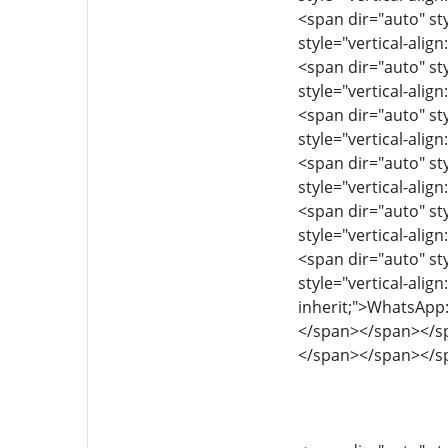
<span dir="auto" sty
style="vertical-align
<span dir="auto" sty
style="vertical-align
<span dir="auto" sty
style="vertical-align
<span dir="auto" sty
style="vertical-align
<span dir="auto" sty
style="vertical-align
<span dir="auto" sty
style="vertical-align
inherit;">WhatsAp
</span></span></s
</span></span></s