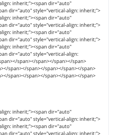
align: inherit;"><span dir="auto"
pan dir="auto" style="vertical-align: inherit;">
align: inherit;"><span dir="auto"
pan dir="auto" style="vertical-align: inherit;">
align: inherit;"><span dir="auto"
pan dir="auto" style="vertical-align: inherit;">
align: inherit;"><span dir="auto"
pan dir="auto" style="vertical-align:
></span></span></span></span></span>
n></span></span></span></span></span>
n></span></span></span></span></span>
align: inherit;"><span dir="auto"
pan dir="auto" style="vertical-align: inherit;">
align: inherit;"><span dir="auto"
pan dir="auto" style="vertical-align: inherit;">