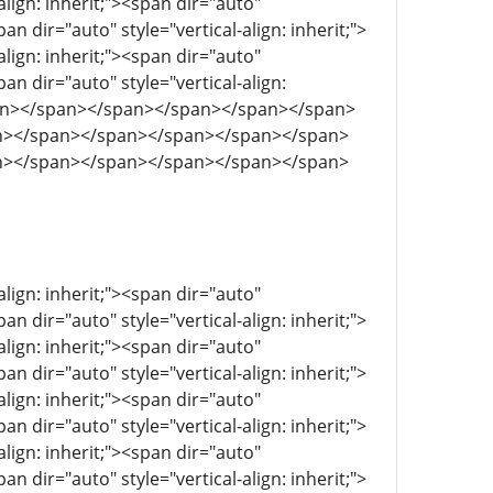
align: inherit;"><span dir="auto"
pan dir="auto" style="vertical-align: inherit;">
align: inherit;"><span dir="auto"
pan dir="auto" style="vertical-align:
span></span></span></span></span></span>
n></span></span></span></span></span>
n></span></span></span></span></span>
align: inherit;"><span dir="auto"
pan dir="auto" style="vertical-align: inherit;">
align: inherit;"><span dir="auto"
pan dir="auto" style="vertical-align: inherit;">
align: inherit;"><span dir="auto"
pan dir="auto" style="vertical-align: inherit;">
align: inherit;"><span dir="auto"
pan dir="auto" style="vertical-align: inherit;">