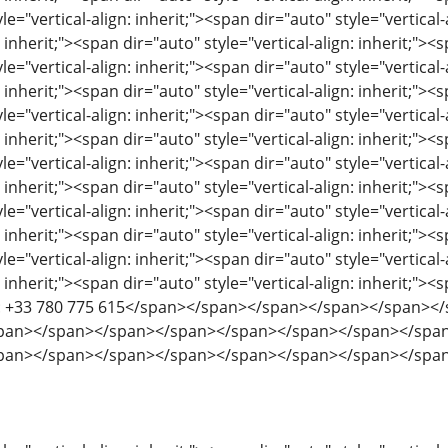
le="vertical-align: inherit;"><span dir="auto" style="vertical-
: inherit;"><span dir="auto" style="vertical-align: inherit;"><s
le="vertical-align: inherit;"><span dir="auto" style="vertical-
: inherit;"><span dir="auto" style="vertical-align: inherit;"><s
le="vertical-align: inherit;"><span dir="auto" style="vertical-
: inherit;"><span dir="auto" style="vertical-align: inherit;"><s
le="vertical-align: inherit;"><span dir="auto" style="vertical-
: inherit;"><span dir="auto" style="vertical-align: inherit;"><s
le="vertical-align: inherit;"><span dir="auto" style="vertical-
: inherit;"><span dir="auto" style="vertical-align: inherit;"><s
le="vertical-align: inherit;"><span dir="auto" style="vertical-
: inherit;"><span dir="auto" style="vertical-align: inherit;"><s
p: +33 780 775 615</span></span></span></span></span>
pan></span></span></span></span></span></span></spa
pan></span></span></span></span></span></span></spa