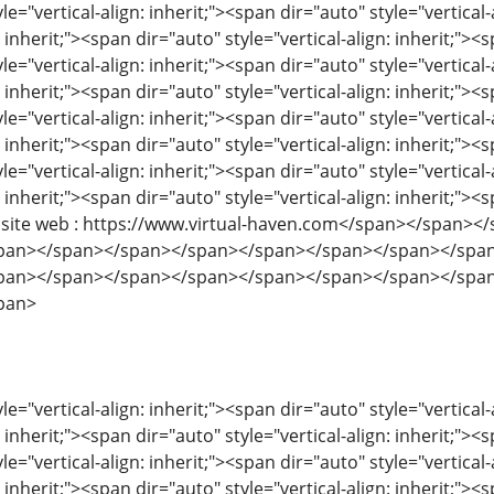
le="vertical-align: inherit;"><span dir="auto" style="vertical-
: inherit;"><span dir="auto" style="vertical-align: inherit;"><s
le="vertical-align: inherit;"><span dir="auto" style="vertical-
: inherit;"><span dir="auto" style="vertical-align: inherit;"><s
le="vertical-align: inherit;"><span dir="auto" style="vertical-
: inherit;"><span dir="auto" style="vertical-align: inherit;"><s
le="vertical-align: inherit;"><span dir="auto" style="vertical-
: inherit;"><span dir="auto" style="vertical-align: inherit;"><s
tre site web : https://www.virtual-haven.com</span></span
pan></span></span></span></span></span></span></spa
pan></span></span></span></span></span></span></spa
pan>
le="vertical-align: inherit;"><span dir="auto" style="vertical-
: inherit;"><span dir="auto" style="vertical-align: inherit;"><s
le="vertical-align: inherit;"><span dir="auto" style="vertical-
: inherit;"><span dir="auto" style="vertical-align: inherit;"><s