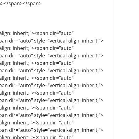
n></span></span>
align: inherit;"><span dir="auto"
pan dir="auto" style="vertical-align: inherit;">
align: inherit;"><span dir="auto"
pan dir="auto" style="vertical-align: inherit;">
align: inherit;"><span dir="auto"
pan dir="auto" style="vertical-align: inherit;">
align: inherit;"><span dir="auto"
pan dir="auto" style="vertical-align: inherit;">
align: inherit;"><span dir="auto"
pan dir="auto" style="vertical-align: inherit;">
align: inherit;"><span dir="auto"
pan dir="auto" style="vertical-align: inherit;">
align: inherit;"><span dir="auto"
pan dir="auto" style="vertical-align: inherit;">
align: inherit;"><span dir="auto"