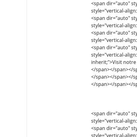
<span dir="auto" sty
style="vertical-align
<span dir="auto" sty
style="vertical-align
<span dir="auto" sty
style="vertical-align
<span dir="auto" sty
style="vertical-align
inherit;">Visit no
</span></span></s
</span></span></s
</span></span></s
<span dir="auto" sty
style="vertical-align
<span dir="auto" sty
style="vertical-align