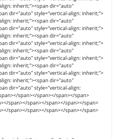
align: inherit;"><span dir="auto"
pan dir="auto" style="vertical-align: inherit;">
align: inherit;"><span dir="auto"
pan dir="auto" style="vertical-align: inherit;">
align: inherit;"><span dir="auto"
pan dir="auto" style="vertical-align: inherit;">
align: inherit;"><span dir="auto"
pan dir="auto" style="vertical-align: inherit;">
align: inherit;"><span dir="auto"
pan dir="auto" style="vertical-align: inherit;">
align: inherit;"><span dir="auto"
pan dir="auto" style="vertical-align:
</span></span></span></span></span>
n></span></span></span></span></span>
n></span></span></span></span></span>