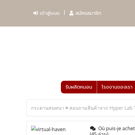
เข้าสู่ระบบ
สมัครสมาชิก
รับผลิตหมอน
โรงงานของเรา
กระดานสนทนา
>
สอบถามสินค้าจาก Hyper Lab 
Où puis-je achet
(45 อ่าน)