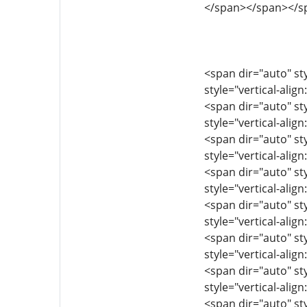
</span></span></s
<span dir="auto" sty
style="vertical-align
<span dir="auto" sty
style="vertical-align
<span dir="auto" sty
style="vertical-align
<span dir="auto" sty
style="vertical-align
<span dir="auto" sty
style="vertical-align
<span dir="auto" sty
style="vertical-align
<span dir="auto" sty
style="vertical-align
<span dir="auto" sty