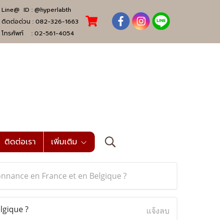
Line@ ID :
@hyperlabth
ติดต่อด่วน :
082-326-1663
โทรศัพท์ :
02-561-4054
ติดต่อเรา
เพิ่มเติม
nnance en France et en Belgique ?
lgique ?
แจ้งลบ