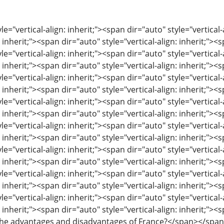
le="vertical-align: inherit;"><span dir="auto" style="vertical-
: inherit;"><span dir="auto" style="vertical-align: inherit;"><s
le="vertical-align: inherit;"><span dir="auto" style="vertical-
: inherit;"><span dir="auto" style="vertical-align: inherit;"><s
le="vertical-align: inherit;"><span dir="auto" style="vertical-
: inherit;"><span dir="auto" style="vertical-align: inherit;"><s
le="vertical-align: inherit;"><span dir="auto" style="vertical-
: inherit;"><span dir="auto" style="vertical-align: inherit;"><s
le="vertical-align: inherit;"><span dir="auto" style="vertical-
: inherit;"><span dir="auto" style="vertical-align: inherit;"><s
le="vertical-align: inherit;"><span dir="auto" style="vertical-
: inherit;"><span dir="auto" style="vertical-align: inherit;"><s
le="vertical-align: inherit;"><span dir="auto" style="vertical-
: inherit;"><span dir="auto" style="vertical-align: inherit;"><s
le="vertical-align: inherit;"><span dir="auto" style="vertical-
: inherit;"><span dir="auto" style="vertical-align: inherit;"><s
 the advantages and disadvantages of France?</span></s