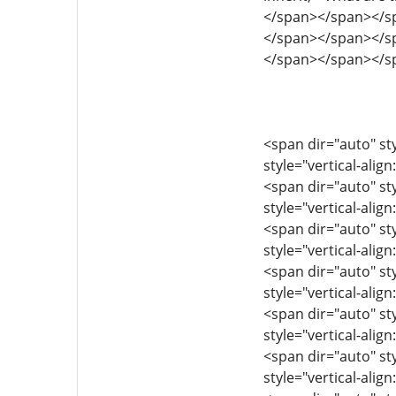
</span></span></s
</span></span></s
</span></span></s
<span dir="auto" sty
style="vertical-align
<span dir="auto" sty
style="vertical-align
<span dir="auto" sty
style="vertical-align
<span dir="auto" sty
style="vertical-align
<span dir="auto" sty
style="vertical-align
<span dir="auto" sty
style="vertical-align