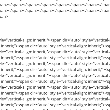
pan></span></span></span></span></span></span></spa
pan></span></span></span></span></span></span></spa
pan>
le="vertical-align: inherit;"><span dir="auto" style="vertical-
: inherit;"><span dir="auto" style="vertical-align: inherit;"><s
le="vertical-align: inherit;"><span dir="auto" style="vertical-
: inherit;"><span dir="auto" style="vertical-align: inherit;"><s
le="vertical-align: inherit;"><span dir="auto" style="vertical-
: inherit;"><span dir="auto" style="vertical-align: inherit;"><s
le="vertical-align: inherit;"><span dir="auto" style="vertical-
: inherit;"><span dir="auto" style="vertical-align: inherit;"><s
le="vertical-align: inherit;"><span dir="auto" style="vertical-
: inherit;"><span dir="auto" style="vertical-align: inherit;"><s
le="vertical-align: inherit;"><span dir="auto" style="vertical-
: inherit;"><span dir="auto" style="vertical-align: inherit;"><s