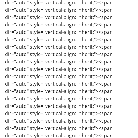
dir="auto" style="vertical-align: inherit;"><span
dir="auto" style="vertical-align: inherit;"><span
dir="auto" style="vertical-align: inherit;"><span
dir="auto" style="vertical-align: inherit;"><span
dir="auto" style="vertical-align: inherit;"><span
dir="auto" style="vertical-align: inherit;"><span
dir="auto" style="vertical-align: inherit;"><span
dir="auto" style="vertical-align: inherit;"><span
dir="auto" style="vertical-align: inherit;"><span
dir="auto" style="vertical-align: inherit;"><span
dir="auto" style="vertical-align: inherit;"><span
dir="auto" style="vertical-align: inherit;"><span
dir="auto" style="vertical-align: inherit;"><span
dir="auto" style="vertical-align: inherit;"><span
dir="auto" style="vertical-align: inherit;"><span
dir="auto" style="vertical-align: inherit;"><span
dir="auto" style="vertical-align: inherit;"><span
dir="auto" style="vertical-align: inherit;"><span
dir="auto" style="vertical-align: inherit;"><span