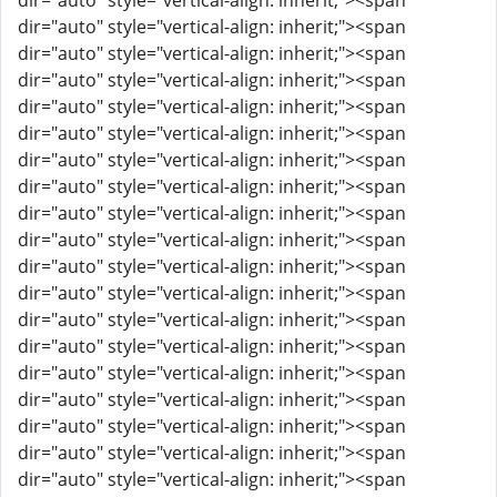
dir="auto" style="vertical-align: inherit;"><span
dir="auto" style="vertical-align: inherit;"><span
dir="auto" style="vertical-align: inherit;"><span
dir="auto" style="vertical-align: inherit;"><span
dir="auto" style="vertical-align: inherit;"><span
dir="auto" style="vertical-align: inherit;"><span
dir="auto" style="vertical-align: inherit;"><span
dir="auto" style="vertical-align: inherit;"><span
dir="auto" style="vertical-align: inherit;"><span
dir="auto" style="vertical-align: inherit;"><span
dir="auto" style="vertical-align: inherit;"><span
dir="auto" style="vertical-align: inherit;"><span
dir="auto" style="vertical-align: inherit;"><span
dir="auto" style="vertical-align: inherit;"><span
dir="auto" style="vertical-align: inherit;"><span
dir="auto" style="vertical-align: inherit;"><span
dir="auto" style="vertical-align: inherit;"><span
dir="auto" style="vertical-align: inherit;"><span
dir="auto" style="vertical-align: inherit;"><span