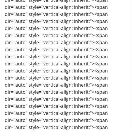
dir="auto" style="vertical-align: inherit;"><span
dir="auto" style="vertical-align: inherit;"><span
dir="auto" style="vertical-align: inherit;"><span
dir="auto" style="vertical-align: inherit;"><span
dir="auto" style="vertical-align: inherit;"><span
dir="auto" style="vertical-align: inherit;"><span
dir="auto" style="vertical-align: inherit;"><span
dir="auto" style="vertical-align: inherit;"><span
dir="auto" style="vertical-align: inherit;"><span
dir="auto" style="vertical-align: inherit;"><span
dir="auto" style="vertical-align: inherit;"><span
dir="auto" style="vertical-align: inherit;"><span
dir="auto" style="vertical-align: inherit;"><span
dir="auto" style="vertical-align: inherit;"><span
dir="auto" style="vertical-align: inherit;"><span
dir="auto" style="vertical-align: inherit;"><span
dir="auto" style="vertical-align: inherit;"><span
dir="auto" style="vertical-align: inherit;"><span
dir="auto" style="vertical-align: inherit;"><span