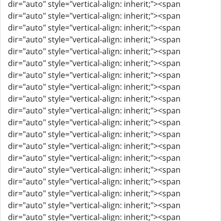
dir="auto" style="vertical-align: inherit;"><span
dir="auto" style="vertical-align: inherit;"><span
dir="auto" style="vertical-align: inherit;"><span
dir="auto" style="vertical-align: inherit;"><span
dir="auto" style="vertical-align: inherit;"><span
dir="auto" style="vertical-align: inherit;"><span
dir="auto" style="vertical-align: inherit;"><span
dir="auto" style="vertical-align: inherit;"><span
dir="auto" style="vertical-align: inherit;"><span
dir="auto" style="vertical-align: inherit;"><span
dir="auto" style="vertical-align: inherit;"><span
dir="auto" style="vertical-align: inherit;"><span
dir="auto" style="vertical-align: inherit;"><span
dir="auto" style="vertical-align: inherit;"><span
dir="auto" style="vertical-align: inherit;"><span
dir="auto" style="vertical-align: inherit;"><span
dir="auto" style="vertical-align: inherit;"><span
dir="auto" style="vertical-align: inherit;"><span
dir="auto" style="vertical-align: inherit;"><span