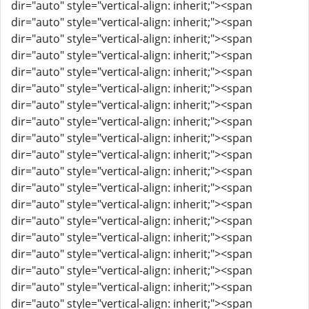
dir="auto" style="vertical-align: inherit;"><span
dir="auto" style="vertical-align: inherit;"><span
dir="auto" style="vertical-align: inherit;"><span
dir="auto" style="vertical-align: inherit;"><span
dir="auto" style="vertical-align: inherit;"><span
dir="auto" style="vertical-align: inherit;"><span
dir="auto" style="vertical-align: inherit;"><span
dir="auto" style="vertical-align: inherit;"><span
dir="auto" style="vertical-align: inherit;"><span
dir="auto" style="vertical-align: inherit;"><span
dir="auto" style="vertical-align: inherit;"><span
dir="auto" style="vertical-align: inherit;"><span
dir="auto" style="vertical-align: inherit;"><span
dir="auto" style="vertical-align: inherit;"><span
dir="auto" style="vertical-align: inherit;"><span
dir="auto" style="vertical-align: inherit;"><span
dir="auto" style="vertical-align: inherit;"><span
dir="auto" style="vertical-align: inherit;"><span
dir="auto" style="vertical-align: inherit;"><span