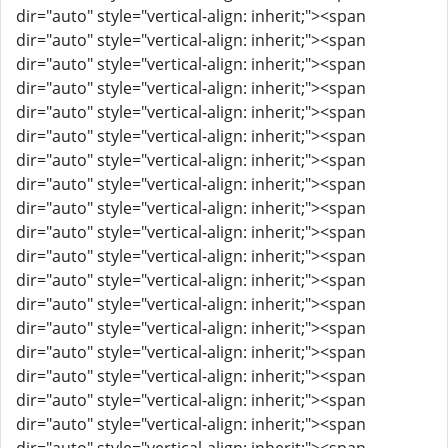
dir="auto" style="vertical-align: inherit;"><span
dir="auto" style="vertical-align: inherit;"><span
dir="auto" style="vertical-align: inherit;"><span
dir="auto" style="vertical-align: inherit;"><span
dir="auto" style="vertical-align: inherit;"><span
dir="auto" style="vertical-align: inherit;"><span
dir="auto" style="vertical-align: inherit;"><span
dir="auto" style="vertical-align: inherit;"><span
dir="auto" style="vertical-align: inherit;"><span
dir="auto" style="vertical-align: inherit;"><span
dir="auto" style="vertical-align: inherit;"><span
dir="auto" style="vertical-align: inherit;"><span
dir="auto" style="vertical-align: inherit;"><span
dir="auto" style="vertical-align: inherit;"><span
dir="auto" style="vertical-align: inherit;"><span
dir="auto" style="vertical-align: inherit;"><span
dir="auto" style="vertical-align: inherit;"><span
dir="auto" style="vertical-align: inherit;"><span