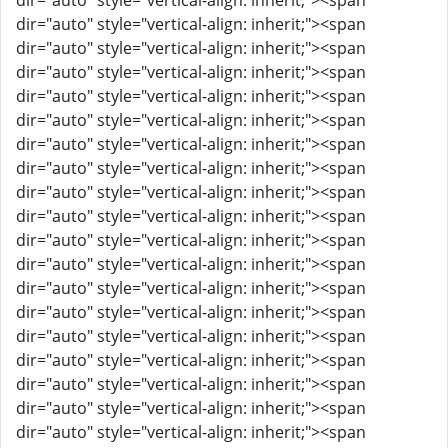
dir="auto" style="vertical-align: inherit;"><span
dir="auto" style="vertical-align: inherit;"><span
dir="auto" style="vertical-align: inherit;"><span
dir="auto" style="vertical-align: inherit;"><span
dir="auto" style="vertical-align: inherit;"><span
dir="auto" style="vertical-align: inherit;"><span
dir="auto" style="vertical-align: inherit;"><span
dir="auto" style="vertical-align: inherit;"><span
dir="auto" style="vertical-align: inherit;"><span
dir="auto" style="vertical-align: inherit;"><span
dir="auto" style="vertical-align: inherit;"><span
dir="auto" style="vertical-align: inherit;"><span
dir="auto" style="vertical-align: inherit;"><span
dir="auto" style="vertical-align: inherit;"><span
dir="auto" style="vertical-align: inherit;"><span
dir="auto" style="vertical-align: inherit;"><span
dir="auto" style="vertical-align: inherit;"><span
dir="auto" style="vertical-align: inherit;"><span
dir="auto" style="vertical-align: inherit;"><span