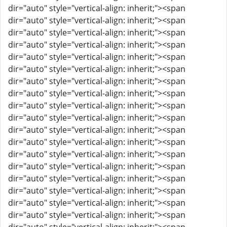
dir="auto" style="vertical-align: inherit;"><span
dir="auto" style="vertical-align: inherit;"><span
dir="auto" style="vertical-align: inherit;"><span
dir="auto" style="vertical-align: inherit;"><span
dir="auto" style="vertical-align: inherit;"><span
dir="auto" style="vertical-align: inherit;"><span
dir="auto" style="vertical-align: inherit;"><span
dir="auto" style="vertical-align: inherit;"><span
dir="auto" style="vertical-align: inherit;"><span
dir="auto" style="vertical-align: inherit;"><span
dir="auto" style="vertical-align: inherit;"><span
dir="auto" style="vertical-align: inherit;"><span
dir="auto" style="vertical-align: inherit;"><span
dir="auto" style="vertical-align: inherit;"><span
dir="auto" style="vertical-align: inherit;"><span
dir="auto" style="vertical-align: inherit;"><span
dir="auto" style="vertical-align: inherit;"><span
dir="auto" style="vertical-align: inherit;"><span