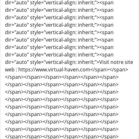
dir="auto" style="vertical-align: inherit;"><span
dir="auto" style="vertical-align: inherit;"><span
dir="auto" style="vertical-align: inherit;"><span
dir="auto" style="vertical-align: inherit;"><span
dir="auto" style="vertical-align: inherit;"><span
dir="auto" style="vertical-align: inherit;"><span
dir="auto" style="vertical-align: inherit;"><span
dir="auto" style="vertical-align: inherit;"><span
dir="auto" style="vertical-align: inherit;">Visit notre site
web : https://www.virtual-haven.com</span></span>
</span></span></span></span></span></span>
</span></span></span></span></span></span>
</span></span></span></span></span></span>
</span></span></span></span></span></span>
</span></span></span></span></span></span>
</span></span></span></span></span></span>
</span></span></span></span></span></span>
</span></span></span></span></span></span>
</span></span></span></span></span></span>