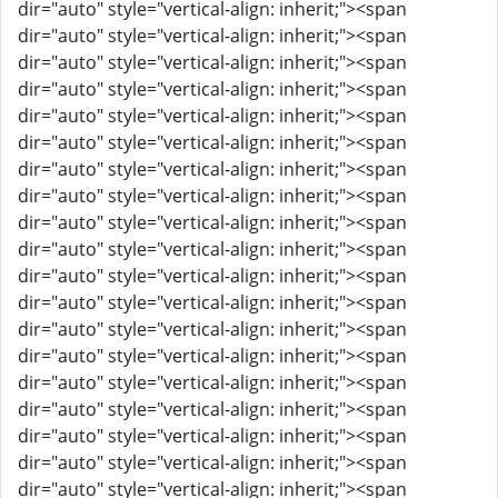
dir="auto" style="vertical-align: inherit;"><span
dir="auto" style="vertical-align: inherit;"><span
dir="auto" style="vertical-align: inherit;"><span
dir="auto" style="vertical-align: inherit;"><span
dir="auto" style="vertical-align: inherit;"><span
dir="auto" style="vertical-align: inherit;"><span
dir="auto" style="vertical-align: inherit;"><span
dir="auto" style="vertical-align: inherit;"><span
dir="auto" style="vertical-align: inherit;"><span
dir="auto" style="vertical-align: inherit;"><span
dir="auto" style="vertical-align: inherit;"><span
dir="auto" style="vertical-align: inherit;"><span
dir="auto" style="vertical-align: inherit;"><span
dir="auto" style="vertical-align: inherit;"><span
dir="auto" style="vertical-align: inherit;"><span
dir="auto" style="vertical-align: inherit;"><span
dir="auto" style="vertical-align: inherit;"><span
dir="auto" style="vertical-align: inherit;"><span
dir="auto" style="vertical-align: inherit;"><span