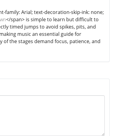
t-family: Arial; text-decoration-skip-ink: none;
own
</span> is simple to learn but difficult to
ctly timed jumps to avoid spikes, pits, and
 making music an essential guide for
y of the stages demand focus, patience, and