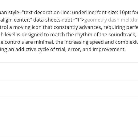
n style="text-decoration-line: underline; font-size: 10pt; fon
-align: center;" data-sheets-root="1">
geometry dash meltd
rol a moving icon that constantly advances, requiring perfe
ch level is designed to match the rhythm of the soundtrack,
 controls are minimal, the increasing speed and complexit
ting an addictive cycle of trial, error, and improvement.