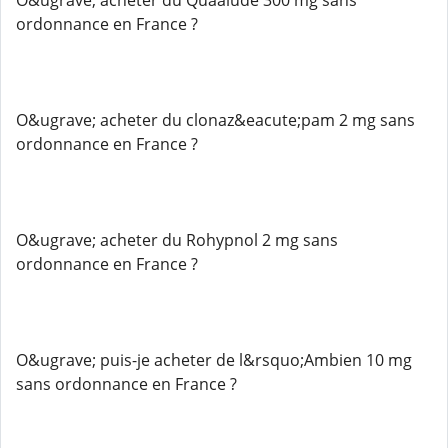
O&ugrave; acheter du Quaalude 300 mg sans
ordonnance en France ?
O&ugrave; acheter du clonaz&eacute;pam 2 mg sans
ordonnance en France ?
O&ugrave; acheter du Rohypnol 2 mg sans
ordonnance en France ?
O&ugrave; puis-je acheter de l&rsquo;Ambien 10 mg
sans ordonnance en France ?