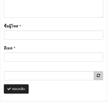
ชื่อผู้โพส
*
อีเมล
*
ตอบกลับ