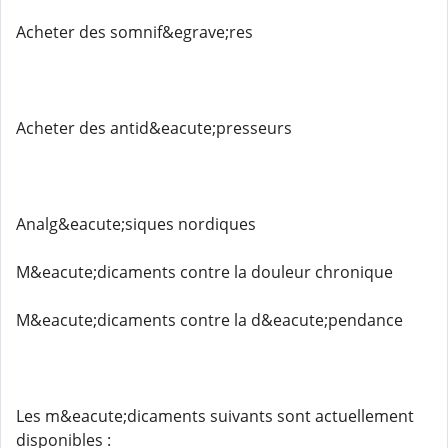
Acheter des somnif&egrave;res
Acheter des antid&eacute;presseurs
Analg&eacute;siques nordiques
M&eacute;dicaments contre la douleur chronique
M&eacute;dicaments contre la d&eacute;pendance
Les m&eacute;dicaments suivants sont actuellement
disponibles :