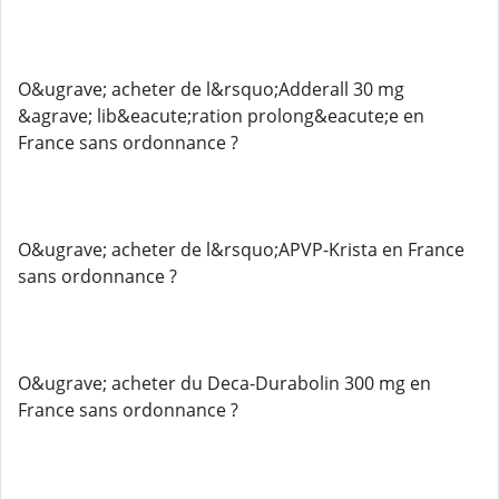
O&ugrave; acheter de l&rsquo;Adderall 30 mg
&agrave; lib&eacute;ration prolong&eacute;e en
France sans ordonnance ?
O&ugrave; acheter de l&rsquo;APVP-Krista en France
sans ordonnance ?
O&ugrave; acheter du Deca-Durabolin 300 mg en
France sans ordonnance ?