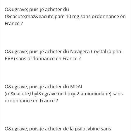
O&ugrave; puis-je acheter du
t&eacute;maz&eacute;pam 10 mg sans ordonnance en
France ?
O&ugrave; puis-je acheter du Navigera Crystal (alpha-
PVP) sans ordonnance en France ?
O&ugrave; puis-je acheter du MDAI
(m&eacute;thyl&egrave;nedioxy-2-aminoindane) sans
ordonnance en France ?
O&ugrave; puis-je acheter de la psilocybine sans