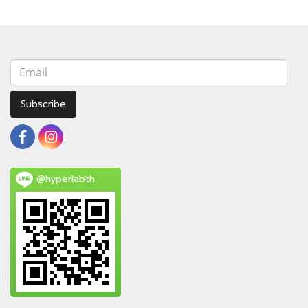
Subscribe
@hyperlabth