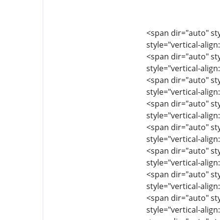
<span dir="auto" sty
style="vertical-align
<span dir="auto" sty
style="vertical-align
<span dir="auto" sty
style="vertical-align
<span dir="auto" sty
style="vertical-align
<span dir="auto" sty
style="vertical-align
<span dir="auto" sty
style="vertical-align
<span dir="auto" sty
style="vertical-align
<span dir="auto" sty
style="vertical-align