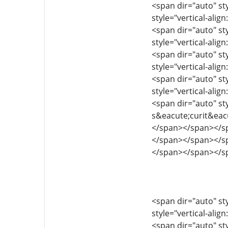
<span dir="auto" sty
style="vertical-align
<span dir="auto" sty
style="vertical-align
<span dir="auto" sty
style="vertical-align
<span dir="auto" sty
style="vertical-align
<span dir="auto" st
s&eacute;curit&eac
</span></span></s
</span></span></s
</span></span></s
<span dir="auto" sty
style="vertical-align
<span dir="auto" sty