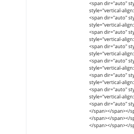
<span dir="auto" sty
style="vertical-align
<span dir="auto" sty
style="vertical-align
<span dir="auto" sty
style="vertical-align
<span dir="auto" sty
style="vertical-align
<span dir="auto" sty
style="vertical-align
<span dir="auto" sty
style="vertical-align
<span dir="auto" sty
style="vertical-align
<span dir="auto" st
</span></span></s
</span></span></s
</span></span></s