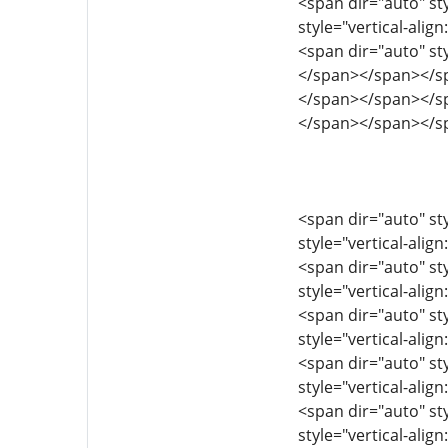
<span dir="auto" sty
style="vertical-align
<span dir="auto" s
</span></span></s
</span></span></s
</span></span></s
<span dir="auto" sty
style="vertical-align
<span dir="auto" sty
style="vertical-align
<span dir="auto" sty
style="vertical-align
<span dir="auto" sty
style="vertical-align
<span dir="auto" sty
style="vertical-align