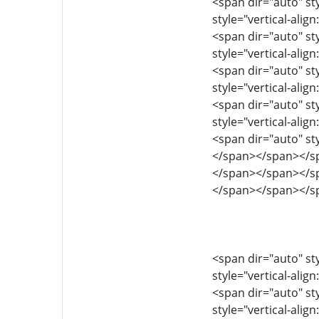
<span dir="auto" sty
style="vertical-align
<span dir="auto" sty
style="vertical-align
<span dir="auto" sty
style="vertical-align
<span dir="auto" sty
style="vertical-align
<span dir="auto" st
</span></span></s
</span></span></s
</span></span></s
<span dir="auto" sty
style="vertical-align
<span dir="auto" sty
style="vertical-align