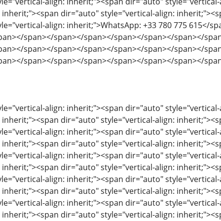
le="vertical-align: inherit;"><span dir="auto" style="vertical-
: inherit;"><span dir="auto" style="vertical-align: inherit;"><s
tyle="vertical-align: inherit;">WhatsApp: +33 780 775 615
pan></span></span></span></span></span></span></spa
pan></span></span></span></span></span></span></spa
pan></span></span></span></span></span></span></spa
le="vertical-align: inherit;"><span dir="auto" style="vertical-
: inherit;"><span dir="auto" style="vertical-align: inherit;"><s
le="vertical-align: inherit;"><span dir="auto" style="vertical-
: inherit;"><span dir="auto" style="vertical-align: inherit;"><s
le="vertical-align: inherit;"><span dir="auto" style="vertical-
: inherit;"><span dir="auto" style="vertical-align: inherit;"><s
le="vertical-align: inherit;"><span dir="auto" style="vertical-
: inherit;"><span dir="auto" style="vertical-align: inherit;"><s
le="vertical-align: inherit;"><span dir="auto" style="vertical-
: inherit;"><span dir="auto" style="vertical-align: inherit;"><s