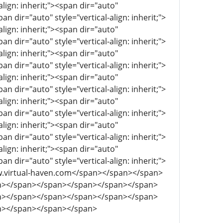
align: inherit;"><span dir="auto"
pan dir="auto" style="vertical-align: inherit;">
align: inherit;"><span dir="auto"
pan dir="auto" style="vertical-align: inherit;">
align: inherit;"><span dir="auto"
pan dir="auto" style="vertical-align: inherit;">
align: inherit;"><span dir="auto"
pan dir="auto" style="vertical-align: inherit;">
align: inherit;"><span dir="auto"
pan dir="auto" style="vertical-align: inherit;">
align: inherit;"><span dir="auto"
pan dir="auto" style="vertical-align: inherit;">
align: inherit;"><span dir="auto"
pan dir="auto" style="vertical-align: inherit;">
//www.virtual-haven.com</span></span></span>
n></span></span></span></span></span>
n></span></span></span></span></span>
n></span></span></span>