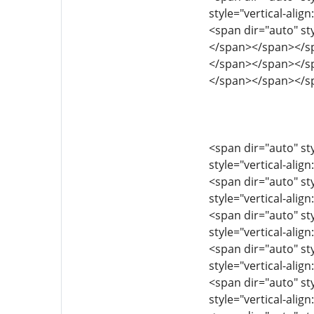
style="vertical-align
<span dir="auto" st
</span></span></s
</span></span></s
</span></span></s
<span dir="auto" sty
style="vertical-align
<span dir="auto" sty
style="vertical-align
<span dir="auto" sty
style="vertical-align
<span dir="auto" sty
style="vertical-align
<span dir="auto" sty
style="vertical-align