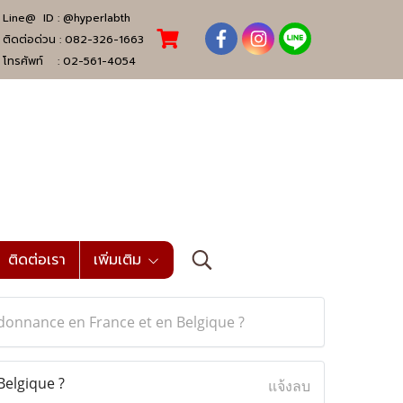
Line@ ID :
@hyperlabth
ติดต่อด่วน :
082-326-1663
โทรศัพท์ :
02-561-4054
ติดต่อเรา
เพิ่มเติม
donnance en France et en Belgique ?
Belgique ?
แจ้งลบ