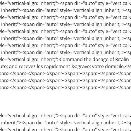
le="vertical-align: inherit;"><span dir="auto" style="vertical-
: inherit;"><span dir="auto" style="vertical-align: inherit;"><s
le="vertical-align: inherit;"><span dir="auto" style="vertical-
: inherit;"><span dir="auto" style="vertical-align: inherit;"><s
le="vertical-align: inherit;"><span dir="auto" style="vertical-
: inherit;"><span dir="auto" style="vertical-align: inherit;"><s
le="vertical-align: inherit;"><span dir="auto" style="vertical-
: inherit;"><span dir="auto" style="vertical-align: inherit;"><s
yle="vertical-align: inherit;">Command the dosage of Ritalin
ute; and recevez-les rapidement &agrave; votre domicile
pan></span></span></span></span></span></span></spa
pan></span></span></span></span></span></span></spa
pan></span></span></span></span></span></span></spa
le="vertical-align: inherit;"><span dir="auto" style="vertical-
: inherit;"><span dir="auto" style="vertical-align: inherit;"><s
le="vertical-align: inherit;"><span dir="auto" style="vertical-