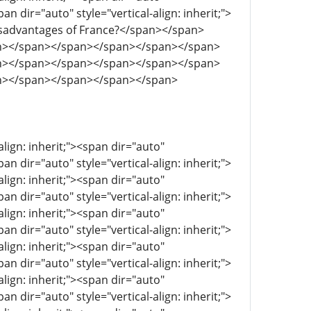
pan dir="auto" style="vertical-align: inherit;">
 disadvantages of France?</span></span>
n></span></span></span></span></span>
n></span></span></span></span></span>
n></span></span></span></span>
align: inherit;"><span dir="auto"
pan dir="auto" style="vertical-align: inherit;">
align: inherit;"><span dir="auto"
pan dir="auto" style="vertical-align: inherit;">
align: inherit;"><span dir="auto"
pan dir="auto" style="vertical-align: inherit;">
align: inherit;"><span dir="auto"
pan dir="auto" style="vertical-align: inherit;">
align: inherit;"><span dir="auto"
pan dir="auto" style="vertical-align: inherit;">