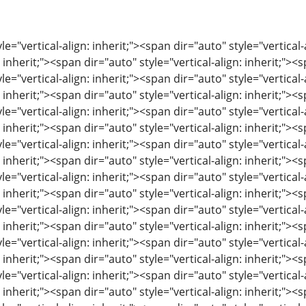
le="vertical-align: inherit;"><span dir="auto" style="vertical-
: inherit;"><span dir="auto" style="vertical-align: inherit;"><s
le="vertical-align: inherit;"><span dir="auto" style="vertical-
: inherit;"><span dir="auto" style="vertical-align: inherit;"><s
le="vertical-align: inherit;"><span dir="auto" style="vertical-
: inherit;"><span dir="auto" style="vertical-align: inherit;"><s
le="vertical-align: inherit;"><span dir="auto" style="vertical-
: inherit;"><span dir="auto" style="vertical-align: inherit;"><s
le="vertical-align: inherit;"><span dir="auto" style="vertical-
: inherit;"><span dir="auto" style="vertical-align: inherit;"><s
le="vertical-align: inherit;"><span dir="auto" style="vertical-
: inherit;"><span dir="auto" style="vertical-align: inherit;"><s
le="vertical-align: inherit;"><span dir="auto" style="vertical-
: inherit;"><span dir="auto" style="vertical-align: inherit;"><s
le="vertical-align: inherit;"><span dir="auto" style="vertical-
: inherit;"><span dir="auto" style="vertical-align: inherit;"><s