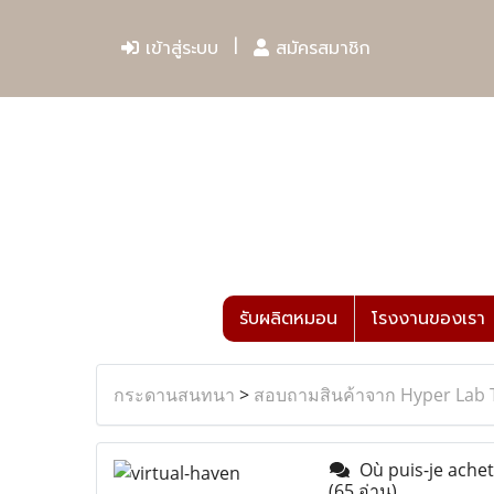
เข้าสู่ระบบ
สมัครสมาชิก
รับผลิตหมอน
โรงงานของเรา
กระดานสนทนา
>
สอบถามสินค้าจาก Hyper Lab 
Où puis-je achet
(65 อ่าน)