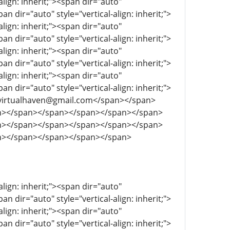
align: inherit;"><span dir="auto"
pan dir="auto" style="vertical-align: inherit;">
align: inherit;"><span dir="auto"
pan dir="auto" style="vertical-align: inherit;">
align: inherit;"><span dir="auto"
pan dir="auto" style="vertical-align: inherit;">
align: inherit;"><span dir="auto"
pan dir="auto" style="vertical-align: inherit;">
infovirtualhaven@gmail.com</span></span>
n></span></span></span></span></span>
n></span></span></span></span></span>
n></span></span></span></span>
align: inherit;"><span dir="auto"
pan dir="auto" style="vertical-align: inherit;">
align: inherit;"><span dir="auto"
pan dir="auto" style="vertical-align: inherit;">