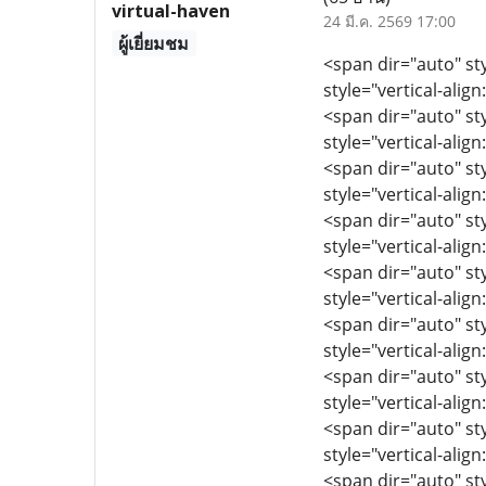
virtual-haven
24 มี.ค. 2569 17:00
ผู้เยี่ยมชม
<span dir="auto" sty
style="vertical-align
<span dir="auto" sty
style="vertical-align
<span dir="auto" sty
style="vertical-align
<span dir="auto" sty
style="vertical-align
<span dir="auto" sty
style="vertical-align
<span dir="auto" sty
style="vertical-align
<span dir="auto" sty
style="vertical-align
<span dir="auto" sty
style="vertical-align
<span dir="auto" sty