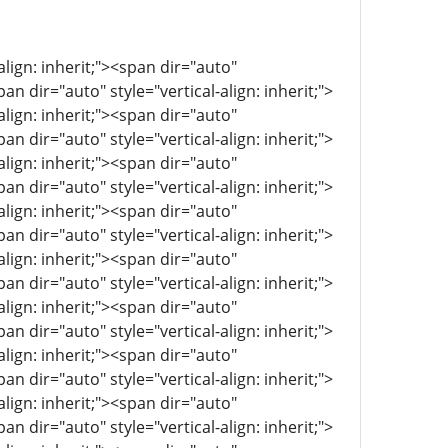
align: inherit;"><span dir="auto"
pan dir="auto" style="vertical-align: inherit;">
align: inherit;"><span dir="auto"
pan dir="auto" style="vertical-align: inherit;">
align: inherit;"><span dir="auto"
pan dir="auto" style="vertical-align: inherit;">
align: inherit;"><span dir="auto"
pan dir="auto" style="vertical-align: inherit;">
align: inherit;"><span dir="auto"
pan dir="auto" style="vertical-align: inherit;">
align: inherit;"><span dir="auto"
pan dir="auto" style="vertical-align: inherit;">
align: inherit;"><span dir="auto"
pan dir="auto" style="vertical-align: inherit;">
align: inherit;"><span dir="auto"
pan dir="auto" style="vertical-align: inherit;">