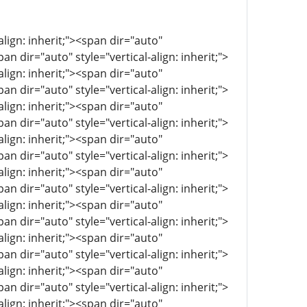
align: inherit;"><span dir="auto"
pan dir="auto" style="vertical-align: inherit;">
align: inherit;"><span dir="auto"
pan dir="auto" style="vertical-align: inherit;">
align: inherit;"><span dir="auto"
pan dir="auto" style="vertical-align: inherit;">
align: inherit;"><span dir="auto"
pan dir="auto" style="vertical-align: inherit;">
align: inherit;"><span dir="auto"
pan dir="auto" style="vertical-align: inherit;">
align: inherit;"><span dir="auto"
pan dir="auto" style="vertical-align: inherit;">
align: inherit;"><span dir="auto"
pan dir="auto" style="vertical-align: inherit;">
align: inherit;"><span dir="auto"
pan dir="auto" style="vertical-align: inherit;">
align: inherit;"><span dir="auto"