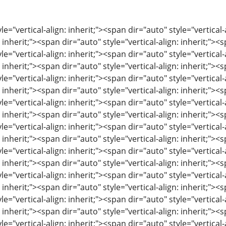
le="vertical-align: inherit;"><span dir="auto" style="vertical-
: inherit;"><span dir="auto" style="vertical-align: inherit;"><s
le="vertical-align: inherit;"><span dir="auto" style="vertical-
: inherit;"><span dir="auto" style="vertical-align: inherit;"><s
le="vertical-align: inherit;"><span dir="auto" style="vertical-
: inherit;"><span dir="auto" style="vertical-align: inherit;"><s
le="vertical-align: inherit;"><span dir="auto" style="vertical-
: inherit;"><span dir="auto" style="vertical-align: inherit;"><s
le="vertical-align: inherit;"><span dir="auto" style="vertical-
: inherit;"><span dir="auto" style="vertical-align: inherit;"><s
le="vertical-align: inherit;"><span dir="auto" style="vertical-
: inherit;"><span dir="auto" style="vertical-align: inherit;"><s
le="vertical-align: inherit;"><span dir="auto" style="vertical-
: inherit;"><span dir="auto" style="vertical-align: inherit;"><s
le="vertical-align: inherit;"><span dir="auto" style="vertical-
: inherit;"><span dir="auto" style="vertical-align: inherit;"><s
le="vertical-align: inherit;"><span dir="auto" style="vertical-