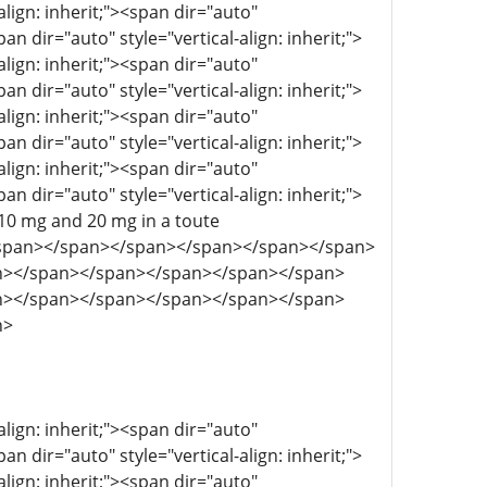
align: inherit;"><span dir="auto"
pan dir="auto" style="vertical-align: inherit;">
align: inherit;"><span dir="auto"
pan dir="auto" style="vertical-align: inherit;">
align: inherit;"><span dir="auto"
pan dir="auto" style="vertical-align: inherit;">
align: inherit;"><span dir="auto"
pan dir="auto" style="vertical-align: inherit;">
 10 mg and 20 mg in a toute
.</span></span></span></span></span></span>
n></span></span></span></span></span>
n></span></span></span></span></span>
n>
align: inherit;"><span dir="auto"
pan dir="auto" style="vertical-align: inherit;">
align: inherit;"><span dir="auto"