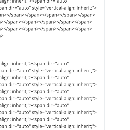
align: inherit;"><span dir="auto"
pan dir="auto" style="vertical-align: inherit;">
</span></span></span></span></span></span>
n></span></span></span></span></span>
n></span></span></span></span></span>
n>
align: inherit;"><span dir="auto"
pan dir="auto" style="vertical-align: inherit;">
align: inherit;"><span dir="auto"
pan dir="auto" style="vertical-align: inherit;">
align: inherit;"><span dir="auto"
pan dir="auto" style="vertical-align: inherit;">
align: inherit;"><span dir="auto"
pan dir="auto" style="vertical-align: inherit;">
align: inherit;"><span dir="auto"
pan dir="auto" style="vertical-align: inherit;">