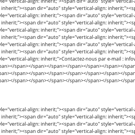
le="vertical-align: inherit;"><span dir="auto" style="vertical-
: inherit;"><span dir="auto" style="vertical-align: inherit;"><s
le="vertical-align: inherit;"><span dir="auto" style="vertical-
: inherit;"><span dir="auto" style="vertical-align: inherit;"><s
le="vertical-align: inherit;"><span dir="auto" style="vertical-
: inherit;"><span dir="auto" style="vertical-align: inherit;"><s
le="vertical-align: inherit;"><span dir="auto" style="vertical-
: inherit;"><span dir="auto" style="vertical-align: inherit;"><s
yle="vertical-align: inherit;">Contactez-nous par e-mail : 
pan></span></span></span></span></span></span></spa
pan></span></span></span></span></span></span></spa
pan></span></span></span></span></span></span></spa
le="vertical-align: inherit;"><span dir="auto" style="vertical-
: inherit;"><span dir="auto" style="vertical-align: inherit;"><s
le="vertical-align: inherit;"><span dir="auto" style="vertical-
: inherit;"><span dir="auto" style="vertical-align: inherit;"><s