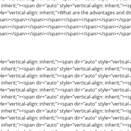
: inherit;"><span dir="auto" style="vertical-align: inherit;"><s
yle="vertical-align: inherit;">What are the advantages and
pan></span></span></span></span></span></span></spa
pan></span></span></span></span></span></span></spa
pan></span></span></span></span></span></span></spa
le="vertical-align: inherit;"><span dir="auto" style="vertical-
: inherit;"><span dir="auto" style="vertical-align: inherit;"><s
le="vertical-align: inherit;"><span dir="auto" style="vertical-
: inherit;"><span dir="auto" style="vertical-align: inherit;"><s
le="vertical-align: inherit;"><span dir="auto" style="vertical-
: inherit;"><span dir="auto" style="vertical-align: inherit;"><s
le="vertical-align: inherit;"><span dir="auto" style="vertical-
: inherit;"><span dir="auto" style="vertical-align: inherit;"><s
le="vertical-align: inherit;"><span dir="auto" style="vertical-
: inherit;"><span dir="auto" style="vertical-align: inherit;"><s