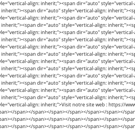
le="vertical-align: inherit;"><span dir="auto" style="vertical-
: inherit;"><span dir="auto" style="vertical-align: inherit;"><s
le="vertical-align: inherit;"><span dir="auto" style="vertical-
: inherit;"><span dir="auto" style="vertical-align: inherit;"><s
le="vertical-align: inherit;"><span dir="auto" style="vertical-
: inherit;"><span dir="auto" style="vertical-align: inherit;"><s
le="vertical-align: inherit;"><span dir="auto" style="vertical-
: inherit;"><span dir="auto" style="vertical-align: inherit;"><s
le="vertical-align: inherit;"><span dir="auto" style="vertical-
: inherit;"><span dir="auto" style="vertical-align: inherit;"><s
le="vertical-align: inherit;"><span dir="auto" style="vertical-
: inherit;"><span dir="auto" style="vertical-align: inherit;"><s
le="vertical-align: inherit;"><span dir="auto" style="vertical-
: inherit;"><span dir="auto" style="vertical-align: inherit;"><s
yle="vertical-align: inherit;">Visit notre site web : https:
pan></span></span></span></span></span></span></spa
pan></span></span></span></span></span></span></spa
pan></span></span></span></span></span></span></spa