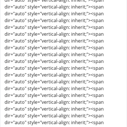
dir="auto" style="vertical-align: inherit;"><span
dir="auto" style="vertical-align: inherit;"><span
dir="auto" style="vertical-align: inherit;"><span
dir="auto" style="vertical-align: inherit;"><span
dir="auto" style="vertical-align: inherit;"><span
dir="auto" style="vertical-align: inherit;"><span
dir="auto" style="vertical-align: inherit;"><span
dir="auto" style="vertical-align: inherit;"><span
dir="auto" style="vertical-align: inherit;"><span
dir="auto" style="vertical-align: inherit;"><span
dir="auto" style="vertical-align: inherit;"><span
dir="auto" style="vertical-align: inherit;"><span
dir="auto" style="vertical-align: inherit;"><span
dir="auto" style="vertical-align: inherit;"><span
dir="auto" style="vertical-align: inherit;"><span
dir="auto" style="vertical-align: inherit;"><span
dir="auto" style="vertical-align: inherit;"><span
dir="auto" style="vertical-align: inherit;"><span
dir="auto" style="vertical-align: inherit;"><span