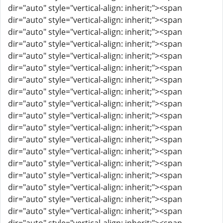
dir="auto" style="vertical-align: inherit;"><span
dir="auto" style="vertical-align: inherit;"><span
dir="auto" style="vertical-align: inherit;"><span
dir="auto" style="vertical-align: inherit;"><span
dir="auto" style="vertical-align: inherit;"><span
dir="auto" style="vertical-align: inherit;"><span
dir="auto" style="vertical-align: inherit;"><span
dir="auto" style="vertical-align: inherit;"><span
dir="auto" style="vertical-align: inherit;"><span
dir="auto" style="vertical-align: inherit;"><span
dir="auto" style="vertical-align: inherit;"><span
dir="auto" style="vertical-align: inherit;"><span
dir="auto" style="vertical-align: inherit;"><span
dir="auto" style="vertical-align: inherit;"><span
dir="auto" style="vertical-align: inherit;"><span
dir="auto" style="vertical-align: inherit;"><span
dir="auto" style="vertical-align: inherit;"><span
dir="auto" style="vertical-align: inherit;"><span