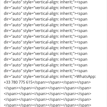
dir="auto" style="vertical-align: inherit;"><span
dir="auto" style="vertical-align: inherit;"><span
dir="auto" style="vertical-align: inherit;"><span
dir="auto" style="vertical-align: inherit;"><span
dir="auto" style="vertical-align: inherit;"><span
dir="auto" style="vertical-align: inherit;"><span
dir="auto" style="vertical-align: inherit;"><span
dir="auto" style="vertical-align: inherit;"><span
dir="auto" style="vertical-align: inherit;"><span
dir="auto" style="vertical-align: inherit;"><span
dir="auto" style="vertical-align: inherit;"><span
dir="auto" style="vertical-align: inherit;"><span
dir="auto" style="vertical-align: inherit;"><span
dir="auto" style="vertical-align: inherit;">WhatsApp:
+33 780 775 615</span></span></span></span>
</span></span></span></span></span></span>
</span></span></span></span></span></span>
</span></span></span></span></span></span>
</span></span></span></span></span></span>