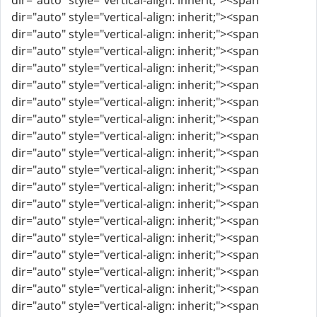
dir="auto" style="vertical-align: inherit;"><span
dir="auto" style="vertical-align: inherit;"><span
dir="auto" style="vertical-align: inherit;"><span
dir="auto" style="vertical-align: inherit;"><span
dir="auto" style="vertical-align: inherit;"><span
dir="auto" style="vertical-align: inherit;"><span
dir="auto" style="vertical-align: inherit;"><span
dir="auto" style="vertical-align: inherit;"><span
dir="auto" style="vertical-align: inherit;"><span
dir="auto" style="vertical-align: inherit;"><span
dir="auto" style="vertical-align: inherit;"><span
dir="auto" style="vertical-align: inherit;"><span
dir="auto" style="vertical-align: inherit;"><span
dir="auto" style="vertical-align: inherit;"><span
dir="auto" style="vertical-align: inherit;"><span
dir="auto" style="vertical-align: inherit;"><span
dir="auto" style="vertical-align: inherit;"><span
dir="auto" style="vertical-align: inherit;"><span
dir="auto" style="vertical-align: inherit;"><span