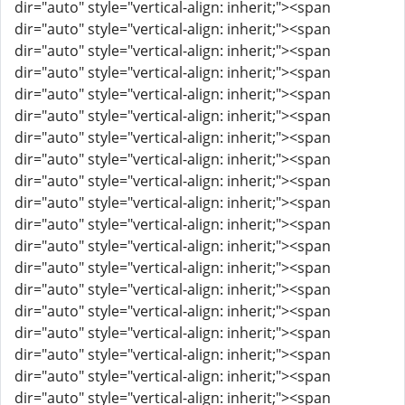
dir="auto" style="vertical-align: inherit;"><span
dir="auto" style="vertical-align: inherit;"><span
dir="auto" style="vertical-align: inherit;"><span
dir="auto" style="vertical-align: inherit;"><span
dir="auto" style="vertical-align: inherit;"><span
dir="auto" style="vertical-align: inherit;"><span
dir="auto" style="vertical-align: inherit;"><span
dir="auto" style="vertical-align: inherit;"><span
dir="auto" style="vertical-align: inherit;"><span
dir="auto" style="vertical-align: inherit;"><span
dir="auto" style="vertical-align: inherit;"><span
dir="auto" style="vertical-align: inherit;"><span
dir="auto" style="vertical-align: inherit;"><span
dir="auto" style="vertical-align: inherit;"><span
dir="auto" style="vertical-align: inherit;"><span
dir="auto" style="vertical-align: inherit;"><span
dir="auto" style="vertical-align: inherit;"><span
dir="auto" style="vertical-align: inherit;"><span
dir="auto" style="vertical-align: inherit;"><span