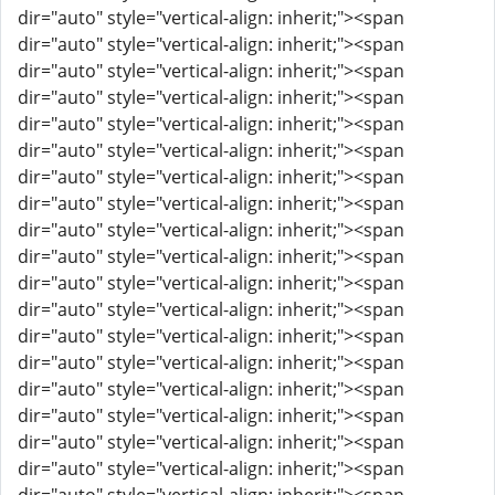
dir="auto" style="vertical-align: inherit;"><span
dir="auto" style="vertical-align: inherit;"><span
dir="auto" style="vertical-align: inherit;"><span
dir="auto" style="vertical-align: inherit;"><span
dir="auto" style="vertical-align: inherit;"><span
dir="auto" style="vertical-align: inherit;"><span
dir="auto" style="vertical-align: inherit;"><span
dir="auto" style="vertical-align: inherit;"><span
dir="auto" style="vertical-align: inherit;"><span
dir="auto" style="vertical-align: inherit;"><span
dir="auto" style="vertical-align: inherit;"><span
dir="auto" style="vertical-align: inherit;"><span
dir="auto" style="vertical-align: inherit;"><span
dir="auto" style="vertical-align: inherit;"><span
dir="auto" style="vertical-align: inherit;"><span
dir="auto" style="vertical-align: inherit;"><span
dir="auto" style="vertical-align: inherit;"><span
dir="auto" style="vertical-align: inherit;"><span