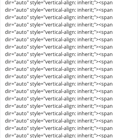
dir="auto" style="vertical-align: inherit;"><span
dir="auto" style="vertical-align: inherit;"><span
dir="auto" style="vertical-align: inherit;"><span
dir="auto" style="vertical-align: inherit;"><span
dir="auto" style="vertical-align: inherit;"><span
dir="auto" style="vertical-align: inherit;"><span
dir="auto" style="vertical-align: inherit;"><span
dir="auto" style="vertical-align: inherit;"><span
dir="auto" style="vertical-align: inherit;"><span
dir="auto" style="vertical-align: inherit;"><span
dir="auto" style="vertical-align: inherit;"><span
dir="auto" style="vertical-align: inherit;"><span
dir="auto" style="vertical-align: inherit;"><span
dir="auto" style="vertical-align: inherit;"><span
dir="auto" style="vertical-align: inherit;"><span
dir="auto" style="vertical-align: inherit;"><span
dir="auto" style="vertical-align: inherit;"><span
dir="auto" style="vertical-align: inherit;"><span
dir="auto" style="vertical-align: inherit;"><span