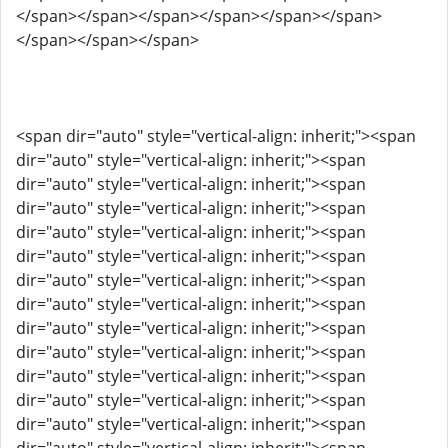
</span></span></span></span></span></span>
</span></span></span>
<span dir="auto" style="vertical-align: inherit;"><span
dir="auto" style="vertical-align: inherit;"><span
dir="auto" style="vertical-align: inherit;"><span
dir="auto" style="vertical-align: inherit;"><span
dir="auto" style="vertical-align: inherit;"><span
dir="auto" style="vertical-align: inherit;"><span
dir="auto" style="vertical-align: inherit;"><span
dir="auto" style="vertical-align: inherit;"><span
dir="auto" style="vertical-align: inherit;"><span
dir="auto" style="vertical-align: inherit;"><span
dir="auto" style="vertical-align: inherit;"><span
dir="auto" style="vertical-align: inherit;"><span
dir="auto" style="vertical-align: inherit;"><span