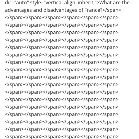
dir="auto" style="vertical-align: inherit;">What are the
advantages and disadvantages of France?</span>
</span></span></span></span></span></span>
</span></span></span></span></span></span>
</span></span></span></span></span></span>
</span></span></span></span></span></span>
</span></span></span></span></span></span>
</span></span></span></span></span></span>
</span></span></span></span></span></span>
</span></span></span></span></span></span>
</span></span></span></span></span></span>
</span></span></span></span></span></span>
</span></span></span></span></span></span>
</span></span></span></span></span></span>
</span></span></span></span></span></span>
</span></span></span></span></span></span>
</span></span></span></span></span></span>
</span></span></span></span></span></span>
</span></span></span></span></span></span>