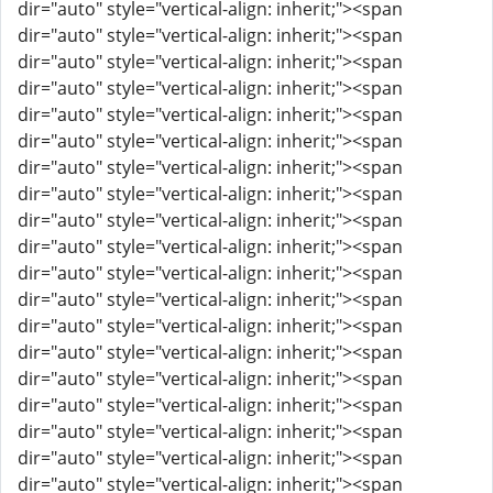
dir="auto" style="vertical-align: inherit;"><span
dir="auto" style="vertical-align: inherit;"><span
dir="auto" style="vertical-align: inherit;"><span
dir="auto" style="vertical-align: inherit;"><span
dir="auto" style="vertical-align: inherit;"><span
dir="auto" style="vertical-align: inherit;"><span
dir="auto" style="vertical-align: inherit;"><span
dir="auto" style="vertical-align: inherit;"><span
dir="auto" style="vertical-align: inherit;"><span
dir="auto" style="vertical-align: inherit;"><span
dir="auto" style="vertical-align: inherit;"><span
dir="auto" style="vertical-align: inherit;"><span
dir="auto" style="vertical-align: inherit;"><span
dir="auto" style="vertical-align: inherit;"><span
dir="auto" style="vertical-align: inherit;"><span
dir="auto" style="vertical-align: inherit;"><span
dir="auto" style="vertical-align: inherit;"><span
dir="auto" style="vertical-align: inherit;"><span
dir="auto" style="vertical-align: inherit;"><span