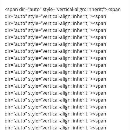
<span dir="auto" style="vertical-align: inherit;"><span
dir="auto" style="vertical-align: inherit;"><span
dir="auto" style="vertical-align: inherit;"><span
dir="auto" style="vertical-align: inherit;"><span
dir="auto" style="vertical-align: inherit;"><span
dir="auto" style="vertical-align: inherit;"><span
dir="auto" style="vertical-align: inherit;"><span
dir="auto" style="vertical-align: inherit;"><span
dir="auto" style="vertical-align: inherit;"><span
dir="auto" style="vertical-align: inherit;"><span
dir="auto" style="vertical-align: inherit;"><span
dir="auto" style="vertical-align: inherit;"><span
dir="auto" style="vertical-align: inherit;"><span
dir="auto" style="vertical-align: inherit;"><span
dir="auto" style="vertical-align: inherit;"><span
dir="auto" style="vertical-align: inherit;"><span
dir="auto" style="vertical-align: inherit;"><span
dir="auto" style="vertical-align: inherit;"><span