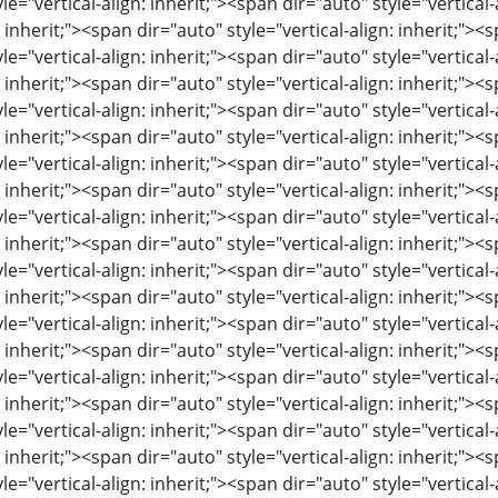
le="vertical-align: inherit;"><span dir="auto" style="vertical-
: inherit;"><span dir="auto" style="vertical-align: inherit;"><s
le="vertical-align: inherit;"><span dir="auto" style="vertical-
: inherit;"><span dir="auto" style="vertical-align: inherit;"><s
le="vertical-align: inherit;"><span dir="auto" style="vertical-
: inherit;"><span dir="auto" style="vertical-align: inherit;"><s
le="vertical-align: inherit;"><span dir="auto" style="vertical-
: inherit;"><span dir="auto" style="vertical-align: inherit;"><s
le="vertical-align: inherit;"><span dir="auto" style="vertical-
: inherit;"><span dir="auto" style="vertical-align: inherit;"><s
le="vertical-align: inherit;"><span dir="auto" style="vertical-
: inherit;"><span dir="auto" style="vertical-align: inherit;"><s
le="vertical-align: inherit;"><span dir="auto" style="vertical-
: inherit;"><span dir="auto" style="vertical-align: inherit;"><s
le="vertical-align: inherit;"><span dir="auto" style="vertical-
: inherit;"><span dir="auto" style="vertical-align: inherit;"><s
le="vertical-align: inherit;"><span dir="auto" style="vertical-
: inherit;"><span dir="auto" style="vertical-align: inherit;"><s
le="vertical-align: inherit;"><span dir="auto" style="vertical-