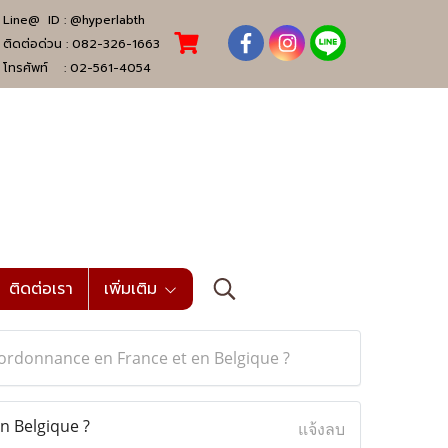
Line@ ID :
@hyperlabth
ติดต่อด่วน :
082-326-1663
โทรศัพท์ :
02-561-4054
ติดต่อเรา
เพิ่มเติม
ordonnance en France et en Belgique ?
n Belgique ?
แจ้งลบ