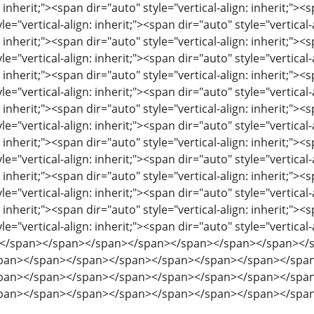
: inherit;"><span dir="auto" style="vertical-align: inherit;"><s
le="vertical-align: inherit;"><span dir="auto" style="vertical-
: inherit;"><span dir="auto" style="vertical-align: inherit;"><s
le="vertical-align: inherit;"><span dir="auto" style="vertical-
: inherit;"><span dir="auto" style="vertical-align: inherit;"><s
le="vertical-align: inherit;"><span dir="auto" style="vertical-
: inherit;"><span dir="auto" style="vertical-align: inherit;"><s
le="vertical-align: inherit;"><span dir="auto" style="vertical-
: inherit;"><span dir="auto" style="vertical-align: inherit;"><s
le="vertical-align: inherit;"><span dir="auto" style="vertical-
: inherit;"><span dir="auto" style="vertical-align: inherit;"><s
le="vertical-align: inherit;"><span dir="auto" style="vertical-
: inherit;"><span dir="auto" style="vertical-align: inherit;"><s
le="vertical-align: inherit;"><span dir="auto" style="vertica
</span></span></span></span></span></span></span></
pan></span></span></span></span></span></span></spa
pan></span></span></span></span></span></span></spa
pan></span></span></span></span></span></span></spa