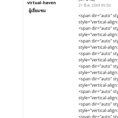
virtual-haven
21 มี.ค. 2569 05:50
ผู้เยี่ยมชม
<span dir="auto" sty
style="vertical-align
<span dir="auto" sty
style="vertical-align
<span dir="auto" sty
style="vertical-align
<span dir="auto" sty
style="vertical-align
<span dir="auto" sty
style="vertical-align
<span dir="auto" sty
style="vertical-align
<span dir="auto" sty
style="vertical-align
<span dir="auto" sty
style="vertical-align
<span dir="auto" sty