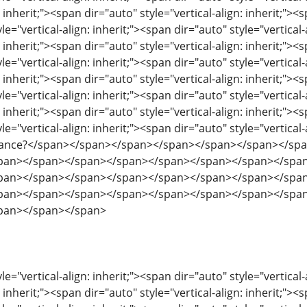
: inherit;"><span dir="auto" style="vertical-align: inherit;"><s
le="vertical-align: inherit;"><span dir="auto" style="vertical-
: inherit;"><span dir="auto" style="vertical-align: inherit;"><s
le="vertical-align: inherit;"><span dir="auto" style="vertical-
: inherit;"><span dir="auto" style="vertical-align: inherit;"><s
le="vertical-align: inherit;"><span dir="auto" style="vertical-
: inherit;"><span dir="auto" style="vertical-align: inherit;"><s
le="vertical-align: inherit;"><span dir="auto" style="vertica
France?</span></span></span></span></span></span></sp
pan></span></span></span></span></span></span></spa
pan></span></span></span></span></span></span></spa
pan></span></span></span></span></span></span></spa
pan></span></span>
le="vertical-align: inherit;"><span dir="auto" style="vertical-
: inherit;"><span dir="auto" style="vertical-align: inherit;"><s