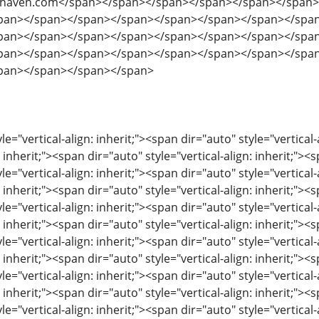
al-haven.com</span></span></span></span></span></span
pan></span></span></span></span></span></span></spa
pan></span></span></span></span></span></span></spa
pan></span></span></span></span></span></span></spa
pan></span></span></span>
le="vertical-align: inherit;"><span dir="auto" style="vertical-
: inherit;"><span dir="auto" style="vertical-align: inherit;"><s
le="vertical-align: inherit;"><span dir="auto" style="vertical-
: inherit;"><span dir="auto" style="vertical-align: inherit;"><s
le="vertical-align: inherit;"><span dir="auto" style="vertical-
: inherit;"><span dir="auto" style="vertical-align: inherit;"><s
le="vertical-align: inherit;"><span dir="auto" style="vertical-
: inherit;"><span dir="auto" style="vertical-align: inherit;"><s
le="vertical-align: inherit;"><span dir="auto" style="vertical-
: inherit;"><span dir="auto" style="vertical-align: inherit;"><s
le="vertical-align: inherit;"><span dir="auto" style="vertical-