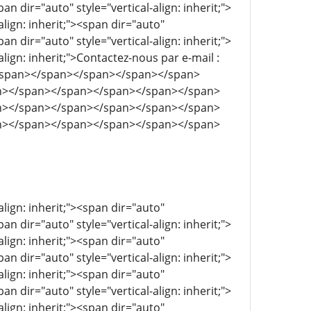
pan dir="auto" style="vertical-align: inherit;">
align: inherit;"><span dir="auto"
pan dir="auto" style="vertical-align: inherit;">
align: inherit;">Contactez-nous par e-mail :
/span></span></span></span></span>
n></span></span></span></span></span>
n></span></span></span></span></span>
n></span></span></span></span></span>
align: inherit;"><span dir="auto"
pan dir="auto" style="vertical-align: inherit;">
align: inherit;"><span dir="auto"
pan dir="auto" style="vertical-align: inherit;">
align: inherit;"><span dir="auto"
pan dir="auto" style="vertical-align: inherit;">
align: inherit;"><span dir="auto"