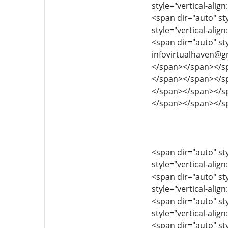
style="vertical-align
<span dir="auto" sty
style="vertical-align
<span dir="auto" sty
infovirtualhaven@
</span></span></s
</span></span></s
</span></span></s
</span></span></s
<span dir="auto" sty
style="vertical-align
<span dir="auto" sty
style="vertical-align
<span dir="auto" sty
style="vertical-align
<span dir="auto" sty