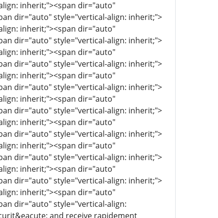
align: inherit;"><span dir="auto"
pan dir="auto" style="vertical-align: inherit;">
align: inherit;"><span dir="auto"
pan dir="auto" style="vertical-align: inherit;">
align: inherit;"><span dir="auto"
pan dir="auto" style="vertical-align: inherit;">
align: inherit;"><span dir="auto"
pan dir="auto" style="vertical-align: inherit;">
align: inherit;"><span dir="auto"
pan dir="auto" style="vertical-align: inherit;">
align: inherit;"><span dir="auto"
pan dir="auto" style="vertical-align: inherit;">
align: inherit;"><span dir="auto"
pan dir="auto" style="vertical-align: inherit;">
align: inherit;"><span dir="auto"
pan dir="auto" style="vertical-align: inherit;">
align: inherit;"><span dir="auto"
pan dir="auto" style="vertical-align:
curit&eacute; and receive rapidement