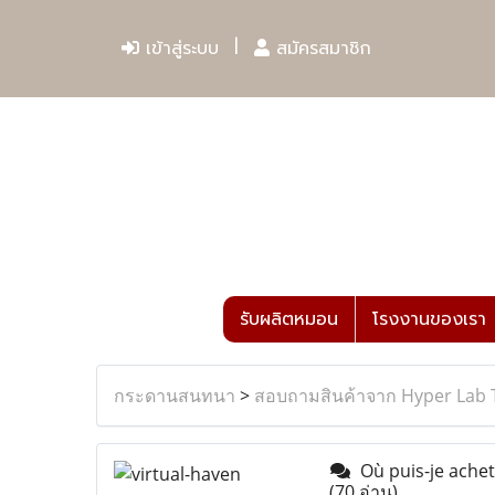
เข้าสู่ระบบ
สมัครสมาชิก
รับผลิตหมอน
โรงงานของเรา
กระดานสนทนา
>
สอบถามสินค้าจาก Hyper Lab 
Où puis-je achet
(70 อ่าน)