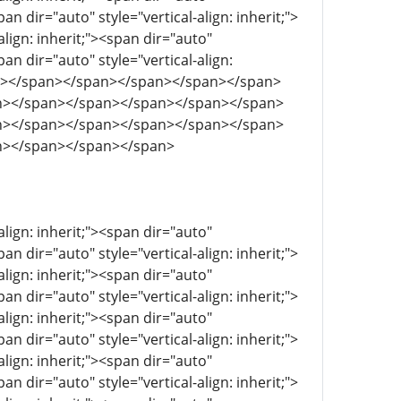
pan dir="auto" style="vertical-align: inherit;">
align: inherit;"><span dir="auto"
pan dir="auto" style="vertical-align:
pan></span></span></span></span></span>
n></span></span></span></span></span>
n></span></span></span></span></span>
n></span></span></span>
align: inherit;"><span dir="auto"
pan dir="auto" style="vertical-align: inherit;">
align: inherit;"><span dir="auto"
pan dir="auto" style="vertical-align: inherit;">
align: inherit;"><span dir="auto"
pan dir="auto" style="vertical-align: inherit;">
align: inherit;"><span dir="auto"
pan dir="auto" style="vertical-align: inherit;">