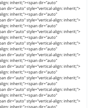
align: inherit;"><span dir="auto"
pan dir="auto" style="vertical-align: inherit;">
align: inherit;"><span dir="auto"
pan dir="auto" style="vertical-align: inherit;">
align: inherit;"><span dir="auto"
pan dir="auto" style="vertical-align: inherit;">
align: inherit;"><span dir="auto"
pan dir="auto" style="vertical-align: inherit;">
align: inherit;"><span dir="auto"
pan dir="auto" style="vertical-align: inherit;">
align: inherit;"><span dir="auto"
pan dir="auto" style="vertical-align: inherit;">
align: inherit;"><span dir="auto"
pan dir="auto" style="vertical-align: inherit;">
align: inherit;"><span dir="auto"
pan dir="auto" style="vertical-align: inherit;">
align: inherit;"><span dir="auto"
pan dir="auto" style="vertical-align: inherit;">
align: inherit;"><span dir="auto"