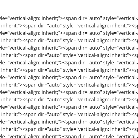
le="vertical-align: inherit;"><span dir="auto" style="vertical-
: inherit;"><span dir="auto" style="vertical-align: inherit;"><s
le="vertical-align: inherit;"><span dir="auto" style="vertical-
: inherit;"><span dir="auto" style="vertical-align: inherit;"><s
le="vertical-align: inherit;"><span dir="auto" style="vertical-
: inherit;"><span dir="auto" style="vertical-align: inherit;"><s
le="vertical-align: inherit;"><span dir="auto" style="vertical-
: inherit;"><span dir="auto" style="vertical-align: inherit;"><s
le="vertical-align: inherit;"><span dir="auto" style="vertical-
: inherit;"><span dir="auto" style="vertical-align: inherit;"><s
le="vertical-align: inherit;"><span dir="auto" style="vertical-
: inherit;"><span dir="auto" style="vertical-align: inherit;"><s
le="vertical-align: inherit;"><span dir="auto" style="vertical-
: inherit;"><span dir="auto" style="vertical-align: inherit;"><s
le="vertical-align: inherit;"><span dir="auto" style="vertical-
: inherit;"><span dir="auto" style="vertical-align: inherit;"><s
le="vertical-align: inherit;"><span dir="auto" style="vertical-