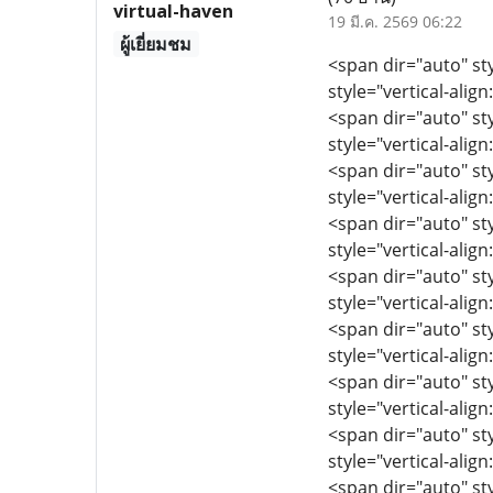
virtual-haven
19 มี.ค. 2569 06:22
ผู้เยี่ยมชม
<span dir="auto" sty
style="vertical-align
<span dir="auto" sty
style="vertical-align
<span dir="auto" sty
style="vertical-align
<span dir="auto" sty
style="vertical-align
<span dir="auto" sty
style="vertical-align
<span dir="auto" sty
style="vertical-align
<span dir="auto" sty
style="vertical-align
<span dir="auto" sty
style="vertical-align
<span dir="auto" sty