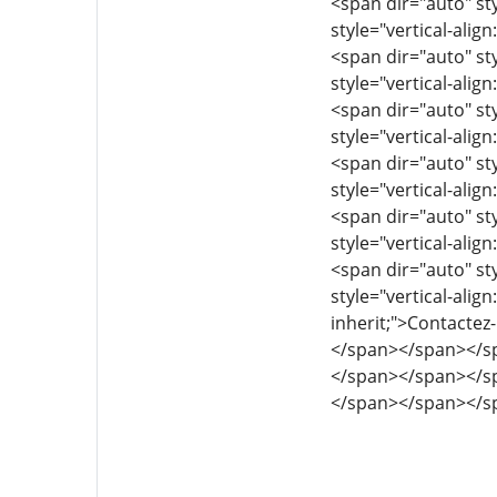
<span dir="auto" sty
style="vertical-align
<span dir="auto" sty
style="vertical-align
<span dir="auto" sty
style="vertical-align
<span dir="auto" sty
style="vertical-align
<span dir="auto" sty
style="vertical-align
<span dir="auto" sty
style="vertical-align
inherit;">Contacte
</span></span></s
</span></span></s
</span></span></s