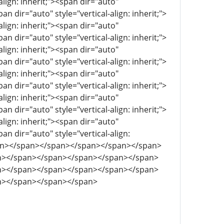
align: inherit;"><span dir="auto"
pan dir="auto" style="vertical-align: inherit;">
align: inherit;"><span dir="auto"
pan dir="auto" style="vertical-align: inherit;">
align: inherit;"><span dir="auto"
pan dir="auto" style="vertical-align: inherit;">
align: inherit;"><span dir="auto"
pan dir="auto" style="vertical-align: inherit;">
align: inherit;"><span dir="auto"
pan dir="auto" style="vertical-align: inherit;">
align: inherit;"><span dir="auto"
pan dir="auto" style="vertical-align:
span></span></span></span></span></span>
n></span></span></span></span></span>
n></span></span></span></span></span>
n></span></span></span>