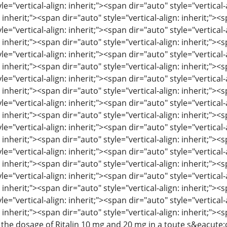
le="vertical-align: inherit;"><span dir="auto" style="vertical-
: inherit;"><span dir="auto" style="vertical-align: inherit;"><s
le="vertical-align: inherit;"><span dir="auto" style="vertical-
: inherit;"><span dir="auto" style="vertical-align: inherit;"><s
le="vertical-align: inherit;"><span dir="auto" style="vertical-
: inherit;"><span dir="auto" style="vertical-align: inherit;"><s
le="vertical-align: inherit;"><span dir="auto" style="vertical-
: inherit;"><span dir="auto" style="vertical-align: inherit;"><s
le="vertical-align: inherit;"><span dir="auto" style="vertical-
: inherit;"><span dir="auto" style="vertical-align: inherit;"><s
le="vertical-align: inherit;"><span dir="auto" style="vertical-
: inherit;"><span dir="auto" style="vertical-align: inherit;"><s
le="vertical-align: inherit;"><span dir="auto" style="vertical-
: inherit;"><span dir="auto" style="vertical-align: inherit;"><s
le="vertical-align: inherit;"><span dir="auto" style="vertical-
: inherit;"><span dir="auto" style="vertical-align: inherit;"><s
le="vertical-align: inherit;"><span dir="auto" style="vertical-
: inherit;"><span dir="auto" style="vertical-align: inherit;"><s
he dosage of Ritalin 10 mg and 20 mg in a toute s&eacute;