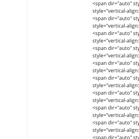
<span dir="auto" sty
style="vertical-align
<span dir="auto" sty
style="vertical-align
<span dir="auto" sty
style="vertical-align
<span dir="auto" sty
style="vertical-align
<span dir="auto" sty
style="vertical-align
<span dir="auto" sty
style="vertical-align
<span dir="auto" sty
style="vertical-align
<span dir="auto" sty
style="vertical-align
<span dir="auto" sty
style="vertical-align
<span dir="auto" sty