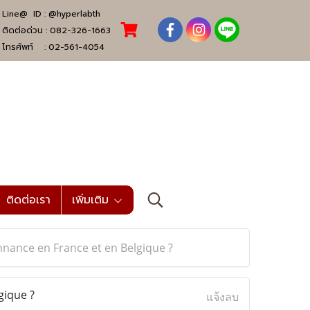
Line@ ID :
@hyperlabth
ติดต่อด่วน :
082-326-1663
โทรศัพท์ :
02-561-4054
ติดต่อเรา
เพิ่มเติม
nnance en France et en Belgique ?
gique ?
แจ้งลบ