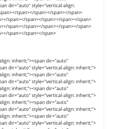
pan dir="auto" style="vertical-align:
></span></span></span></span></span>
n></span></span></span></span></span>
n></span></span></span></span></span>
n></span></span></span>
align: inherit;"><span dir="auto"
pan dir="auto" style="vertical-align: inherit;">
align: inherit;"><span dir="auto"
pan dir="auto" style="vertical-align: inherit;">
align: inherit;"><span dir="auto"
pan dir="auto" style="vertical-align: inherit;">
align: inherit;"><span dir="auto"
pan dir="auto" style="vertical-align: inherit;">
align: inherit;"><span dir="auto"
pan dir="auto" style="vertical-align: inherit;">