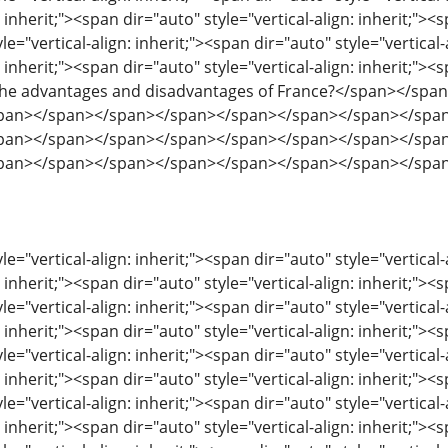
: inherit;"><span dir="auto" style="vertical-align: inherit;"><s
le="vertical-align: inherit;"><span dir="auto" style="vertical-
: inherit;"><span dir="auto" style="vertical-align: inherit;"><s
 the advantages and disadvantages of France?</span></s
pan></span></span></span></span></span></span></spa
pan></span></span></span></span></span></span></spa
pan></span></span></span></span></span></span></spa
le="vertical-align: inherit;"><span dir="auto" style="vertical-
: inherit;"><span dir="auto" style="vertical-align: inherit;"><s
le="vertical-align: inherit;"><span dir="auto" style="vertical-
: inherit;"><span dir="auto" style="vertical-align: inherit;"><s
le="vertical-align: inherit;"><span dir="auto" style="vertical-
: inherit;"><span dir="auto" style="vertical-align: inherit;"><s
le="vertical-align: inherit;"><span dir="auto" style="vertical-
: inherit;"><span dir="auto" style="vertical-align: inherit;"><s