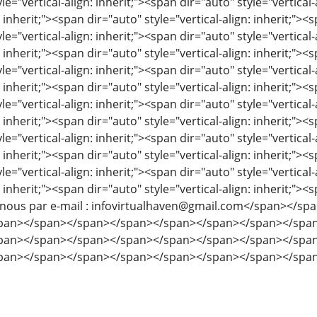
le="vertical-align: inherit;"><span dir="auto" style="vertical-
: inherit;"><span dir="auto" style="vertical-align: inherit;"><s
le="vertical-align: inherit;"><span dir="auto" style="vertical-
: inherit;"><span dir="auto" style="vertical-align: inherit;"><s
le="vertical-align: inherit;"><span dir="auto" style="vertical-
: inherit;"><span dir="auto" style="vertical-align: inherit;"><s
le="vertical-align: inherit;"><span dir="auto" style="vertical-
: inherit;"><span dir="auto" style="vertical-align: inherit;"><s
le="vertical-align: inherit;"><span dir="auto" style="vertical-
: inherit;"><span dir="auto" style="vertical-align: inherit;"><s
le="vertical-align: inherit;"><span dir="auto" style="vertical-
: inherit;"><span dir="auto" style="vertical-align: inherit;"><s
z-nous par e-mail : infovirtualhaven@gmail.com</span></
pan></span></span></span></span></span></span></spa
pan></span></span></span></span></span></span></spa
pan></span></span></span></span></span></span></spa