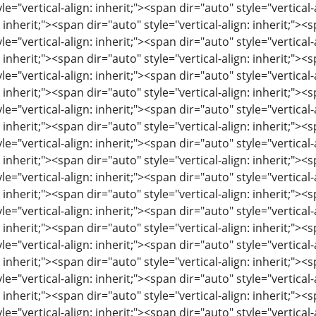
le="vertical-align: inherit;"><span dir="auto" style="vertical-
: inherit;"><span dir="auto" style="vertical-align: inherit;"><s
le="vertical-align: inherit;"><span dir="auto" style="vertical-
: inherit;"><span dir="auto" style="vertical-align: inherit;"><s
le="vertical-align: inherit;"><span dir="auto" style="vertical-
: inherit;"><span dir="auto" style="vertical-align: inherit;"><s
le="vertical-align: inherit;"><span dir="auto" style="vertical-
: inherit;"><span dir="auto" style="vertical-align: inherit;"><s
le="vertical-align: inherit;"><span dir="auto" style="vertical-
: inherit;"><span dir="auto" style="vertical-align: inherit;"><s
le="vertical-align: inherit;"><span dir="auto" style="vertical-
: inherit;"><span dir="auto" style="vertical-align: inherit;"><s
le="vertical-align: inherit;"><span dir="auto" style="vertical-
: inherit;"><span dir="auto" style="vertical-align: inherit;"><s
le="vertical-align: inherit;"><span dir="auto" style="vertical-
: inherit;"><span dir="auto" style="vertical-align: inherit;"><s
le="vertical-align: inherit;"><span dir="auto" style="vertical-
: inherit;"><span dir="auto" style="vertical-align: inherit;"><s
le="vertical-align: inherit;"><span dir="auto" style="vertical-