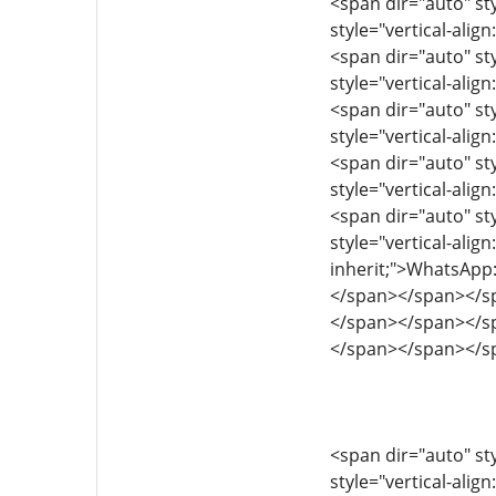
<span dir="auto" sty
style="vertical-align
<span dir="auto" sty
style="vertical-align
<span dir="auto" sty
style="vertical-align
<span dir="auto" sty
style="vertical-align
<span dir="auto" sty
style="vertical-align
inherit;">WhatsAp
</span></span></s
</span></span></s
</span></span></s
<span dir="auto" sty
style="vertical-align