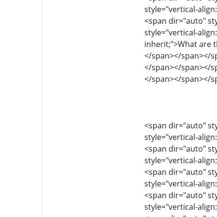
style="vertical-align
<span dir="auto" sty
style="vertical-align
inherit;">What are
</span></span></s
</span></span></s
</span></span></s
<span dir="auto" sty
style="vertical-align
<span dir="auto" sty
style="vertical-align
<span dir="auto" sty
style="vertical-align
<span dir="auto" sty
style="vertical-align