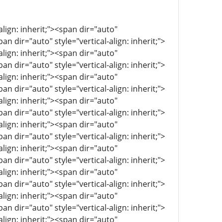
align: inherit;"><span dir="auto"
pan dir="auto" style="vertical-align: inherit;">
align: inherit;"><span dir="auto"
pan dir="auto" style="vertical-align: inherit;">
align: inherit;"><span dir="auto"
pan dir="auto" style="vertical-align: inherit;">
align: inherit;"><span dir="auto"
pan dir="auto" style="vertical-align: inherit;">
align: inherit;"><span dir="auto"
pan dir="auto" style="vertical-align: inherit;">
align: inherit;"><span dir="auto"
pan dir="auto" style="vertical-align: inherit;">
align: inherit;"><span dir="auto"
pan dir="auto" style="vertical-align: inherit;">
align: inherit;"><span dir="auto"
pan dir="auto" style="vertical-align: inherit;">
align: inherit;"><span dir="auto"