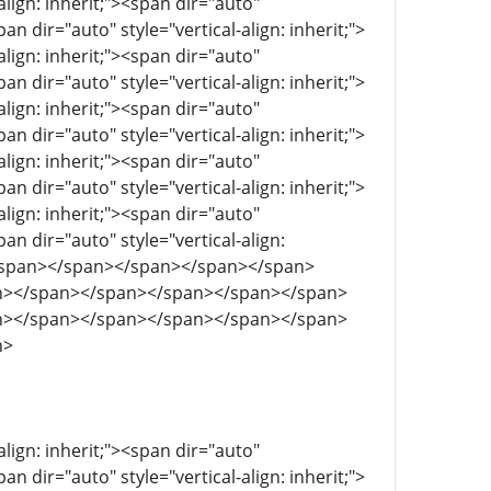
align: inherit;"><span dir="auto"
pan dir="auto" style="vertical-align: inherit;">
align: inherit;"><span dir="auto"
pan dir="auto" style="vertical-align: inherit;">
align: inherit;"><span dir="auto"
pan dir="auto" style="vertical-align: inherit;">
align: inherit;"><span dir="auto"
pan dir="auto" style="vertical-align: inherit;">
align: inherit;"><span dir="auto"
pan dir="auto" style="vertical-align:
</span></span></span></span></span>
n></span></span></span></span></span>
n></span></span></span></span></span>
n>
align: inherit;"><span dir="auto"
pan dir="auto" style="vertical-align: inherit;">