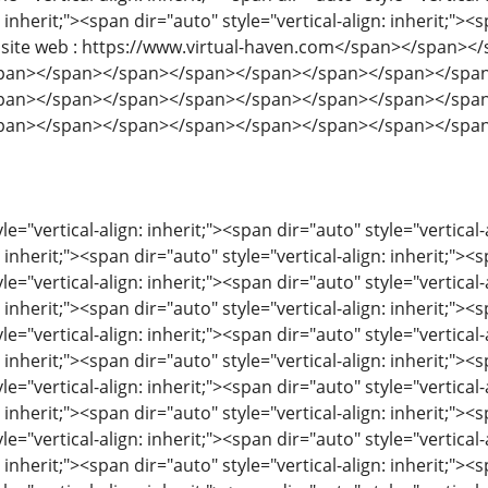
: inherit;"><span dir="auto" style="vertical-align: inherit;"><s
tre site web : https://www.virtual-haven.com</span></span
pan></span></span></span></span></span></span></spa
pan></span></span></span></span></span></span></spa
pan></span></span></span></span></span></span></spa
le="vertical-align: inherit;"><span dir="auto" style="vertical-
: inherit;"><span dir="auto" style="vertical-align: inherit;"><s
le="vertical-align: inherit;"><span dir="auto" style="vertical-
: inherit;"><span dir="auto" style="vertical-align: inherit;"><s
le="vertical-align: inherit;"><span dir="auto" style="vertical-
: inherit;"><span dir="auto" style="vertical-align: inherit;"><s
le="vertical-align: inherit;"><span dir="auto" style="vertical-
: inherit;"><span dir="auto" style="vertical-align: inherit;"><s
le="vertical-align: inherit;"><span dir="auto" style="vertical-
: inherit;"><span dir="auto" style="vertical-align: inherit;"><s