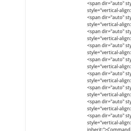
<span dir="auto" sty
style="vertical-align
<span dir="auto" sty
style="vertical-align
<span dir="auto" sty
style="vertical-align
<span dir="auto" sty
style="vertical-align
<span dir="auto" sty
style="vertical-align
<span dir="auto" sty
style="vertical-align
<span dir="auto" sty
style="vertical-align
<span dir="auto" sty
style="vertical-align
<span dir="auto" sty
style="vertical-align
inherit;">Command t