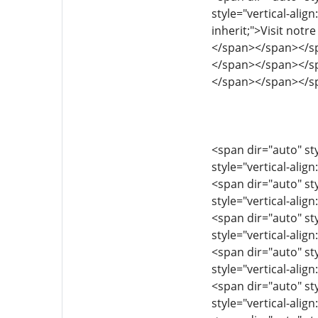
style="vertical-align
inherit;">Visit no
</span></span></s
</span></span></s
</span></span></s
<span dir="auto" sty
style="vertical-align
<span dir="auto" sty
style="vertical-align
<span dir="auto" sty
style="vertical-align
<span dir="auto" sty
style="vertical-align
<span dir="auto" sty
style="vertical-align