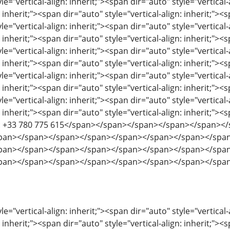
le="vertical-align: inherit;"><span dir="auto" style="vertical-
: inherit;"><span dir="auto" style="vertical-align: inherit;"><s
le="vertical-align: inherit;"><span dir="auto" style="vertical-
: inherit;"><span dir="auto" style="vertical-align: inherit;"><s
le="vertical-align: inherit;"><span dir="auto" style="vertical-
: inherit;"><span dir="auto" style="vertical-align: inherit;"><s
le="vertical-align: inherit;"><span dir="auto" style="vertical-
: inherit;"><span dir="auto" style="vertical-align: inherit;"><s
le="vertical-align: inherit;"><span dir="auto" style="vertical-
: inherit;"><span dir="auto" style="vertical-align: inherit;"><s
p: +33 780 775 615</span></span></span></span></span>
pan></span></span></span></span></span></span></spa
pan></span></span></span></span></span></span></spa
pan></span></span></span></span></span></span></spa
le="vertical-align: inherit;"><span dir="auto" style="vertical-
: inherit;"><span dir="auto" style="vertical-align: inherit;"><s