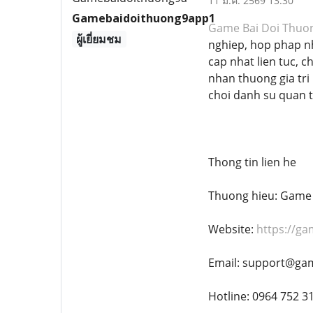
11 มี.ค. 2569 13:30
Gamebaidoithuong9app1
Game Bai Doi Thuo
ผู้เยี่ยมชม
nghiep, hop phap nh
cap nhat lien tuc, c
nhan thuong gia tri
choi danh su quan t
Thong tin lien he
Thuong hieu: Game 
Website:
https://ga
Email: support@ga
Hotline: 0964 752 3