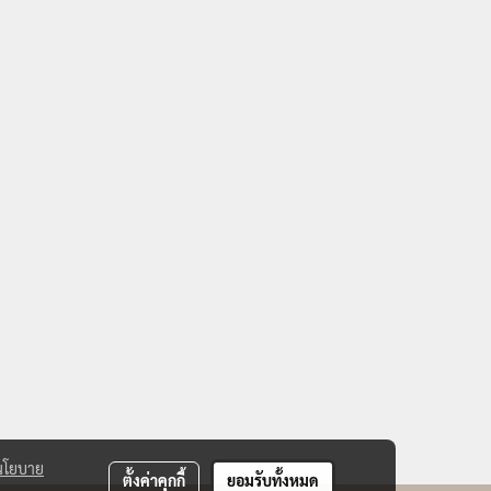
นโยบาย
ตั้งค่าคุกกี้
ยอมรับทั้งหมด