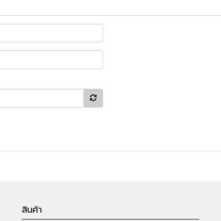
สินค้า