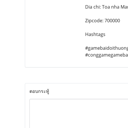
Dia chi: Toa nha Ma
Zipcode: 700000
Hashtags
#gamebaidoithuong
#conggamegamebai
ตอบกระทู้