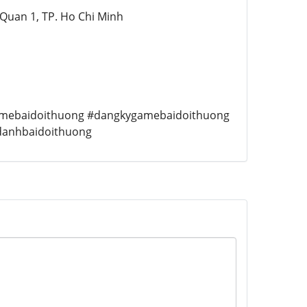
Quan 1, TP. Ho Chi Minh
amebaidoithuong #dangkygamebaidoithuong
anhbaidoithuong