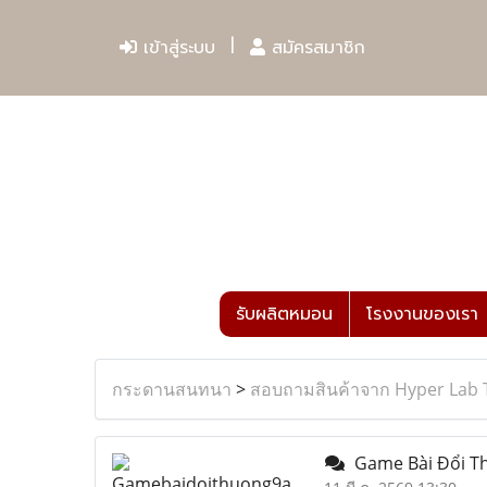
เข้าสู่ระบบ
สมัครสมาชิก
รับผลิตหมอน
โรงงานของเรา
กระดานสนทนา
>
สอบถามสินค้าจาก Hyper Lab 
Game Bài Đổi Th