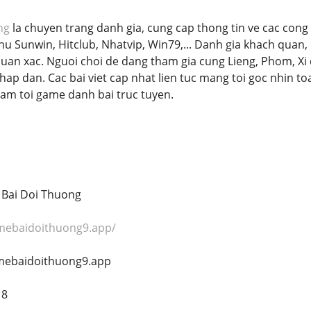
ng
la chuyen trang danh gia, cung cap thong tin ve cac con
u Sunwin, Hitclub, Nhatvip, Win79,... Danh gia khach quan, d
huan xac. Nguoi choi de dang tham gia cung Lieng, Phom, Xi da
 hap dan. Cac bai viet cap nhat lien tuc mang toi goc nhin 
am toi game danh bai truc tuyen.
Bai Doi Thuong
mebaidoithuong9.app/
mebaidoithuong9.app
18