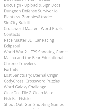
Docusign - Upload & Sign Docs
Dungeon Defense Survivor.io
Plants vs. Zombies&trade;
SimCity BuildIt
Crossword Master - Word Puzzle
Contacts
Race Master 3D: Car Racing
Eclipsoul
World War 2－FPS Shooting Games
Masha and the Bear Educational
Chrono Travelers
Fortnite
Lost Sanctuary: Eternal Origin
CodyCross: Crossword Puzzles
Word Galaxy Challenge
ClearGo - File & Clean Mate
Fish Eat Fish.io
Shoot Out: Gun Shooting Games