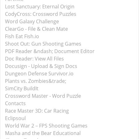
Lost Sanctuary: Eternal Origin
CodyCross: Crossword Puzzles
Word Galaxy Challenge
ClearGo - File & Clean Mate
Fish Eat Fish.io
Shoot Out: Gun Shooting Games
PDF Reader &ndash; Document Editor
Doc Reader: View All Files
Docusign - Upload & Sign Docs
Dungeon Defense Survivor.io
Plants vs. Zombies&trade;
SimCity BuildIt
Crossword Master - Word Puzzle
Contacts
Race Master 3D: Car Racing
Eclipsoul
World War 2－FPS Shooting Games
Masha and the Bear Educational