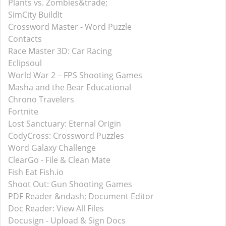
Plants vs. Zombies&trade;
SimCity BuildIt
Crossword Master - Word Puzzle
Contacts
Race Master 3D: Car Racing
Eclipsoul
World War 2－FPS Shooting Games
Masha and the Bear Educational
Chrono Travelers
Fortnite
Lost Sanctuary: Eternal Origin
CodyCross: Crossword Puzzles
Word Galaxy Challenge
ClearGo - File & Clean Mate
Fish Eat Fish.io
Shoot Out: Gun Shooting Games
PDF Reader &ndash; Document Editor
Doc Reader: View All Files
Docusign - Upload & Sign Docs