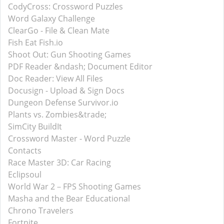
CodyCross: Crossword Puzzles
Word Galaxy Challenge
ClearGo - File & Clean Mate
Fish Eat Fish.io
Shoot Out: Gun Shooting Games
PDF Reader &ndash; Document Editor
Doc Reader: View All Files
Docusign - Upload & Sign Docs
Dungeon Defense Survivor.io
Plants vs. Zombies&trade;
SimCity BuildIt
Crossword Master - Word Puzzle
Contacts
Race Master 3D: Car Racing
Eclipsoul
World War 2－FPS Shooting Games
Masha and the Bear Educational
Chrono Travelers
Fortnite