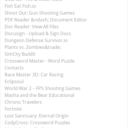
Fish Eat Fish.io
Shoot Out: Gun Shooting Games
PDF Reader &ndash; Document Editor
Doc Reader: View All Files
Docusign - Upload & Sign Docs
Dungeon Defense Survivor.io
Plants vs. Zombies&trade;
SimCity BuildIt
Crossword Master - Word Puzzle
Contacts
Race Master 3D: Car Racing
Eclipsoul
World War 2－FPS Shooting Games
Masha and the Bear Educational
Chrono Travelers
Fortnite
Lost Sanctuary: Eternal Origin
CodyCross: Crossword Puzzles