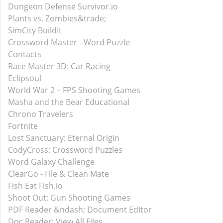
Dungeon Defense Survivor.io
Plants vs. Zombies&trade;
SimCity BuildIt
Crossword Master - Word Puzzle
Contacts
Race Master 3D: Car Racing
Eclipsoul
World War 2－FPS Shooting Games
Masha and the Bear Educational
Chrono Travelers
Fortnite
Lost Sanctuary: Eternal Origin
CodyCross: Crossword Puzzles
Word Galaxy Challenge
ClearGo - File & Clean Mate
Fish Eat Fish.io
Shoot Out: Gun Shooting Games
PDF Reader &ndash; Document Editor
Doc Reader: View All Files