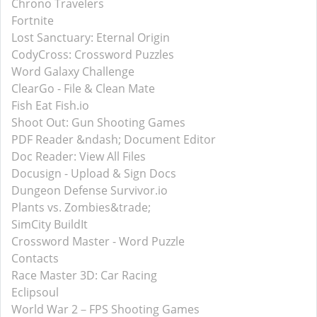
Chrono Travelers
Fortnite
Lost Sanctuary: Eternal Origin
CodyCross: Crossword Puzzles
Word Galaxy Challenge
ClearGo - File & Clean Mate
Fish Eat Fish.io
Shoot Out: Gun Shooting Games
PDF Reader &ndash; Document Editor
Doc Reader: View All Files
Docusign - Upload & Sign Docs
Dungeon Defense Survivor.io
Plants vs. Zombies&trade;
SimCity BuildIt
Crossword Master - Word Puzzle
Contacts
Race Master 3D: Car Racing
Eclipsoul
World War 2－FPS Shooting Games