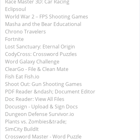
Race Master 3D: Car Racing
Eclipsoul
World War 2－FPS Shooting Games
Masha and the Bear Educational
Chrono Travelers
Fortnite
Lost Sanctuary: Eternal Origin
CodyCross: Crossword Puzzles
Word Galaxy Challenge
ClearGo - File & Clean Mate
Fish Eat Fish.io
Shoot Out: Gun Shooting Games
PDF Reader &ndash; Document Editor
Doc Reader: View All Files
Docusign - Upload & Sign Docs
Dungeon Defense Survivor.io
Plants vs. Zombies&trade;
SimCity BuildIt
Crossword Master - Word Puzzle