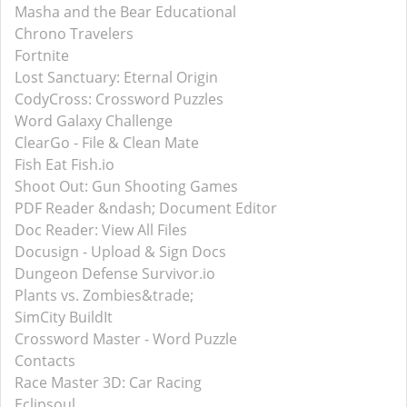
Masha and the Bear Educational
Chrono Travelers
Fortnite
Lost Sanctuary: Eternal Origin
CodyCross: Crossword Puzzles
Word Galaxy Challenge
ClearGo - File & Clean Mate
Fish Eat Fish.io
Shoot Out: Gun Shooting Games
PDF Reader &ndash; Document Editor
Doc Reader: View All Files
Docusign - Upload & Sign Docs
Dungeon Defense Survivor.io
Plants vs. Zombies&trade;
SimCity BuildIt
Crossword Master - Word Puzzle
Contacts
Race Master 3D: Car Racing
Eclipsoul