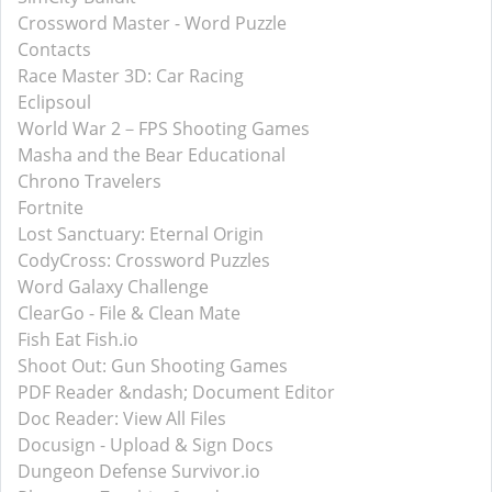
Crossword Master - Word Puzzle
Contacts
Race Master 3D: Car Racing
Eclipsoul
World War 2－FPS Shooting Games
Masha and the Bear Educational
Chrono Travelers
Fortnite
Lost Sanctuary: Eternal Origin
CodyCross: Crossword Puzzles
Word Galaxy Challenge
ClearGo - File & Clean Mate
Fish Eat Fish.io
Shoot Out: Gun Shooting Games
PDF Reader &ndash; Document Editor
Doc Reader: View All Files
Docusign - Upload & Sign Docs
Dungeon Defense Survivor.io