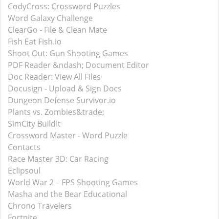
CodyCross: Crossword Puzzles
Word Galaxy Challenge
ClearGo - File & Clean Mate
Fish Eat Fish.io
Shoot Out: Gun Shooting Games
PDF Reader &ndash; Document Editor
Doc Reader: View All Files
Docusign - Upload & Sign Docs
Dungeon Defense Survivor.io
Plants vs. Zombies&trade;
SimCity BuildIt
Crossword Master - Word Puzzle
Contacts
Race Master 3D: Car Racing
Eclipsoul
World War 2－FPS Shooting Games
Masha and the Bear Educational
Chrono Travelers
Fortnite