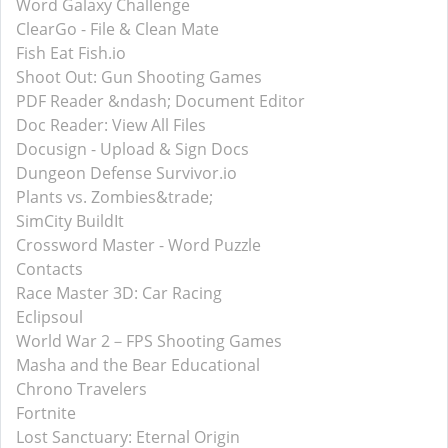
Word Galaxy Challenge
ClearGo - File & Clean Mate
Fish Eat Fish.io
Shoot Out: Gun Shooting Games
PDF Reader &ndash; Document Editor
Doc Reader: View All Files
Docusign - Upload & Sign Docs
Dungeon Defense Survivor.io
Plants vs. Zombies&trade;
SimCity BuildIt
Crossword Master - Word Puzzle
Contacts
Race Master 3D: Car Racing
Eclipsoul
World War 2－FPS Shooting Games
Masha and the Bear Educational
Chrono Travelers
Fortnite
Lost Sanctuary: Eternal Origin