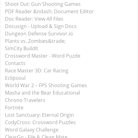
Shoot Out: Gun Shooting Games
PDF Reader &ndash; Document Editor
Doc Reader: View All Files
Docusign - Upload & Sign Docs
Dungeon Defense Survivor.io
Plants vs. Zombies&trade;
SimCity BuildIt
Crossword Master - Word Puzzle
Contacts
Race Master 3D: Car Racing
Eclipsoul
World War 2－FPS Shooting Games
Masha and the Bear Educational
Chrono Travelers
Fortnite
Lost Sanctuary: Eternal Origin
CodyCross: Crossword Puzzles
Word Galaxy Challenge
ClearGo - File & Clean Mate