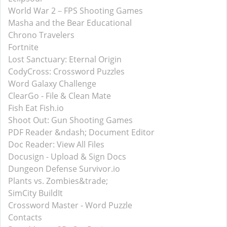
World War 2－FPS Shooting Games
Masha and the Bear Educational
Chrono Travelers
Fortnite
Lost Sanctuary: Eternal Origin
CodyCross: Crossword Puzzles
Word Galaxy Challenge
ClearGo - File & Clean Mate
Fish Eat Fish.io
Shoot Out: Gun Shooting Games
PDF Reader &ndash; Document Editor
Doc Reader: View All Files
Docusign - Upload & Sign Docs
Dungeon Defense Survivor.io
Plants vs. Zombies&trade;
SimCity BuildIt
Crossword Master - Word Puzzle
Contacts