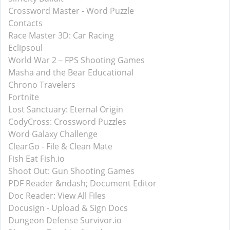
Crossword Master - Word Puzzle
Contacts
Race Master 3D: Car Racing
Eclipsoul
World War 2－FPS Shooting Games
Masha and the Bear Educational
Chrono Travelers
Fortnite
Lost Sanctuary: Eternal Origin
CodyCross: Crossword Puzzles
Word Galaxy Challenge
ClearGo - File & Clean Mate
Fish Eat Fish.io
Shoot Out: Gun Shooting Games
PDF Reader &ndash; Document Editor
Doc Reader: View All Files
Docusign - Upload & Sign Docs
Dungeon Defense Survivor.io