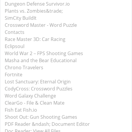
Dungeon Defense Survivor.io
Plants vs. Zombies&trade;
SimCity BuildIt
Crossword Master - Word Puzzle
Contacts
Race Master 3D: Car Racing
Eclipsoul
World War 2－FPS Shooting Games
Masha and the Bear Educational
Chrono Travelers
Fortnite
Lost Sanctuary: Eternal Origin
CodyCross: Crossword Puzzles
Word Galaxy Challenge
ClearGo - File & Clean Mate
Fish Eat Fish.io
Shoot Out: Gun Shooting Games
PDF Reader &ndash; Document Editor
Doc Reader: View All Files