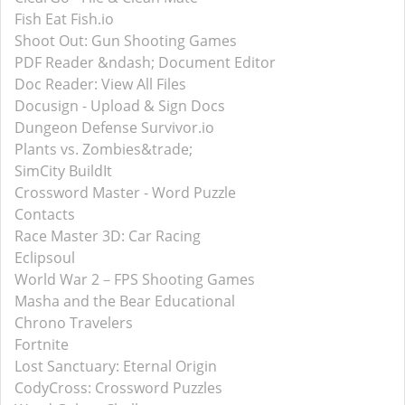
Fish Eat Fish.io
Shoot Out: Gun Shooting Games
PDF Reader &ndash; Document Editor
Doc Reader: View All Files
Docusign - Upload & Sign Docs
Dungeon Defense Survivor.io
Plants vs. Zombies&trade;
SimCity BuildIt
Crossword Master - Word Puzzle
Contacts
Race Master 3D: Car Racing
Eclipsoul
World War 2－FPS Shooting Games
Masha and the Bear Educational
Chrono Travelers
Fortnite
Lost Sanctuary: Eternal Origin
CodyCross: Crossword Puzzles