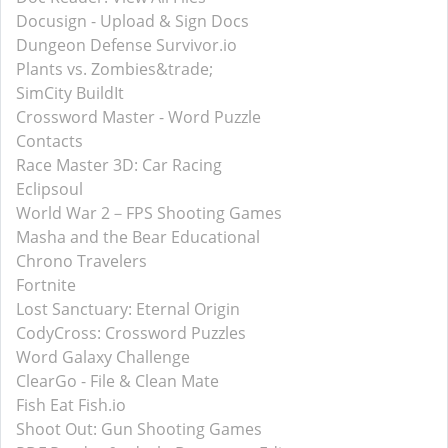
Docusign - Upload & Sign Docs
Dungeon Defense Survivor.io
Plants vs. Zombies&trade;
SimCity BuildIt
Crossword Master - Word Puzzle
Contacts
Race Master 3D: Car Racing
Eclipsoul
World War 2－FPS Shooting Games
Masha and the Bear Educational
Chrono Travelers
Fortnite
Lost Sanctuary: Eternal Origin
CodyCross: Crossword Puzzles
Word Galaxy Challenge
ClearGo - File & Clean Mate
Fish Eat Fish.io
Shoot Out: Gun Shooting Games