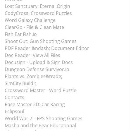
Lost Sanctuary: Eternal Origin
CodyCross: Crossword Puzzles
Word Galaxy Challenge
ClearGo - File & Clean Mate
Fish Eat Fish.io
Shoot Out: Gun Shooting Games
PDF Reader &ndash; Document Editor
Doc Reader: View All Files
Docusign - Upload & Sign Docs
Dungeon Defense Survivor.io
Plants vs. Zombies&trade;
SimCity BuildIt
Crossword Master - Word Puzzle
Contacts
Race Master 3D: Car Racing
Eclipsoul
World War 2－FPS Shooting Games
Masha and the Bear Educational