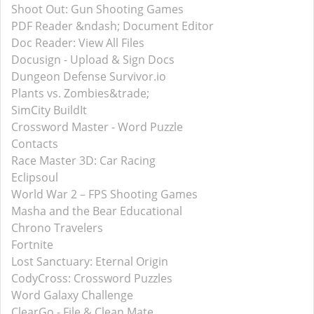
Shoot Out: Gun Shooting Games
PDF Reader &ndash; Document Editor
Doc Reader: View All Files
Docusign - Upload & Sign Docs
Dungeon Defense Survivor.io
Plants vs. Zombies&trade;
SimCity BuildIt
Crossword Master - Word Puzzle
Contacts
Race Master 3D: Car Racing
Eclipsoul
World War 2－FPS Shooting Games
Masha and the Bear Educational
Chrono Travelers
Fortnite
Lost Sanctuary: Eternal Origin
CodyCross: Crossword Puzzles
Word Galaxy Challenge
ClearGo - File & Clean Mate