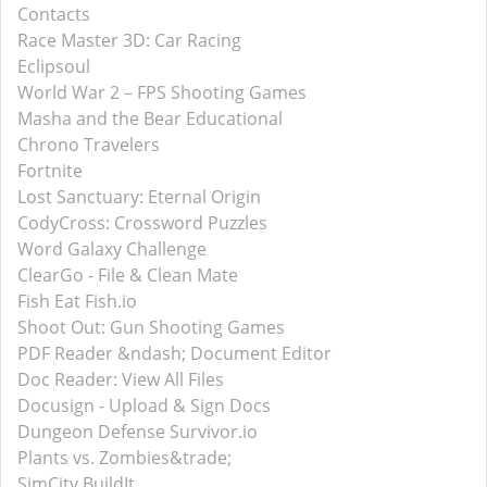
Contacts
Race Master 3D: Car Racing
Eclipsoul
World War 2－FPS Shooting Games
Masha and the Bear Educational
Chrono Travelers
Fortnite
Lost Sanctuary: Eternal Origin
CodyCross: Crossword Puzzles
Word Galaxy Challenge
ClearGo - File & Clean Mate
Fish Eat Fish.io
Shoot Out: Gun Shooting Games
PDF Reader &ndash; Document Editor
Doc Reader: View All Files
Docusign - Upload & Sign Docs
Dungeon Defense Survivor.io
Plants vs. Zombies&trade;
SimCity BuildIt