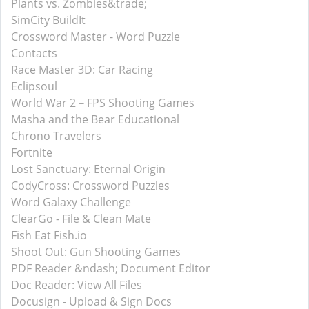
Plants vs. Zombies&trade;
SimCity BuildIt
Crossword Master - Word Puzzle
Contacts
Race Master 3D: Car Racing
Eclipsoul
World War 2－FPS Shooting Games
Masha and the Bear Educational
Chrono Travelers
Fortnite
Lost Sanctuary: Eternal Origin
CodyCross: Crossword Puzzles
Word Galaxy Challenge
ClearGo - File & Clean Mate
Fish Eat Fish.io
Shoot Out: Gun Shooting Games
PDF Reader &ndash; Document Editor
Doc Reader: View All Files
Docusign - Upload & Sign Docs