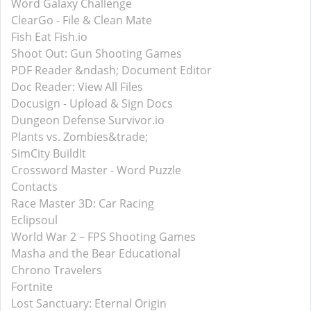
Word Galaxy Challenge
ClearGo - File & Clean Mate
Fish Eat Fish.io
Shoot Out: Gun Shooting Games
PDF Reader &ndash; Document Editor
Doc Reader: View All Files
Docusign - Upload & Sign Docs
Dungeon Defense Survivor.io
Plants vs. Zombies&trade;
SimCity BuildIt
Crossword Master - Word Puzzle
Contacts
Race Master 3D: Car Racing
Eclipsoul
World War 2－FPS Shooting Games
Masha and the Bear Educational
Chrono Travelers
Fortnite
Lost Sanctuary: Eternal Origin