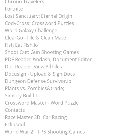
Chrono Travelers
Fortnite
Lost Sanctuary: Eternal Origin
CodyCross: Crossword Puzzles
Word Galaxy Challenge
ClearGo - File & Clean Mate
Fish Eat Fish.io
Shoot Out: Gun Shooting Games
PDF Reader &ndash; Document Editor
Doc Reader: View All Files
Docusign - Upload & Sign Docs
Dungeon Defense Survivor.io
Plants vs. Zombies&trade;
SimCity BuildIt
Crossword Master - Word Puzzle
Contacts
Race Master 3D: Car Racing
Eclipsoul
World War 2－FPS Shooting Games