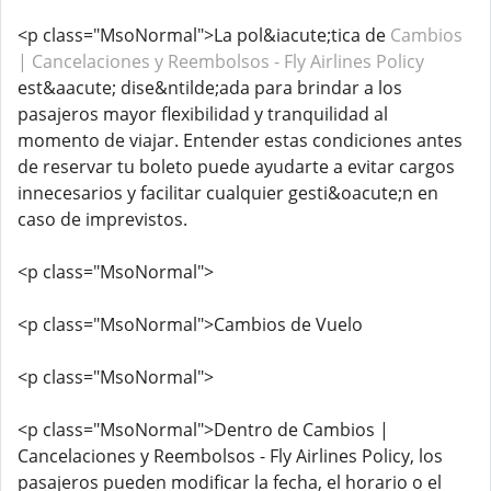
<p class="MsoNormal">La pol&iacute;tica de
Cambios
| Cancelaciones y Reembolsos - Fly Airlines Policy
est&aacute; dise&ntilde;ada para brindar a los
pasajeros mayor flexibilidad y tranquilidad al
momento de viajar. Entender estas condiciones antes
de reservar tu boleto puede ayudarte a evitar cargos
innecesarios y facilitar cualquier gesti&oacute;n en
caso de imprevistos.
<p class="MsoNormal">
<p class="MsoNormal">Cambios de Vuelo
<p class="MsoNormal">
<p class="MsoNormal">Dentro de Cambios |
Cancelaciones y Reembolsos - Fly Airlines Policy, los
pasajeros pueden modificar la fecha, el horario o el