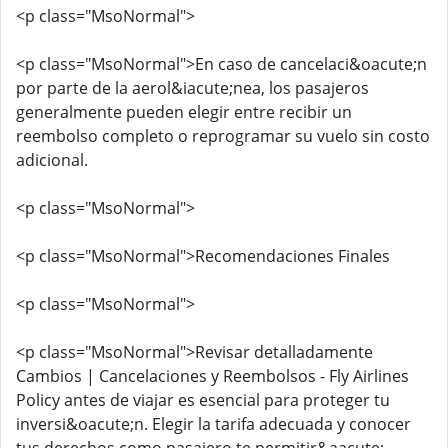
<p class="MsoNormal">
<p class="MsoNormal">En caso de cancelaci&oacute;n
por parte de la aerol&iacute;nea, los pasajeros
generalmente pueden elegir entre recibir un
reembolso completo o reprogramar su vuelo sin costo
adicional.
<p class="MsoNormal">
<p class="MsoNormal">Recomendaciones Finales
<p class="MsoNormal">
<p class="MsoNormal">Revisar detalladamente
Cambios | Cancelaciones y Reembolsos - Fly Airlines
Policy antes de viajar es esencial para proteger tu
inversi&oacute;n. Elegir la tarifa adecuada y conocer