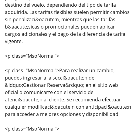
destino del vuelo, dependiendo del tipo de tarifa
adquirida. Las tarifas flexibles suelen permitir cambios
sin penalizaci&oacute;n, mientras que las tarifas
b&aacute;sicas o promocionales pueden aplicar
cargos adicionales y el pago de la diferencia de tarifa
vigente.
<p class="MsoNormal">
<p class="MsoNormal">Para realizar un cambio,
puedes ingresar a la secci&oacute;n de
&ldquo;Gestionar Reserva&rdquo; en el sitio web
oficial o comunicarte con el servicio de
atenci&oacute;n al cliente. Se recomienda efectuar
cualquier modificaci&oacute;n con anticipaci&oacute;n
para acceder a mejores opciones y disponibilidad.
<p class="MsoNormal">