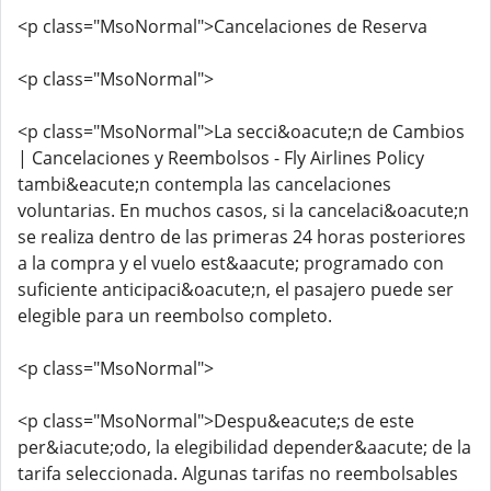
<p class="MsoNormal">Cancelaciones de Reserva
<p class="MsoNormal">
<p class="MsoNormal">La secci&oacute;n de Cambios
| Cancelaciones y Reembolsos - Fly Airlines Policy
tambi&eacute;n contempla las cancelaciones
voluntarias. En muchos casos, si la cancelaci&oacute;n
se realiza dentro de las primeras 24 horas posteriores
a la compra y el vuelo est&aacute; programado con
suficiente anticipaci&oacute;n, el pasajero puede ser
elegible para un reembolso completo.
<p class="MsoNormal">
<p class="MsoNormal">Despu&eacute;s de este
per&iacute;odo, la elegibilidad depender&aacute; de la
tarifa seleccionada. Algunas tarifas no reembolsables