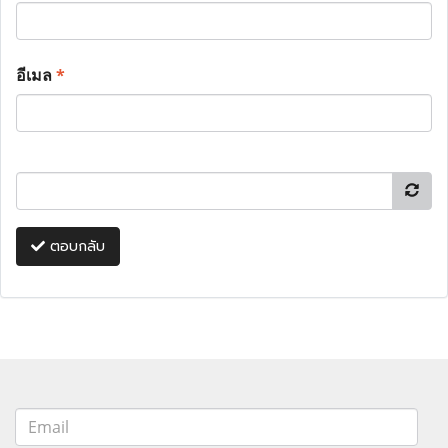
อีเมล
*
ตอบกลับ