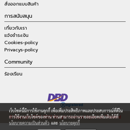
สั่งออกแบบสินค้า
การสนับสนุน
เกี่ยวกับเรา
แจ้งชำระเงิน
Cookies-policy
Privacys-policy
Community
ร้องเรียน
เว็บไซต์นี้มีการใช้งานคุกกี้ เพื่อเพิ่มประสิทธิภาพและประสบการณ์ที่ดีใน
การใช้งานเว็บไซต์ของท่าน ท่านสามารถอ่านรายละเอียดเพิ่มเติมได้ที่
© Copyright 2015-2023 All right reserved.
Hyper Lab Thailand
นโยบายความเป็นส่วนตัว
และ
นโยบายคุกกี้