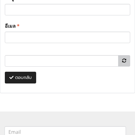
อีเมล
*
ตอบกลับ