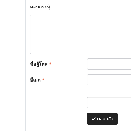
ตอบกระทู้
ชื่อผู้โพส
*
อีเมล
*
ตอบกลับ