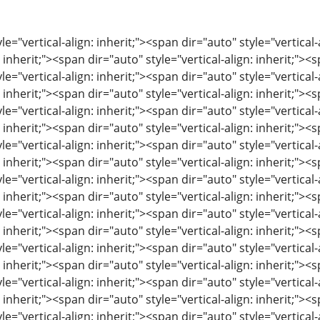
le="vertical-align: inherit;"><span dir="auto" style="vertical-
: inherit;"><span dir="auto" style="vertical-align: inherit;"><s
le="vertical-align: inherit;"><span dir="auto" style="vertical-
: inherit;"><span dir="auto" style="vertical-align: inherit;"><s
le="vertical-align: inherit;"><span dir="auto" style="vertical-
: inherit;"><span dir="auto" style="vertical-align: inherit;"><s
le="vertical-align: inherit;"><span dir="auto" style="vertical-
: inherit;"><span dir="auto" style="vertical-align: inherit;"><s
le="vertical-align: inherit;"><span dir="auto" style="vertical-
: inherit;"><span dir="auto" style="vertical-align: inherit;"><s
le="vertical-align: inherit;"><span dir="auto" style="vertical-
: inherit;"><span dir="auto" style="vertical-align: inherit;"><s
le="vertical-align: inherit;"><span dir="auto" style="vertical-
: inherit;"><span dir="auto" style="vertical-align: inherit;"><s
le="vertical-align: inherit;"><span dir="auto" style="vertical-
: inherit;"><span dir="auto" style="vertical-align: inherit;"><s
le="vertical-align: inherit;"><span dir="auto" style="vertical-