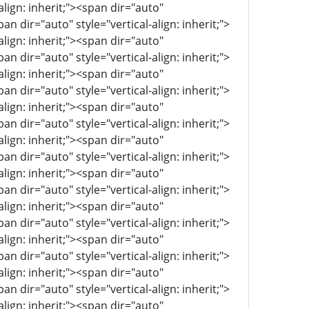
align: inherit;"><span dir="auto"
pan dir="auto" style="vertical-align: inherit;">
align: inherit;"><span dir="auto"
pan dir="auto" style="vertical-align: inherit;">
align: inherit;"><span dir="auto"
pan dir="auto" style="vertical-align: inherit;">
align: inherit;"><span dir="auto"
pan dir="auto" style="vertical-align: inherit;">
align: inherit;"><span dir="auto"
pan dir="auto" style="vertical-align: inherit;">
align: inherit;"><span dir="auto"
pan dir="auto" style="vertical-align: inherit;">
align: inherit;"><span dir="auto"
pan dir="auto" style="vertical-align: inherit;">
align: inherit;"><span dir="auto"
pan dir="auto" style="vertical-align: inherit;">
align: inherit;"><span dir="auto"
pan dir="auto" style="vertical-align: inherit;">
align: inherit;"><span dir="auto"