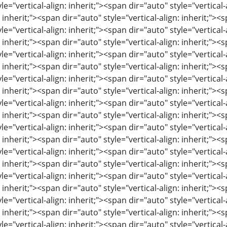
le="vertical-align: inherit;"><span dir="auto" style="vertical-
: inherit;"><span dir="auto" style="vertical-align: inherit;"><s
le="vertical-align: inherit;"><span dir="auto" style="vertical-
: inherit;"><span dir="auto" style="vertical-align: inherit;"><s
le="vertical-align: inherit;"><span dir="auto" style="vertical-
: inherit;"><span dir="auto" style="vertical-align: inherit;"><s
le="vertical-align: inherit;"><span dir="auto" style="vertical-
: inherit;"><span dir="auto" style="vertical-align: inherit;"><s
le="vertical-align: inherit;"><span dir="auto" style="vertical-
: inherit;"><span dir="auto" style="vertical-align: inherit;"><s
le="vertical-align: inherit;"><span dir="auto" style="vertical-
: inherit;"><span dir="auto" style="vertical-align: inherit;"><s
le="vertical-align: inherit;"><span dir="auto" style="vertical-
: inherit;"><span dir="auto" style="vertical-align: inherit;"><s
le="vertical-align: inherit;"><span dir="auto" style="vertical-
: inherit;"><span dir="auto" style="vertical-align: inherit;"><s
le="vertical-align: inherit;"><span dir="auto" style="vertical-
: inherit;"><span dir="auto" style="vertical-align: inherit;"><s
le="vertical-align: inherit;"><span dir="auto" style="vertical-