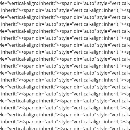
le="vertical-align: inherit;"><span dir="auto" style="vertical-
: inherit;"><span dir="auto" style="vertical-align: inherit;"><s
le="vertical-align: inherit;"><span dir="auto" style="vertical-
: inherit;"><span dir="auto" style="vertical-align: inherit;"><s
le="vertical-align: inherit;"><span dir="auto" style="vertical-
: inherit;"><span dir="auto" style="vertical-align: inherit;"><s
le="vertical-align: inherit;"><span dir="auto" style="vertical-
: inherit;"><span dir="auto" style="vertical-align: inherit;"><s
le="vertical-align: inherit;"><span dir="auto" style="vertical-
: inherit;"><span dir="auto" style="vertical-align: inherit;"><s
le="vertical-align: inherit;"><span dir="auto" style="vertical-
: inherit;"><span dir="auto" style="vertical-align: inherit;"><s
le="vertical-align: inherit;"><span dir="auto" style="vertical-
: inherit;"><span dir="auto" style="vertical-align: inherit;"><s
le="vertical-align: inherit;"><span dir="auto" style="vertical-
: inherit;"><span dir="auto" style="vertical-align: inherit;"><s
le="vertical-align: inherit;"><span dir="auto" style="vertical-
: inherit;"><span dir="auto" style="vertical-align: inherit;"><s
le="vertical-align: inherit;"><span dir="auto" style="vertical-