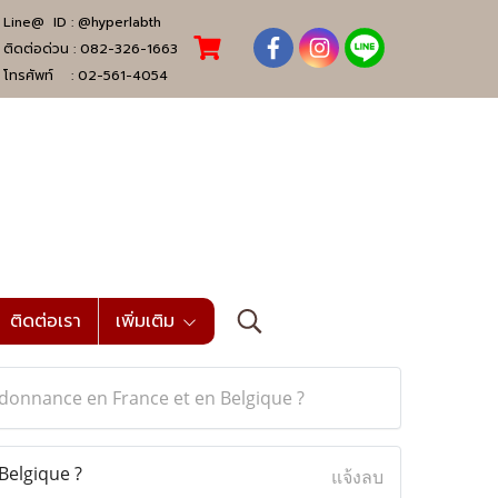
Line@ ID :
@hyperlabth
ติดต่อด่วน :
082-326-1663
โทรศัพท์ :
02-561-4054
ติดต่อเรา
เพิ่มเติม
donnance en France et en Belgique ?
Belgique ?
แจ้งลบ