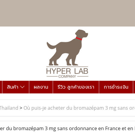
สินค้า
ผลงาน
รีวิว ลูกค้าของเรา
การชำระเงิน
Thailand
>
Où puis-je acheter du bromazépam 3 mg sans or
ter du bromazépam 3 mg sans ordonnance en France et en 