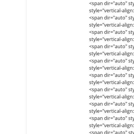
<span dir="auto" sty
style="vertical-align
<span dir="auto" sty
style="vertical-align
<span dir="auto" sty
style="vertical-align
<span dir="auto" sty
style="vertical-align
<span dir="auto" sty
style="vertical-align
<span dir="auto" sty
style="vertical-align
<span dir="auto" sty
style="vertical-align
<span dir="auto" sty
style="vertical-align
<span dir="auto" sty
style="vertical-align
<span dir="auto" sty