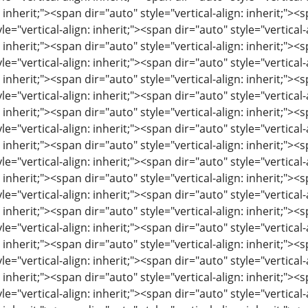
: inherit;"><span dir="auto" style="vertical-align: inherit;"><s
le="vertical-align: inherit;"><span dir="auto" style="vertical-
: inherit;"><span dir="auto" style="vertical-align: inherit;"><s
le="vertical-align: inherit;"><span dir="auto" style="vertical-
: inherit;"><span dir="auto" style="vertical-align: inherit;"><s
le="vertical-align: inherit;"><span dir="auto" style="vertical-
: inherit;"><span dir="auto" style="vertical-align: inherit;"><s
le="vertical-align: inherit;"><span dir="auto" style="vertical-
: inherit;"><span dir="auto" style="vertical-align: inherit;"><s
le="vertical-align: inherit;"><span dir="auto" style="vertical-
: inherit;"><span dir="auto" style="vertical-align: inherit;"><s
le="vertical-align: inherit;"><span dir="auto" style="vertical-
: inherit;"><span dir="auto" style="vertical-align: inherit;"><s
le="vertical-align: inherit;"><span dir="auto" style="vertical-
: inherit;"><span dir="auto" style="vertical-align: inherit;"><s
le="vertical-align: inherit;"><span dir="auto" style="vertical-
: inherit;"><span dir="auto" style="vertical-align: inherit;"><s
le="vertical-align: inherit;"><span dir="auto" style="vertical-