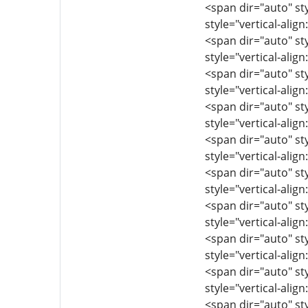
<span dir="auto" sty
style="vertical-align
<span dir="auto" sty
style="vertical-align
<span dir="auto" sty
style="vertical-align
<span dir="auto" sty
style="vertical-align
<span dir="auto" sty
style="vertical-align
<span dir="auto" sty
style="vertical-align
<span dir="auto" sty
style="vertical-align
<span dir="auto" sty
style="vertical-align
<span dir="auto" sty
style="vertical-align
<span dir="auto" sty