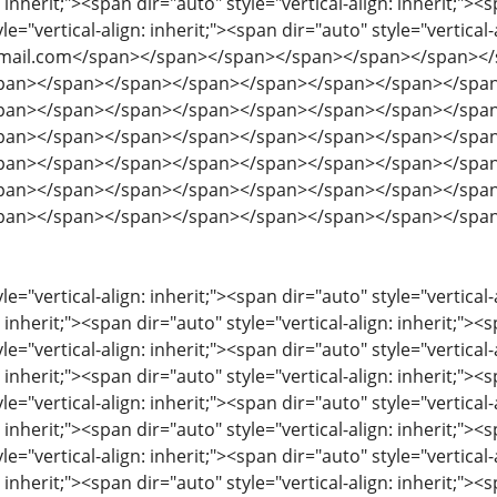
: inherit;"><span dir="auto" style="vertical-align: inherit;"><s
le="vertical-align: inherit;"><span dir="auto" style="vertical-
gmail.com</span></span></span></span></span></span><
pan></span></span></span></span></span></span></spa
pan></span></span></span></span></span></span></spa
pan></span></span></span></span></span></span></spa
pan></span></span></span></span></span></span></spa
pan></span></span></span></span></span></span></spa
pan></span></span></span></span></span></span></spa
le="vertical-align: inherit;"><span dir="auto" style="vertical-
: inherit;"><span dir="auto" style="vertical-align: inherit;"><s
le="vertical-align: inherit;"><span dir="auto" style="vertical-
: inherit;"><span dir="auto" style="vertical-align: inherit;"><s
le="vertical-align: inherit;"><span dir="auto" style="vertical-
: inherit;"><span dir="auto" style="vertical-align: inherit;"><s
le="vertical-align: inherit;"><span dir="auto" style="vertical-
: inherit;"><span dir="auto" style="vertical-align: inherit;"><s