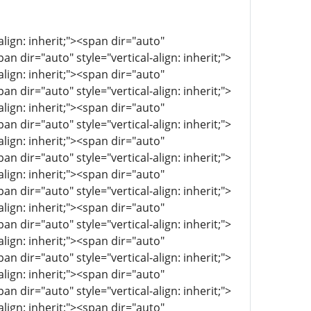
align: inherit;"><span dir="auto"
pan dir="auto" style="vertical-align: inherit;">
align: inherit;"><span dir="auto"
pan dir="auto" style="vertical-align: inherit;">
align: inherit;"><span dir="auto"
pan dir="auto" style="vertical-align: inherit;">
align: inherit;"><span dir="auto"
pan dir="auto" style="vertical-align: inherit;">
align: inherit;"><span dir="auto"
pan dir="auto" style="vertical-align: inherit;">
align: inherit;"><span dir="auto"
pan dir="auto" style="vertical-align: inherit;">
align: inherit;"><span dir="auto"
pan dir="auto" style="vertical-align: inherit;">
align: inherit;"><span dir="auto"
pan dir="auto" style="vertical-align: inherit;">
align: inherit;"><span dir="auto"