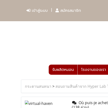
เข้าสู่ระบบ
สมัครสมาชิก
รับผลิตหมอน
โรงงานของเรา
กระดานสนทนา
>
สอบถามสินค้าจาก Hyper Lab 
Où puis-je ache
(138 อ่าน)