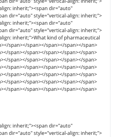
pan dir="auto" style="vertical-align: inherit;">
align: inherit;"><span dir="auto"
pan dir="auto" style="vertical-align: inherit;">
align: inherit;"><span dir="auto"
pan dir="auto" style="vertical-align: inherit;">
-align: inherit;">What kind of pharmaceutical
an></span></span></span></span></span>
n></span></span></span></span></span>
n></span></span></span></span></span>
n></span></span></span></span></span>
n></span></span></span></span></span>
n></span></span></span></span></span>
n></span></span></span></span></span>
align: inherit;"><span dir="auto"
pan dir="auto" style="vertical-align: inherit;">