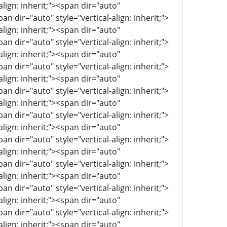
align: inherit;"><span dir="auto"
pan dir="auto" style="vertical-align: inherit;">
align: inherit;"><span dir="auto"
pan dir="auto" style="vertical-align: inherit;">
align: inherit;"><span dir="auto"
pan dir="auto" style="vertical-align: inherit;">
align: inherit;"><span dir="auto"
pan dir="auto" style="vertical-align: inherit;">
align: inherit;"><span dir="auto"
pan dir="auto" style="vertical-align: inherit;">
align: inherit;"><span dir="auto"
pan dir="auto" style="vertical-align: inherit;">
align: inherit;"><span dir="auto"
pan dir="auto" style="vertical-align: inherit;">
align: inherit;"><span dir="auto"
pan dir="auto" style="vertical-align: inherit;">
align: inherit;"><span dir="auto"
pan dir="auto" style="vertical-align: inherit;">
align: inherit;"><span dir="auto"