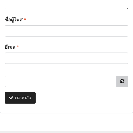
ชื่อผู้โพส
*
อีเมล
*
ตอบกลับ