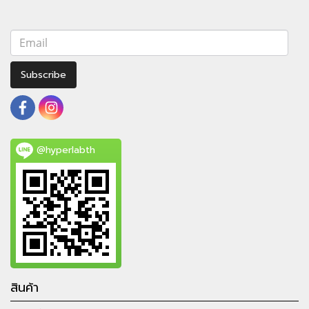
Subscribe
@hyperlabth
สินค้า