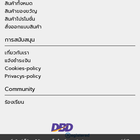
สินค้าทั้งหมด
สินค้าของขวัญ
สินค้าโปรโมชั่น
สั่งออกแบบสินค้า
การสนับสนุน
เกี่ยวกับเรา
แจ้งชำระเงิน
Cookies-policy
Privacys-policy
Community
ร้องเรียน