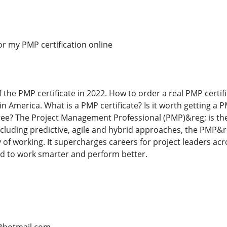
or my PMP certification online
f the PMP certificate in 2022. How to order a real PMP certi
in America. What is a PMP certificate? Is it worth getting a
gree? The Project Management Professional (PMP)&reg; is t
including predictive, agile and hybrid approaches, the PMP&
 of working. It supercharges careers for project leaders acr
d to work smarter and perform better.