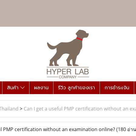
สินค้า
ผลงาน
รีวิว ลูกค้าของเรา
การชำระเงิน
Thailand
>
Can I get a useful PMP certification without an e
l PMP certification without an examination online?
(180 อ่าน