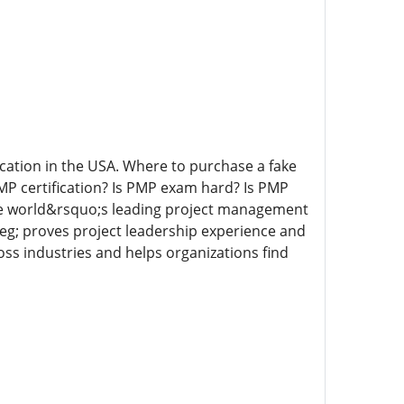
fication in the USA. Where to purchase a fake
 PMP certification? Is PMP exam hard? Is PMP
he world&rsquo;s leading project management
reg; proves project leadership experience and
oss industries and helps organizations find