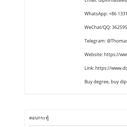
Email: diplomasale
WhatsApp: +86 133
WeChat/QQ: 36259
Telegram: @Thoma
Website: https://w
Link: https://www.
Buy degree, buy dipl
ตอบกระทู้