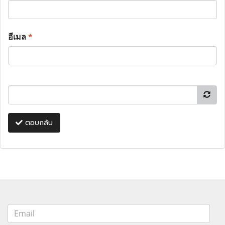
อีเมล
*
ตอบกลับ