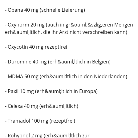
- Opana 40 mg (schnelle Lieferung)
- Oxynorm 20 mg (auch in gr&ouml;&szlig;eren Mengen
erh&auml;ltlich, die Ihr Arzt nicht verschreiben kann)
- Oxycotin 40 mg rezeptfrei
- Duromine 40 mg (erh&auml;ltlich in Belgien)
- MDMA 50 mg (erh&auml;ltlich in den Niederlanden)
- Paxil 10 mg (erh&auml;ltlich in Europa)
- Celexa 40 mg (erh&auml;ltlich)
- Tramadol 100 mg (rezeptfrei)
- Rohypnol 2 mg (erh&auml;ltlich zur