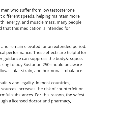
r men who suffer from low testosterone
 at different speeds, helping maintain more
ngth, energy, and muscle mass, many people
 that this medication is intended for
ly and remain elevated for an extended period.
cal performance. These effects are helpful for
oper guidance can suppress the body&rsquo;s
oking to buy Sustanon 250 should be aware
rdiovascular strain, and hormonal imbalance.
afety and legality. In most countries,
sources increases the risk of counterfeit or
mful substances. For this reason, the safest
rough a licensed doctor and pharmacy,