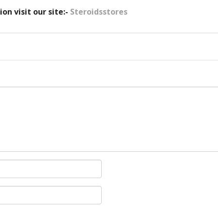
on visit our site:-
Steroidsstores