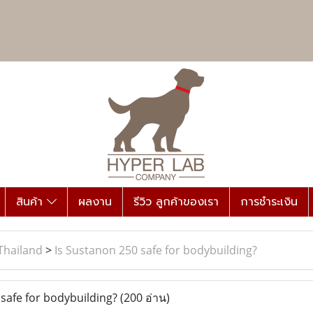
สินค้า
ผลงาน
รีวิว ลูกค้าของเรา
การชำระเงิน
Thailand
>
Is Sustanon 250 safe for bodybuilding?
safe for bodybuilding?
(200 อ่าน)