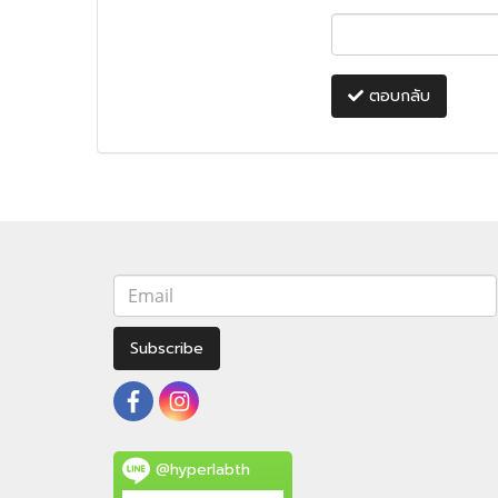
ตอบกลับ
Subscribe
@hyperlabth