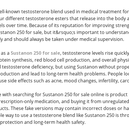
ell-known testosterone blend used in medical treatment fo
four different testosterone esters that release into the body
ls over time. Because of its reputation for improving stre
ustanon 250 for sale, but it&rsquo;s important to understand
ly and should always be taken under medical supervision.
 as a
Sustanon 250 for sale
, testosterone levels rise quick
tein synthesis, red blood cell production, and overall physi
cal testosterone deficiency, but using Sustanon without pr
oduction and lead to long-term health problems. People lo
se side effects such as acne, mood changes, infertility, ca
with searching for Sustanon 250 for sale online is product s
rescription-only medication, and buying it from unregulated 
ts. These fake versions may contain incorrect doses or har
e way to use a testosterone blend like Sustanon 250 is th
 protection and long-term health safety.