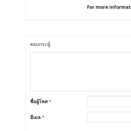
For more informati
ตอบกระทู้
ชื่อผู้โพส
*
อีเมล
*