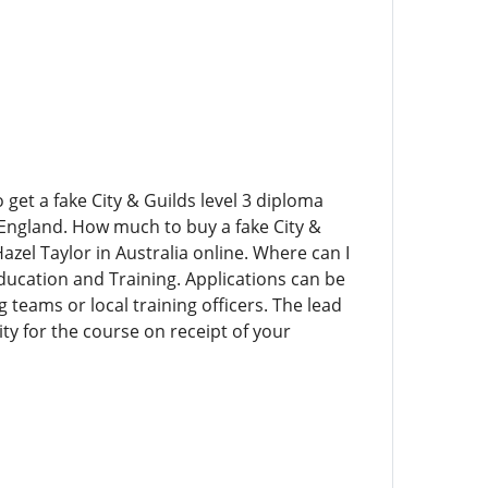
o get a fake City & Guilds level 3 diploma
n England. How much to buy a fake City &
azel Taylor in Australia online. Where can I
Education and Training. Applications can be
teams or local training officers. The lead
ity for the course on receipt of your