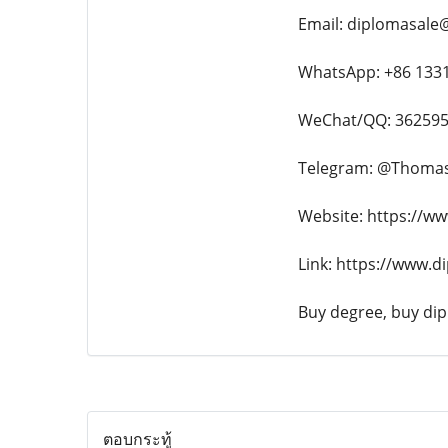
Email: diplomasale
WhatsApp: +86 133
WeChat/QQ: 36259
Telegram: @Thoma
Website: https://w
Link: https://www.d
Buy degree, buy dipl
ตอบกระทู้