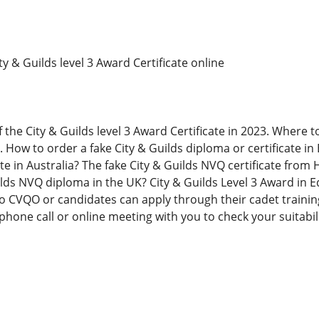
ty & Guilds level 3 Award Certificate online
f the City & Guilds level 3 Award Certificate in 2023. Where t
K. How to order a fake City & Guilds diploma or certificate i
te in Australia? The fake City & Guilds NVQ certificate from H
ilds NVQ diploma in the UK? City & Guilds Level 3 Award in 
o CVQO or candidates can apply through their cadet training 
 phone call or online meeting with you to check your suitabil