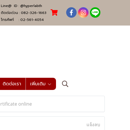
Line@ ID :
@hyperlabth
ติดต่อด่วน :
082-326-1663
โทรศัพท์ :
02-561-4054
ติดต่อเรา
เพิ่มเติม
rtificate online
แจ้งลบ