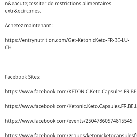
n&eacute;cessiter de restrictions alimentaires
extr&ecirc;mes.
Achetez maintenant :
https://entrynutrition.com/Get-KetonicKeto-FR-BE-LU-
CH
Facebook Sites:
https://www.facebook.com/KETONIC.Keto.Capsules.FR.BE
https://www.facebook.com/Ketonic.Keto.Capsules.FR.BE.
https://www.facebook.com/events/25047860574815545
https://www.facebook.com/groups/ketonicketocapsulesf