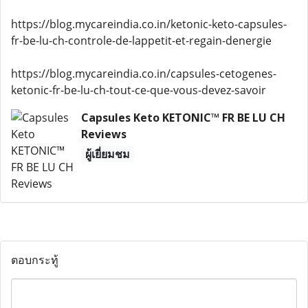
https://blog.mycareindia.co.in/ketonic-keto-capsules-
fr-be-lu-ch-controle-de-lappetit-et-regain-denergie
https://blog.mycareindia.co.in/capsules-cetogenes-
ketonic-fr-be-lu-ch-tout-ce-que-vous-devez-savoir
Capsules Keto KETONIC™ FR BE LU CH
Reviews
ผู้เยี่ยมชม
ตอบกระทู้