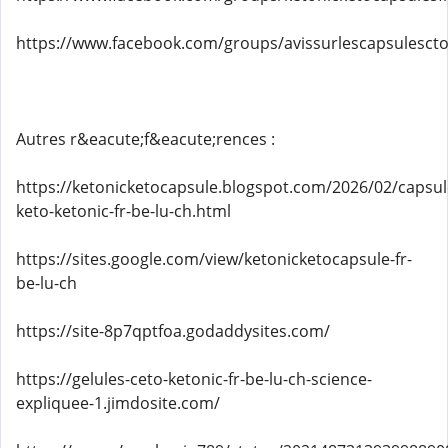
https://www.facebook.com/groups/avissurlescapsulescto
Autres r&eacute;f&eacute;rences :
https://ketonicketocapsule.blogspot.com/2026/02/capsul
keto-ketonic-fr-be-lu-ch.html
https://sites.google.com/view/ketonicketocapsule-fr-
be-lu-ch
https://site-8p7qptfoa.godaddysites.com/
https://gelules-ceto-ketonic-fr-be-lu-ch-science-
expliquee-1.jimdosite.com/