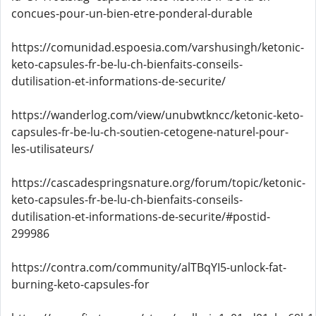
concues-pour-un-bien-etre-ponderal-durable
https://comunidad.espoesia.com/varshusingh/ketonic-
keto-capsules-fr-be-lu-ch-bienfaits-conseils-
dutilisation-et-informations-de-securite/
https://wanderlog.com/view/unubwtkncc/ketonic-keto-
capsules-fr-be-lu-ch-soutien-cetogene-naturel-pour-
les-utilisateurs/
https://cascadespringsnature.org/forum/topic/ketonic-
keto-capsules-fr-be-lu-ch-bienfaits-conseils-
dutilisation-et-informations-de-securite/#postid-
299986
https://contra.com/community/alTBqYI5-unlock-fat-
burning-keto-capsules-for