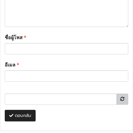
ชื่อผู้โพส
*
อีเมล
*
ตอบกลับ