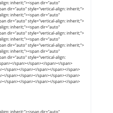
align: inherit;"><span dir="auto"
pan dir="auto" style="vertical-align: inherit;">
align: inherit;"><span dir="auto"
pan dir="auto" style="vertical-align: inherit;">
align: inherit;"><span dir="auto"
pan dir="auto" style="vertical-align: inherit;">
align: inherit;"><span dir="auto"
pan dir="auto" style="vertical-align: inherit;">
align: inherit;"><span dir="auto"
pan dir="auto" style="vertical-align:
</span></span></span></span></span>
n></span></span></span></span></span>
n></span></span></span></span></span>
n></span></span></span></span></span>
align: inherit;"><span dir="auto"