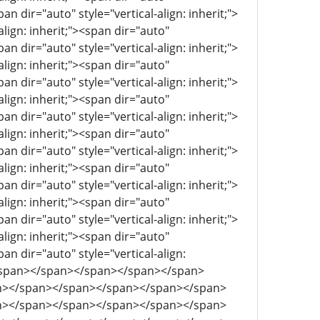
pan dir="auto" style="vertical-align: inherit;">
align: inherit;"><span dir="auto"
pan dir="auto" style="vertical-align: inherit;">
align: inherit;"><span dir="auto"
pan dir="auto" style="vertical-align: inherit;">
align: inherit;"><span dir="auto"
pan dir="auto" style="vertical-align: inherit;">
align: inherit;"><span dir="auto"
pan dir="auto" style="vertical-align: inherit;">
align: inherit;"><span dir="auto"
pan dir="auto" style="vertical-align: inherit;">
align: inherit;"><span dir="auto"
pan dir="auto" style="vertical-align: inherit;">
align: inherit;"><span dir="auto"
pan dir="auto" style="vertical-align:
></span></span></span></span></span>
n></span></span></span></span></span>
n></span></span></span></span></span>