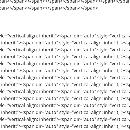
pan></span></span></span></span></span></span></spa
pan></span></span></span></span></span>
le="vertical-align: inherit;"><span dir="auto" style="vertical-
: inherit;"><span dir="auto" style="vertical-align: inherit;"><s
le="vertical-align: inherit;"><span dir="auto" style="vertical-
: inherit;"><span dir="auto" style="vertical-align: inherit;"><s
le="vertical-align: inherit;"><span dir="auto" style="vertical-
: inherit;"><span dir="auto" style="vertical-align: inherit;"><s
le="vertical-align: inherit;"><span dir="auto" style="vertical-
: inherit;"><span dir="auto" style="vertical-align: inherit;"><s
le="vertical-align: inherit;"><span dir="auto" style="vertical-
: inherit;"><span dir="auto" style="vertical-align: inherit;"><s
le="vertical-align: inherit;"><span dir="auto" style="vertical-
: inherit;"><span dir="auto" style="vertical-align: inherit;"><s
le="vertical-align: inherit;"><span dir="auto" style="vertical-
: inherit;"><span dir="auto" style="vertical-align: inherit;"><s