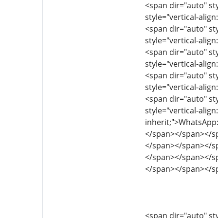
<span dir="auto" sty
style="vertical-align
<span dir="auto" sty
style="vertical-align
<span dir="auto" sty
style="vertical-align
<span dir="auto" sty
style="vertical-align
<span dir="auto" sty
style="vertical-align
inherit;">WhatsAp
</span></span></s
</span></span></s
</span></span></s
</span></span></s
<span dir="auto" sty