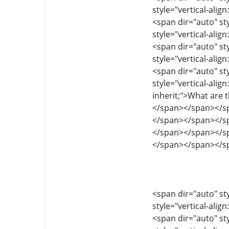
style="vertical-align
<span dir="auto" sty
style="vertical-align
<span dir="auto" sty
style="vertical-align
<span dir="auto" sty
style="vertical-align
inherit;">What are
</span></span></s
</span></span></s
</span></span></s
</span></span></s
<span dir="auto" sty
style="vertical-align
<span dir="auto" sty