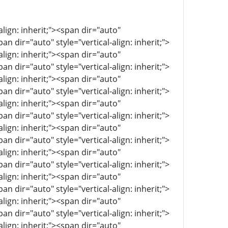
align: inherit;"><span dir="auto"
pan dir="auto" style="vertical-align: inherit;">
align: inherit;"><span dir="auto"
pan dir="auto" style="vertical-align: inherit;">
align: inherit;"><span dir="auto"
pan dir="auto" style="vertical-align: inherit;">
align: inherit;"><span dir="auto"
pan dir="auto" style="vertical-align: inherit;">
align: inherit;"><span dir="auto"
pan dir="auto" style="vertical-align: inherit;">
align: inherit;"><span dir="auto"
pan dir="auto" style="vertical-align: inherit;">
align: inherit;"><span dir="auto"
pan dir="auto" style="vertical-align: inherit;">
align: inherit;"><span dir="auto"
pan dir="auto" style="vertical-align: inherit;">
align: inherit;"><span dir="auto"