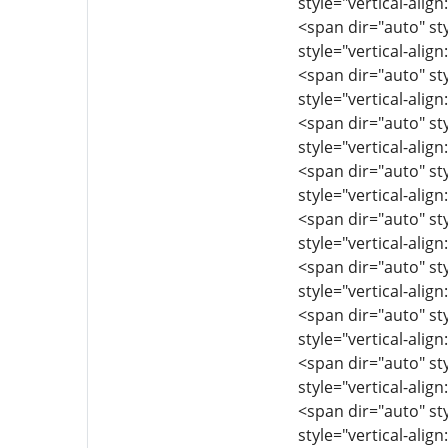
style="vertical-align
<span dir="auto" sty
style="vertical-align
<span dir="auto" sty
style="vertical-align
<span dir="auto" sty
style="vertical-align
<span dir="auto" sty
style="vertical-align
<span dir="auto" sty
style="vertical-align
<span dir="auto" sty
style="vertical-align
<span dir="auto" sty
style="vertical-align
<span dir="auto" sty
style="vertical-align
<span dir="auto" sty
style="vertical-align