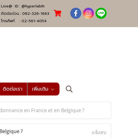
Line@ ID :
@hyperlabth
ติดต่อด่วน :
082-326-1663
โทรศัพท์ :
02-561-4054
ติดต่อเรา
เพิ่มเติม
donnance en France et en Belgique ?
Belgique ?
แจ้งลบ