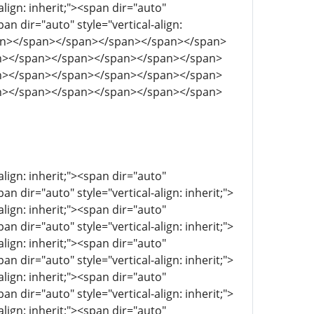
align: inherit;"><span dir="auto"
pan dir="auto" style="vertical-align:
span></span></span></span></span></span>
n></span></span></span></span></span>
n></span></span></span></span></span>
n></span></span></span></span></span>
align: inherit;"><span dir="auto"
pan dir="auto" style="vertical-align: inherit;">
align: inherit;"><span dir="auto"
pan dir="auto" style="vertical-align: inherit;">
align: inherit;"><span dir="auto"
pan dir="auto" style="vertical-align: inherit;">
align: inherit;"><span dir="auto"
pan dir="auto" style="vertical-align: inherit;">
align: inherit;"><span dir="auto"