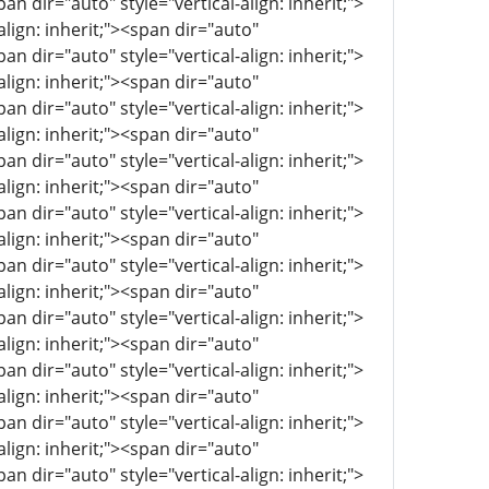
pan dir="auto" style="vertical-align: inherit;">
align: inherit;"><span dir="auto"
pan dir="auto" style="vertical-align: inherit;">
align: inherit;"><span dir="auto"
pan dir="auto" style="vertical-align: inherit;">
align: inherit;"><span dir="auto"
pan dir="auto" style="vertical-align: inherit;">
align: inherit;"><span dir="auto"
pan dir="auto" style="vertical-align: inherit;">
align: inherit;"><span dir="auto"
pan dir="auto" style="vertical-align: inherit;">
align: inherit;"><span dir="auto"
pan dir="auto" style="vertical-align: inherit;">
align: inherit;"><span dir="auto"
pan dir="auto" style="vertical-align: inherit;">
align: inherit;"><span dir="auto"
pan dir="auto" style="vertical-align: inherit;">
align: inherit;"><span dir="auto"
pan dir="auto" style="vertical-align: inherit;">