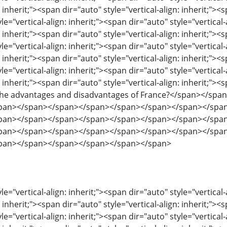
: inherit;"><span dir="auto" style="vertical-align: inherit;"><s
le="vertical-align: inherit;"><span dir="auto" style="vertical-
: inherit;"><span dir="auto" style="vertical-align: inherit;"><s
le="vertical-align: inherit;"><span dir="auto" style="vertical-
: inherit;"><span dir="auto" style="vertical-align: inherit;"><s
le="vertical-align: inherit;"><span dir="auto" style="vertical-
: inherit;"><span dir="auto" style="vertical-align: inherit;"><s
 the advantages and disadvantages of France?</span></s
pan></span></span></span></span></span></span></spa
pan></span></span></span></span></span></span></spa
pan></span></span></span></span></span></span></spa
pan></span></span></span></span></span>
le="vertical-align: inherit;"><span dir="auto" style="vertical-
: inherit;"><span dir="auto" style="vertical-align: inherit;"><s
le="vertical-align: inherit;"><span dir="auto" style="vertical-