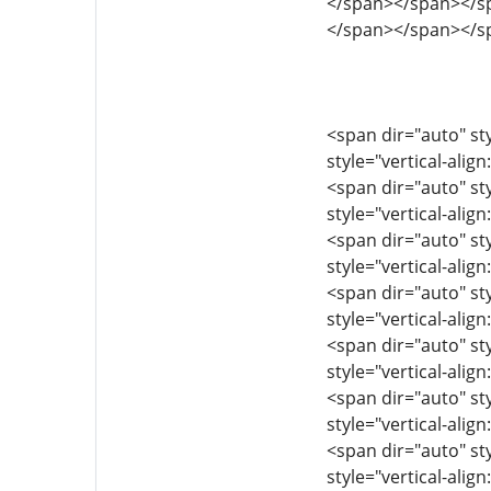
</span></span></s
</span></span></s
<span dir="auto" sty
style="vertical-align
<span dir="auto" sty
style="vertical-align
<span dir="auto" sty
style="vertical-align
<span dir="auto" sty
style="vertical-align
<span dir="auto" sty
style="vertical-align
<span dir="auto" sty
style="vertical-align
<span dir="auto" sty
style="vertical-align