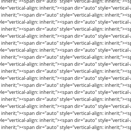
: inherit;"><span dir="auto" style="vertical-align: inherit;"><s
le="vertical-align: inherit;"><span dir="auto" style="vertical-
: inherit;"><span dir="auto" style="vertical-align: inherit;"><s
le="vertical-align: inherit;"><span dir="auto" style="vertical-
: inherit;"><span dir="auto" style="vertical-align: inherit;"><s
le="vertical-align: inherit;"><span dir="auto" style="vertical-
: inherit;"><span dir="auto" style="vertical-align: inherit;"><s
le="vertical-align: inherit;"><span dir="auto" style="vertical-
: inherit;"><span dir="auto" style="vertical-align: inherit;"><s
le="vertical-align: inherit;"><span dir="auto" style="vertical-
: inherit;"><span dir="auto" style="vertical-align: inherit;"><s
le="vertical-align: inherit;"><span dir="auto" style="vertical-
: inherit;"><span dir="auto" style="vertical-align: inherit;"><s
le="vertical-align: inherit;"><span dir="auto" style="vertical-
: inherit;"><span dir="auto" style="vertical-align: inherit;"><s
le="vertical-align: inherit;"><span dir="auto" style="vertical-
: inherit;"><span dir="auto" style="vertical-align: inherit;"><s
le="vertical-align: inherit;"><span dir="auto" style="vertical-
: inherit;"><span dir="auto" style="vertical-align: inherit;"><s