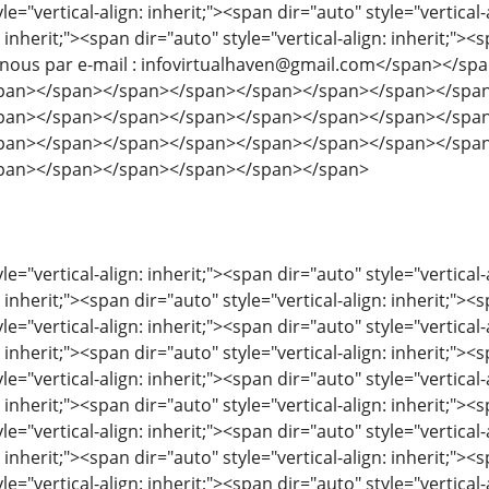
le="vertical-align: inherit;"><span dir="auto" style="vertical-
: inherit;"><span dir="auto" style="vertical-align: inherit;"><s
z-nous par e-mail : infovirtualhaven@gmail.com</span></
pan></span></span></span></span></span></span></spa
pan></span></span></span></span></span></span></spa
pan></span></span></span></span></span></span></spa
pan></span></span></span></span></span>
le="vertical-align: inherit;"><span dir="auto" style="vertical-
: inherit;"><span dir="auto" style="vertical-align: inherit;"><s
le="vertical-align: inherit;"><span dir="auto" style="vertical-
: inherit;"><span dir="auto" style="vertical-align: inherit;"><s
le="vertical-align: inherit;"><span dir="auto" style="vertical-
: inherit;"><span dir="auto" style="vertical-align: inherit;"><s
le="vertical-align: inherit;"><span dir="auto" style="vertical-
: inherit;"><span dir="auto" style="vertical-align: inherit;"><s
le="vertical-align: inherit;"><span dir="auto" style="vertical-