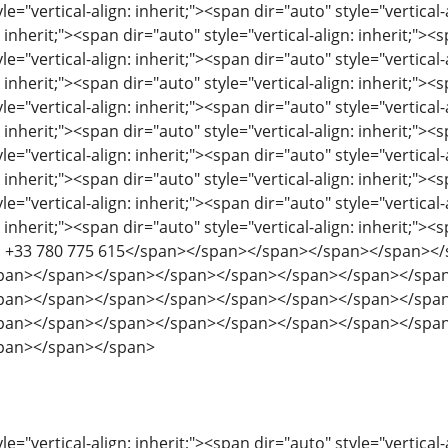
le="vertical-align: inherit;"><span dir="auto" style="vertical-
: inherit;"><span dir="auto" style="vertical-align: inherit;"><s
le="vertical-align: inherit;"><span dir="auto" style="vertical-
: inherit;"><span dir="auto" style="vertical-align: inherit;"><s
le="vertical-align: inherit;"><span dir="auto" style="vertical-
: inherit;"><span dir="auto" style="vertical-align: inherit;"><s
le="vertical-align: inherit;"><span dir="auto" style="vertical-
: inherit;"><span dir="auto" style="vertical-align: inherit;"><s
le="vertical-align: inherit;"><span dir="auto" style="vertical-
: inherit;"><span dir="auto" style="vertical-align: inherit;"><s
p: +33 780 775 615</span></span></span></span></span>
pan></span></span></span></span></span></span></spa
pan></span></span></span></span></span></span></spa
pan></span></span></span></span></span></span></spa
pan></span></span>
le="vertical-align: inherit;"><span dir="auto" style="vertical-