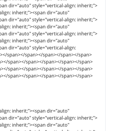
pan dir="auto" style="vertical-align: inherit;">
align: inherit;"><span dir="auto"
pan dir="auto" style="vertical-align: inherit;">
align: inherit;"><span dir="auto"
pan dir="auto" style="vertical-align: inherit;">
align: inherit;"><span dir="auto"
pan dir="auto" style="vertical-align:
pan></span></span></span></span></span>
n></span></span></span></span></span>
n></span></span></span></span></span>
n></span></span></span></span></span>
align: inherit;"><span dir="auto"
pan dir="auto" style="vertical-align: inherit;">
align: inherit;"><span dir="auto"