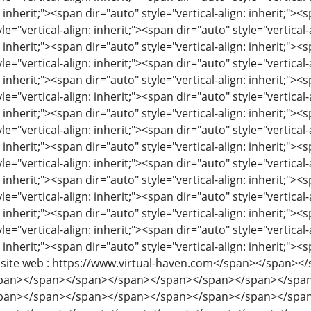
: inherit;"><span dir="auto" style="vertical-align: inherit;"><s
le="vertical-align: inherit;"><span dir="auto" style="vertical-
: inherit;"><span dir="auto" style="vertical-align: inherit;"><s
le="vertical-align: inherit;"><span dir="auto" style="vertical-
: inherit;"><span dir="auto" style="vertical-align: inherit;"><s
le="vertical-align: inherit;"><span dir="auto" style="vertical-
: inherit;"><span dir="auto" style="vertical-align: inherit;"><s
le="vertical-align: inherit;"><span dir="auto" style="vertical-
: inherit;"><span dir="auto" style="vertical-align: inherit;"><s
le="vertical-align: inherit;"><span dir="auto" style="vertical-
: inherit;"><span dir="auto" style="vertical-align: inherit;"><s
le="vertical-align: inherit;"><span dir="auto" style="vertical-
: inherit;"><span dir="auto" style="vertical-align: inherit;"><s
le="vertical-align: inherit;"><span dir="auto" style="vertical-
: inherit;"><span dir="auto" style="vertical-align: inherit;"><s
tre site web : https://www.virtual-haven.com</span></span
pan></span></span></span></span></span></span></spa
pan></span></span></span></span></span></span></spa