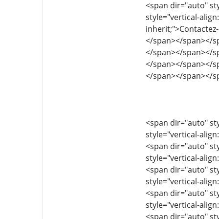
<span dir="auto" sty
style="vertical-align
inherit;">Contacte
</span></span></s
</span></span></s
</span></span></s
</span></span></s
<span dir="auto" sty
style="vertical-align
<span dir="auto" sty
style="vertical-align
<span dir="auto" sty
style="vertical-align
<span dir="auto" sty
style="vertical-align
<span dir="auto" sty