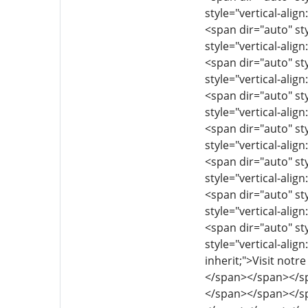
style="vertical-align
<span dir="auto" sty
style="vertical-align
<span dir="auto" sty
style="vertical-align
<span dir="auto" sty
style="vertical-align
<span dir="auto" sty
style="vertical-align
<span dir="auto" sty
style="vertical-align
<span dir="auto" sty
style="vertical-align
<span dir="auto" sty
style="vertical-align
inherit;">Visit no
</span></span></s
</span></span></s