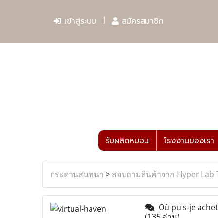
เข้าสู่ระบบ
สมัครสมาชิก
รับผลิตหมอน
โรงงานของเรา
กระดานสนทนา
>
สอบถามสินค้าจาก Hyper Lab 
Où puis-je ache
(135 อ่าน)