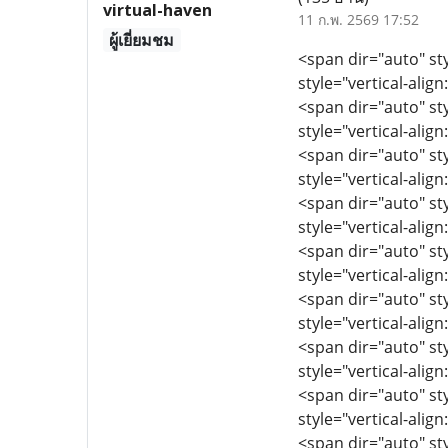
virtual-haven
11 ก.พ. 2569 17:52
ผู้เยี่ยมชม
<span dir="auto" sty
style="vertical-align
<span dir="auto" sty
style="vertical-align
<span dir="auto" sty
style="vertical-align
<span dir="auto" sty
style="vertical-align
<span dir="auto" sty
style="vertical-align
<span dir="auto" sty
style="vertical-align
<span dir="auto" sty
style="vertical-align
<span dir="auto" sty
style="vertical-align
<span dir="auto" sty