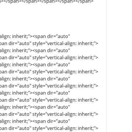
n></span></span></span></span></span>
align: inherit;"><span dir="auto"
pan dir="auto" style="vertical-align: inherit;">
align: inherit;"><span dir="auto"
pan dir="auto" style="vertical-align: inherit;">
align: inherit;"><span dir="auto"
pan dir="auto" style="vertical-align: inherit;">
align: inherit;"><span dir="auto"
pan dir="auto" style="vertical-align: inherit;">
align: inherit;"><span dir="auto"
pan dir="auto" style="vertical-align: inherit;">
align: inherit;"><span dir="auto"
pan dir="auto" style="vertical-align: inherit;">
align: inherit;"><span dir="auto"
pan dir="auto" style="vertical-align: inherit;">