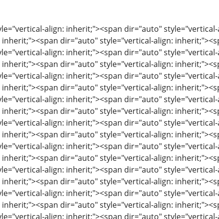
le="vertical-align: inherit;"><span dir="auto" style="vertical-
: inherit;"><span dir="auto" style="vertical-align: inherit;"><s
le="vertical-align: inherit;"><span dir="auto" style="vertical-
: inherit;"><span dir="auto" style="vertical-align: inherit;"><s
le="vertical-align: inherit;"><span dir="auto" style="vertical-
: inherit;"><span dir="auto" style="vertical-align: inherit;"><s
le="vertical-align: inherit;"><span dir="auto" style="vertical-
: inherit;"><span dir="auto" style="vertical-align: inherit;"><s
le="vertical-align: inherit;"><span dir="auto" style="vertical-
: inherit;"><span dir="auto" style="vertical-align: inherit;"><s
le="vertical-align: inherit;"><span dir="auto" style="vertical-
: inherit;"><span dir="auto" style="vertical-align: inherit;"><s
le="vertical-align: inherit;"><span dir="auto" style="vertical-
: inherit;"><span dir="auto" style="vertical-align: inherit;"><s
le="vertical-align: inherit;"><span dir="auto" style="vertical-
: inherit;"><span dir="auto" style="vertical-align: inherit;"><s
le="vertical-align: inherit;"><span dir="auto" style="vertical-