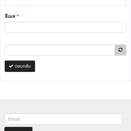
อีเมล
*
ตอบกลับ