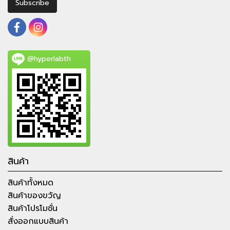
Subscribe
@hyperlabth
สินค้า
สินค้าทั้งหมด
สินค้าของขวัญ
สินค้าโปรโมชั่น
สั่งออกแบบสินค้า