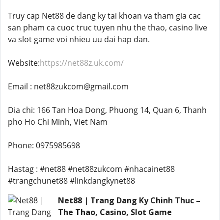
Truy cap Net88 de dang ky tai khoan va tham gia cac
san pham ca cuoc truc tuyen nhu the thao, casino live
va slot game voi nhieu uu dai hap dan.
Website:
https://net88z.uk.com/
Email : net88zukcom@gmail.com
Dia chi: 166 Tan Hoa Dong, Phuong 14, Quan 6, Thanh
pho Ho Chi Minh, Viet Nam
Phone: 0975985698
Hastag : #net88 #net88zukcom #nhacainet88
#trangchunet88 #linkdangkynet88
Net88 | Trang Dang Ky Chinh Thuc –
The Thao, Casino, Slot Game