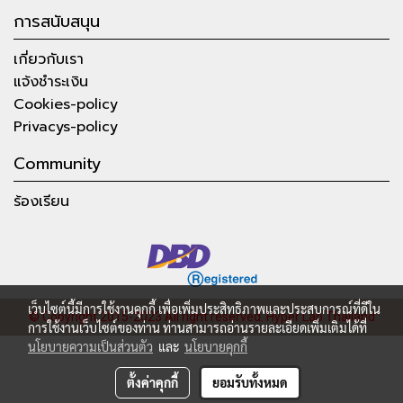
การสนับสนุน
เกี่ยวกับเรา
แจ้งชำระเงิน
Cookies-policy
Privacys-policy
Community
ร้องเรียน
เว็บไซต์นี้มีการใช้งานคุกกี้ เพื่อเพิ่มประสิทธิภาพและประสบการณ์ที่ดีใน
© Copyright 2015-2023 All right reserved.
Hyper Lab Thailand
การใช้งานเว็บไซต์ของท่าน ท่านสามารถอ่านรายละเอียดเพิ่มเติมได้ที่
นโยบายความเป็นส่วนตัว
และ
นโยบายคุกกี้
ตั้งค่าคุกกี้
ยอมรับทั้งหมด