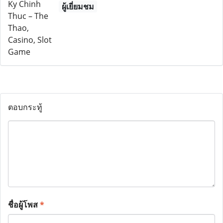
ผู้เยี่ยมชม
ตอบกระทู้
ชื่อผู้โพส
*