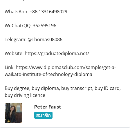
WhatsApp: +86 13316498029
WeChat/QQ: 362595196
Telegram: @Thomas08086
Website: https://graduatediploma.net/
Link: https://www.diplomasclub.com/sample/get-a-
waikato-institute-of-technology-diploma
Buy degree, buy diploma, buy transcript, buy ID card,
buy driving licence
Peter Faust
สมาชิก