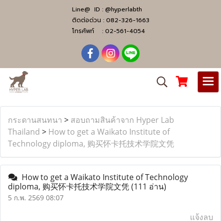
Line@ ID :
@hyperlabth
ติดต่อด่วน :
082-326-1663
โทรศัพท์ :
02-561-4054
กระดานสนทนา
>
สอบถามสินค้าจาก Hyper Lab
Thailand
>
How to get a Waikato Institute of
Technology diploma, 购买怀卡托技术学院文凭
How to get a Waikato Institute of Technology
diploma, 购买怀卡托技术学院文凭
(111 อ่าน)
5 ก.พ. 2569 08:07
แจ้งลบ